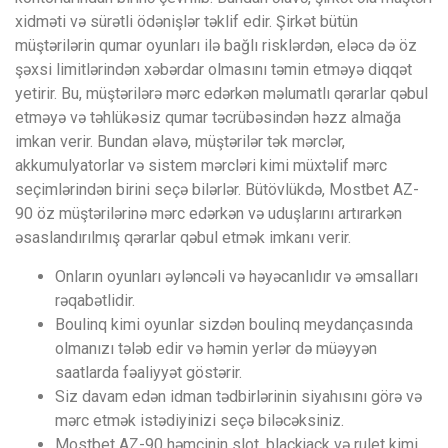
xidməti və sürətli ödənişlər təklif edir. Şirkət bütün
müştərilərin qumar oyunları ilə bağlı risklərdən, eləcə də öz
şəxsi limitlərindən xəbərdar olmasını təmin etməyə diqqət
yetirir. Bu, müştərilərə mərc edərkən məlumatlı qərarlar qəbul
etməyə və təhlükəsiz qumar təcrübəsindən həzz almağa
imkan verir. Bundan əlavə, müştərilər tək mərclər,
akkumulyatorlar və sistem mərcləri kimi müxtəlif mərc
seçimlərindən birini seçə bilərlər. Bütövlükdə, Mostbet AZ-
90 öz müştərilərinə mərc edərkən və uduşlarını artırarkən
əsaslandırılmış qərarlar qəbul etmək imkanı verir.
Onların oyunları əyləncəli və həyəcanlıdır və əmsalları
rəqabətlidir.
Boulinq kimi oyunlar sizdən boulinq meydançasında
olmanızı tələb edir və həmin yerlər də müəyyən
saatlarda fəaliyyət göstərir.
Siz davam edən idman tədbirlərinin siyahısını görə və
mərc etmək istədiyinizi seçə biləcəksiniz.
Mostbet AZ-90 həmçinin slot, blackjack və rulet kimi