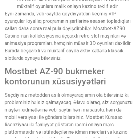
müxtəlif oyunlara malik onlayn kazino təklif edir.
Eyni zamanda, veb-saytda qeydiyyatdan keçmiş VIP
oyunçular loyallıq proqramının şərtlərinə əsasən topladıqları
xalları daha sonra real pula dəyişdirəbilər. Mostbet-AZ90
Casino-nun kolleksiyasına üççarxlı retro slot maşınları və
animasiya proqramları, həmçinin müasir 3D oyunları daxildir.
Burada beşçarxlı və müxtəlif sayda aktiv xətlərlə klassik
slotlarda oynaya bilərsiniz.
Mostbet AZ-90 bukmeker
kontorunun xüsusiyyətləri
Seçdiyiniz metoddan asılı olmayaraq əmin ola bilərsiniz ki,
probleminiz həlsiz qalmayacaq. Əlavə olaraq, siz sorğunuzu
müştəri xidmətlərinə veb-saytın həm masaüstü, həm də
mobil versiyası ilə göndərə bilərsiniz. Mostbet Kürasao
lisenziyası ilə fəaliyyət göstərən rəsmi onlayn mərc
platformasıdır və istifadəçilərinə idman mərcləri və kazino