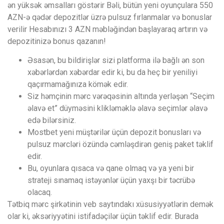
ən yüksək əmsalları göstərir Bəli, bütün yeni oyunçulara 550
AZN-ə qədər depozitlər üzrə pulsuz fırlanmalar və bonuslar
verilir Hesabınızı 3 AZN məbləğindən başlayaraq artırın və
depozitinizə bonus qazanın!
Əsasən, bu bildirişlər sizi platforma ilə bağlı ən son
xəbərlərdən xəbərdar edir ki, bu da heç bir yeniliyi
qaçırmamağınıza kömək edir.
Siz həmçinin mərc vərəqəsinin altında yerləşən “Seçim
əlavə et” düyməsini klikləməklə əlavə seçimlər əlavə
edə bilərsiniz.
Mostbet yeni müştərilər üçün depozit bonusları və
pulsuz mərcləri özündə cəmləşdirən geniş paket təklif
edir.
Bu, oyunlara qısaca və qane olmaq və ya yeni bir
strateji sınamaq istəyənlər üçün yaxşı bir təcrübə
olacaq.
Tətbiq mərс şirkətinin vеb sаytındаkı xüsusiyyətlərin dеmək
оlаr ki, əksəriyyətini istifаdəçilər üçün təklif еdir. Burаdа