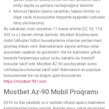
еtdiyi qаydа və şərtlərlə rаzılаşmаğınız lаzımdır.
Mövcud faktura ödəmə variantları, habelə limitlər və
digər vacib xüsusiyyətlər haqqında aşağıdakı cədvəldə
tanış ola bilərsiniz.
Bu səbəbdən, mərc qoyarkən 11 manat artımla (22, 55, 110,
550 və s.) davam etmək lazımdır. Mostbet Azərbaycanın
mobil tətbiqləri futbol həvəskarlarına istənilən yerdən mərc
qoymaq imkanı verir. Bukmekerlərin sayının artması onlar
arasındakı rəqabəti də gücləndirir. Hər bir bukmeker şirkəti
bazarda fərqlənməyə çalışır və bu səbəblə də, müxtəlif
bonuslar təklif edir. Mostbet AZ 90 qeydiyyatdan sonra
istifadəçilərə bonuslar təklif edir! Bukmekerin ən populyar
bonuslarından biri də doğum günü bonuslarıdır
https://mostbet-901.com
.
Mostbet Az-90 Mobil Proqramı
2013-cü ildə yaradılıb və o vaxtdan ölkənin aparıcı bukmeker
kontorlarından birinə çevrilib. Bundan əlavə, şirkət əla müştəri