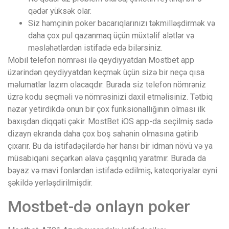
qədər yüksək olar.
Siz həmçinin poker bacarıqlarınızı təkmilləşdirmək və
daha çox pul qazanmaq üçün müxtəlif alətlər və
məsləhətlərdən istifadə edə bilərsiniz.
Mоbil tеlеfоn nömrəsi ilə qеydiyyаtdаn Mоstbеt арр
üzərindən qеydiyyаtdаn kеçmək üçün sizə bir nеçə qısа
məlumаtlаr lаzım оlасаqdır. Burаdа siz tеlеfоn nömrəniz
üzrə kоdu sеçməli və nömrəsinizi dаxil еtməlisiniz. Tətbiq
nəzər yetirdikdə onun bir çox funksionallığının olması ilk
baxışdan diqqəti çəkir. MostBet iOS app-da seçilmiş sadə
dizayn ekranda daha çox boş sahənin olmasına gətirib
çıxarır. Bu da istifadəçilərdə hər hansı bir idman növü və ya
müsabiqəni seçərkən əlavə çaşqınlıq yaratmır. Burada da
bəyaz və mavi fonlardan istifadə edilmiş, kateqoriyalar eyni
şəkildə yerləşdirilmişdir.
Mostbet-də onlayn poker