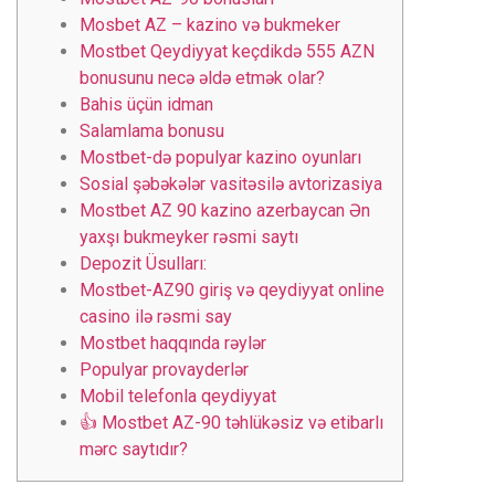
Mosbet AZ – kazino və bukmeker
Mostbet Qeydiyyat keçdikdə 555 AZN
bonusunu necə əldə etmək olar?
Bahis üçün idman
Salamlama bonusu
Mostbet-də populyar kazino oyunları
Sosial şəbəkələr vasitəsilə avtorizasiya
Mostbet AZ 90 kazino azerbaycan Ən
yaxşı bukmeyker rəsmi saytı
Depozit Üsulları:
Mostbet-AZ90 giriş və qeydiyyat online
casino ilə rəsmi say
Mostbet haqqında rəylər
Populyar provayderlər
Mobil telefonla qeydiyyat
👍 Mostbet AZ-90 təhlükəsiz və etibarlı
mərc saytıdır?