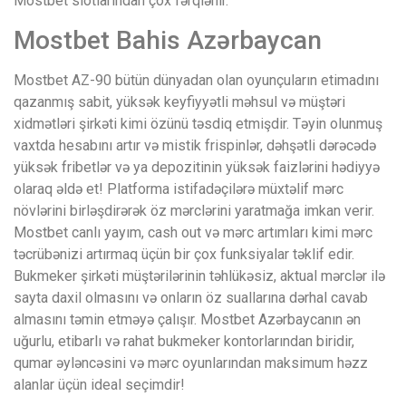
Mostbet slotlarından çox fərqlənir.
Mostbet Bahis Azərbaycan
Mostbet AZ-90 bütün dünyadan olan oyunçuların etimadını
qazanmış sabit, yüksək keyfiyyətli məhsul və müştəri
xidmətləri şirkəti kimi özünü təsdiq etmişdir. Təyin olunmuş
vaxtda hesabını artır və mistik frispinlər, dəhşətli dərəcədə
yüksək fribetlər və ya depozitinin yüksək faizlərini hədiyyə
olaraq əldə et! Platforma istifadəçilərə müxtəlif mərc
növlərini birləşdirərək öz mərclərini yaratmağa imkan verir.
Mostbet canlı yayım, cash out və mərc artımları kimi mərc
təcrübənizi artırmaq üçün bir çox funksiyalar təklif edir.
Bukmeker şirkəti müştərilərinin təhlükəsiz, aktual mərclər ilə
sayta daxil olmasını və onların öz suallarına dərhal cavab
almasını təmin etməyə çalışır. Mostbet Azərbaycanın ən
uğurlu, etibarlı və rahat bukmeker kontorlarından biridir,
qumar əyləncəsini və mərc oyunlarından maksimum həzz
alanlar üçün ideal seçimdir!