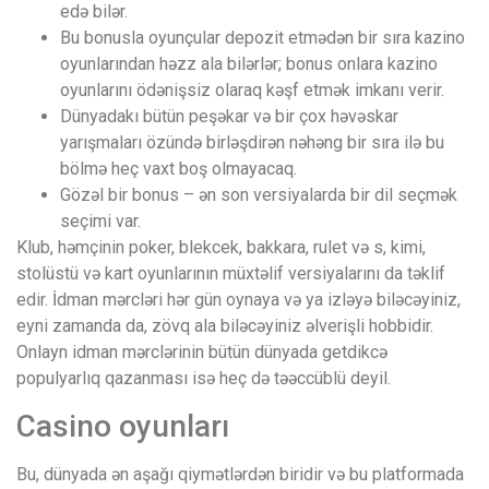
edə bilər.
Bu bonusla oyunçular depozit etmədən bir sıra kazino
oyunlarından həzz ala bilərlər; bonus onlara kazino
oyunlarını ödənişsiz olaraq kəşf etmək imkanı verir.
Dünyadakı bütün peşəkar və bir çox həvəskar
yarışmaları özündə birləşdirən nəhəng bir sıra ilə bu
bölmə heç vaxt boş olmayacaq.
Gözəl bir bonus – ən son versiyalarda bir dil seçmək
seçimi var.
Klub, həmçinin poker, blekcek, bakkara, rulet və s, kimi,
stolüstü və kart oyunlarının müxtəlif versiyalarını da təklif
edir. İdman mərcləri hər gün oynaya və ya izləyə biləcəyiniz,
eyni zamanda da, zövq ala biləcəyiniz əlverişli hobbidir.
Onlayn idman mərclərinin bütün dünyada getdikcə
populyarlıq qazanması isə heç də təəccüblü deyil.
Casino oyunları
Bu, dünyada ən aşağı qiymətlərdən biridir və bu platformada