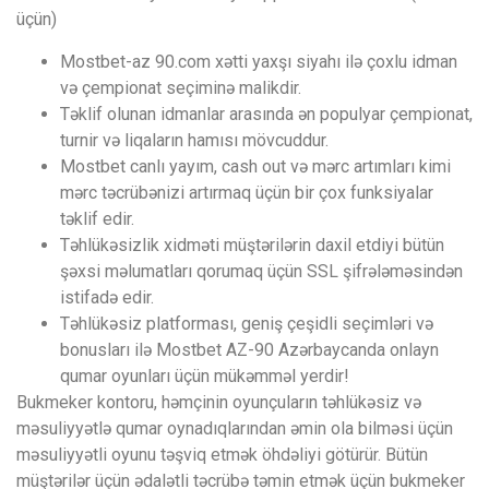
üçün)
Mostbet-az 90.com xətti yaxşı siyahı ilə çoxlu idman
və çempionat seçiminə malikdir.
Təklif olunan idmanlar arasında ən populyar çempionat,
turnir və liqaların hamısı mövcuddur.
Mostbet canlı yayım, cash out və mərc artımları kimi
mərc təcrübənizi artırmaq üçün bir çox funksiyalar
təklif edir.
Təhlükəsizlik xidməti müştərilərin daxil etdiyi bütün
şəxsi məlumatları qorumaq üçün SSL şifrələməsindən
istifadə edir.
Təhlükəsiz platforması, geniş çeşidli seçimləri və
bonusları ilə Mostbet AZ-90 Azərbaycanda onlayn
qumar oyunları üçün mükəmməl yerdir!
Bukmeker kontoru, həmçinin oyunçuların təhlükəsiz və
məsuliyyətlə qumar oynadıqlarından əmin ola bilməsi üçün
məsuliyyətli oyunu təşviq etmək öhdəliyi götürür. Bütün
müştərilər üçün ədalətli təcrübə təmin etmək üçün bukmeker