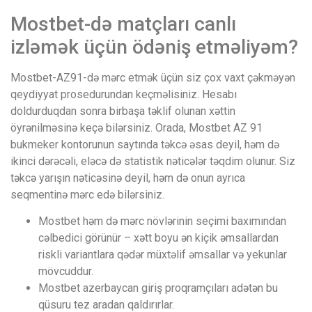
Mostbet-də matçları canlı
izləmək üçün ödəniş etməliyəm?
Mostbet-AZ91-də mərc etmək üçün siz çox vaxt çəkməyən
qeydiyyat prosedurundan keçməlisiniz. Hesabı
doldurduqdan sonra birbaşa təklif olunan xəttin
öyrənilməsinə keçə bilərsiniz. Orada, Mostbet AZ 91
bukmeker kontorunun saytında təkcə əsas deyil, həm də
ikinci dərəcəli, eləcə də statistik nəticələr təqdim olunur. Siz
təkcə yarışın nəticəsinə deyil, həm də onun ayrıca
seqmentinə mərc edə bilərsiniz.
Mostbet həm də mərc növlərinin seçimi baxımından
cəlbedici görünür – xətt boyu ən kiçik əmsallardan
riskli variantlara qədər müxtəlif əmsallar və yekunlar
mövcuddur.
Mostbet azerbaycan giriş proqramçıları adətən bu
qüsuru tez aradan qaldırırlar.