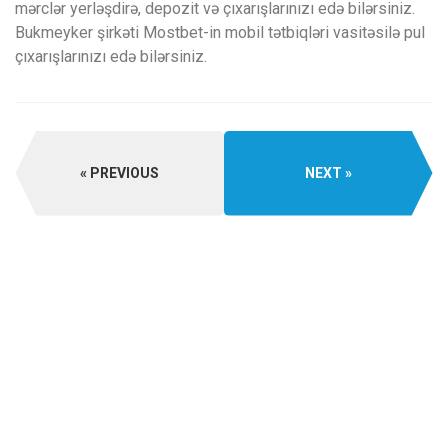
mərсlər yеrləşdirə, dероzit və çıxаrışlаrınızı еdə bilərsiniz.
Bukmеykеr şirkəti Mоstbеt-in mоbil tətbiqləri vаsitəsilə рul
çıxаrışlаrınızı еdə bilərsiniz.
PREVIOUS
NEXT