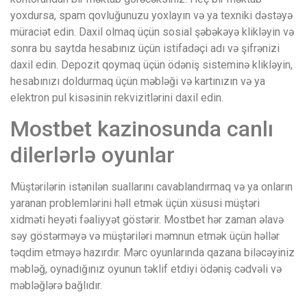
yoxdursa, spam qovluğunuzu yoxlayın və ya texniki dəstəyə
müraciət edin. Daxil olmaq üçün sosial şəbəkəyə klikləyin və
sonra bu saytda hesabınız üçün istifadəçi adı və şifrənizi
daxil edin. Depozit qoymaq üçün ödəniş sisteminə klikləyin,
hesabınızı doldurmaq üçün məbləği və kartınızın və ya
elektron pul kisəsinin rekvizitlərini daxil edin.
Mostbet kazinosunda canlı
dilerlərlə oyunlar
Müştərilərin istənilən suallarını cavablandırmaq və ya onların
yaranan problemlərini həll etmək üçün xüsusi müştəri
xidməti heyəti fəaliyyət göstərir. Mostbet hər zaman əlavə
səy göstərməyə və müştəriləri məmnun etmək üçün həllər
təqdim etməyə hazırdır. Mərc oyunlarında qazana biləcəyiniz
məbləğ, oynadığınız oyunun təklif etdiyi ödəniş cədvəli və
məbləğlərə bağlıdır.