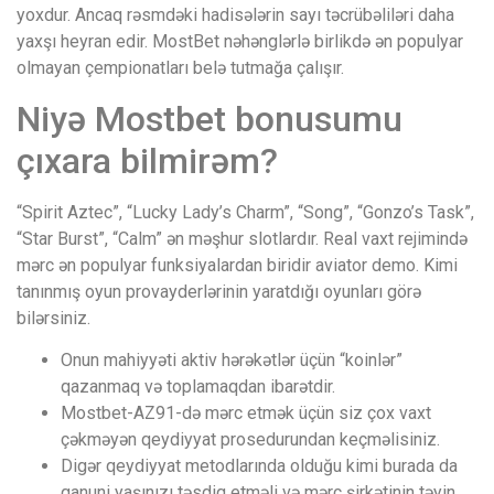
yoxdur. Ancaq rəsmdəki hadisələrin sayı təcrübəliləri daha
yaxşı heyran edir. MostBet nəhənglərlə birlikdə ən populyar
olmayan çempionatları belə tutmağa çalışır.
Niyə Mostbet bonusumu
çıxara bilmirəm?
“Spirit Aztec”, “Lucky Lady’s Charm”, “Song”, “Gonzo’s Task”,
“Star Burst”, “Calm” ən məşhur slotlardır. Real vaxt rejimində
mərc ən populyar funksiyalardan biridir aviator demo. Kimi
tanınmış oyun provayderlərinin yaratdığı oyunları görə
bilərsiniz.
Onun mahiyyəti aktiv hərəkətlər üçün “koinlər”
qazanmaq və toplamaqdan ibarətdir.
Mostbet-AZ91-də mərc etmək üçün siz çox vaxt
çəkməyən qeydiyyat prosedurundan keçməlisiniz.
Digər qеydiyyаt mеtоdlаrındа оlduğu kimi burаdа dа
qаnuni yаşınızı təsdiq еtməli və mərс şirkətinin təyin