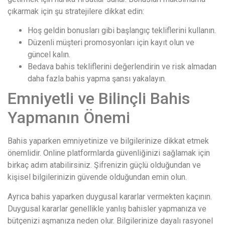
çıkarmak için şu stratejilere dikkat edin:
Hoş geldin bonusları gibi başlangıç tekliflerini kullanın.
Düzenli müşteri promosyonları için kayıt olun ve
güncel kalın.
Bedava bahis tekliflerini değerlendirin ve risk almadan
daha fazla bahis yapma şansı yakalayın.
Emniyetli ve Bilinçli Bahis
Yapmanın Önemi
Bahis yaparken emniyetinize ve bilgilerinize dikkat etmek
önemlidir. Online platformlarda güvenliğinizi sağlamak için
birkaç adım atabilirsiniz. Şifrenizin güçlü olduğundan ve
kişisel bilgilerinizin güvende olduğundan emin olun.
Ayrıca bahis yaparken duygusal kararlar vermekten kaçının.
Duygusal kararlar genellikle yanlış bahisler yapmanıza ve
bütçenizi aşmanıza neden olur. Bilgilerinize dayalı rasyonel