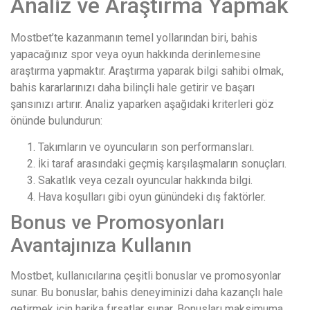
Analiz ve Araştırma Yapmak
Mostbet’te kazanmanın temel yollarından biri, bahis
yapacağınız spor veya oyun hakkında derinlemesine
araştırma yapmaktır. Araştırma yaparak bilgi sahibi olmak,
bahis kararlarınızı daha bilinçli hale getirir ve başarı
şansınızı artırır. Analiz yaparken aşağıdaki kriterleri göz
önünde bulundurun:
Takımların ve oyuncuların son performansları.
İki taraf arasındaki geçmiş karşılaşmaların sonuçları.
Sakatlık veya cezalı oyuncular hakkında bilgi.
Hava koşulları gibi oyun günündeki dış faktörler.
Bonus ve Promosyonları
Avantajınıza Kullanın
Mostbet, kullanıcılarına çeşitli bonuslar ve promosyonlar
sunar. Bu bonuslar, bahis deneyiminizi daha kazançlı hale
getirmek için harika fırsatlar sunar. Bonusları maksimuma