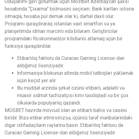
Uduşlarımı geri götürmək üçün Mostbet Azerbaycan şəxsi
hesabında “Çıxarma” bölməsini seçirəm. Bank kartları istisna
olmaqla, hesaba pul demək olar ki, dərhal daxil olur.
Proqramı quraşdıraraq istənilən vaxt smartfon və ya
planşetimdə idman mərcimi edə bilərəm. Geliştiricilər
proqramdakı Roskomnadzor kilidlərini atlamaq üçün bir
funksiya quraşdırdılar.
Etibarlılıq faktoru da Curacao Gaming License-dən
aldığımız lisenziyadır.
İnformasiya blokunun altında mobil tətbiqləri yükləmək
üçün keçid yer alır.
Bu müddət ərzində şirkət özünü etibarlı, ədalətli və
müasir xidmət təchizatçısı kimi təsdiqlədi və bir çox
ölkələrdə populyarlıq qazandı.
MOSBET hazırda mövcud olan ən etibarlı bahis və casino
biridir. Bizə etibar etmirsinizsə, üçüncü tərəf mənbələrindəki
digər istifadəçilərin rəylərinə baxın. Etibarlılıq faktoru da
Curacao Gaming License-dən aldığımız lisenziyadır.