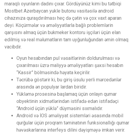
maraqlı oyunların dadını çıxar. Gördüyünüz kimi bu tətbiqi
Mostbet Azerbaycan yukle butonu vasitəsilə android
cihazınıza quraşdırılması heç də çətin və çox vaxt aparan
deyi. Köçürmələr və əməliyyatlarla bağlı problemlərin
qarşısını almaq üçün bukmeker kontoru işçiləri üçün elan
edilmiş və real məlumatların tam uyğunluğundan əmin olmaq
vacibdir.
Oyun hesabından pul vəsaitlərinin doldurulması və
çıxarılması üzrə maliyyə əməliyyatları şəxsi hesabın
“Kassir” bölməsində həyata keçirilir.
Təcrübə göstərir ki, bu giriş üsulu yerli mərcedənlər
arasında ən populyar lardan biridir.
Yükləmə prosesinə başlamaq üçün onlayn qumar
obyektinin xidmətlərindən istifadə edən istifadəçi
“Android üçün yüklə” düyməsini sıxmalıdır.
Android və İOS əməliyyat sistemləri əsasında mobil
qurğular üçün proqram təminatının funksionallığı qumar
həvəskarlarına interfeys dilini dəyişməyə imkan verir.