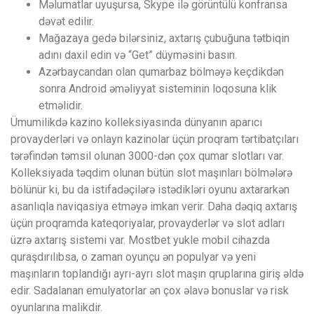
Məlumatlar uyuşursa, Skype ilə görüntülü konfransa
dəvət edilir.
Mağazaya gedə bilərsiniz, axtarış çubuğuna tətbiqin
adını daxil edin və “Get” düyməsini basın.
Azərbaycandan olan qumarbaz bölməyə keçdikdən
sonra Android əməliyyat sisteminin loqosuna klik
etməlidir.
Ümumilikdə kazino kolleksiyasında dünyanın aparıcı
provayderləri və onlayn kazinolar üçün proqram tərtibatçıları
tərəfindən təmsil olunan 3000-dən çox qumar slotları var.
Kolleksiyada təqdim olunan bütün slot maşınları bölmələrə
bölünür ki, bu da istifadəçilərə istədikləri oyunu axtararkən
asanlıqla naviqasiya etməyə imkan verir. Daha dəqiq axtarış
üçün proqramda kateqoriyalar, provayderlər və slot adları
üzrə axtarış sistemi var. Mostbet yukle mobil cihazda
quraşdırılıbsa, o zaman oyunçu ən populyar və yeni
maşınların toplandığı ayrı-ayrı slot maşın qruplarına giriş əldə
edir. Sadalanan emulyatorlar ən çox əlavə bonuslar və risk
oyunlarına malikdir.