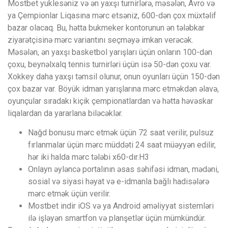
Mostbet yuklesəniz və ən yaxşı turnirlərə, məsələn, Avro və
ya Çempionlar Liqasına mərc etsəniz, 600-dən çox müxtəlif
bazar olacaq. Bu, hətta bukmeker kontorunun ən tələbkar
ziyarətçisinə mərc variantını seçməyə imkan verəcək.
Məsələn, ən yaxşı basketbol yarışları üçün onların 100-dən
çoxu, beynəlxalq tennis turnirləri üçün isə 50-dən çoxu var.
Xokkey daha yaxşı təmsil olunur, onun oyunları üçün 150-dən
çox bazar var. Böyük idman yarışlarına mərc etməkdən əlavə,
oyunçular sıradakı kiçik çempionatlardan və hətta həvəskar
liqalardan da yararlana biləcəklər.
Nağd bonusu mərc etmək üçün 72 saat verilir, pulsuz
fırlanmalar üçün mərc müddəti 24 saat müəyyən edilir,
hər iki halda mərc tələbi x60-dır.H3
Onlayn əyləncə portalının əsas səhifəsi idman, mədəni,
sosial və siyasi həyat və e-idmanla bağlı hadisələrə
mərc etmək üçün verilir.
Mostbet indir iOS və ya Android əməliyyat sistemləri
ilə işləyən smartfon və planşetlər üçün mümkündür.