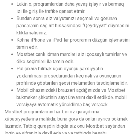
Lakin o, proqramlardan daha yavaş işləyir və barmaq
izi ilə giriş ilə trafikə qənaət etmir.
Bundan sonra siz valyutanızı seçməli və görünən
pəncərənin sağ alt hissəsindəki “Qeydiyyat” düyməsini
klikləməlisiniz.
Köhnə iPhone və iPad-lər proqramın düzgün işləməsini
təmin edir.
Mostbet canlı idman mərcləri sizi çoxsaylı turnirlər və
ölkə seçimləri ilə təmin edir.
Pul çıxara bilmək üçün oyunçu şəxsiyyətin
yoxlanılması prosedurundan keçməli və oyunçunun
profilində göstərilən şəxsi məlumatları təsdiqləməlidir.
Mobil cihazınızdaki brauzeri açdığınızda və Mostbet
bukmeker şirkətinin sayt ünvanını daxil etdikdə, mobil
versiyaya avtomatik yönəldilmə baş verəcək.
Mostbet proqramlarının hər biri öz quraşdırma
xüsusiyyətlərinə malikdir, buna görə də onları ayrıca sökmək
lazımdır. Tətbiq quraşdırıldıqda siz onu Mostbet saytından
loqin və şifrənizlə daxil edə və ya tətbiqdə hesabı