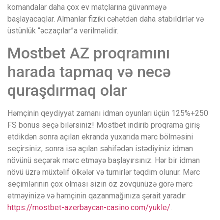
komandalar daha çox ev matçlarına güvənməyə
başlayacaqlar. Almanlar fiziki cəhətdən daha stabildirlər və
üstünlük “əczaçılar”a verilməlidir.
Mostbet AZ proqramını
harada tapmaq və necə
quraşdırmaq olar
Həmçinin qeydiyyat zamanı idman oyunları üçün 125%+250
FS bonus seçə bilərsiniz! Mostbet indirib proqrama giriş
etdikdən sonra açılan ekranda yuxarıda mərc bölməsini
seçirsiniz, sonra isə açılan səhifədən istədiyiniz idman
növünü seçərək mərc etməyə başlayırsınız. Hər bir idman
növü üzrə müxtəlif ölkələr və turnirlər təqdim olunur. Mərc
seçimlərinin çox olması sizin öz zövqünüzə görə mərc
etməyinizə və həmçinin qazanmağınıza şərait yaradır
https://mostbet-azerbaycan-casino.com/yukle/
.