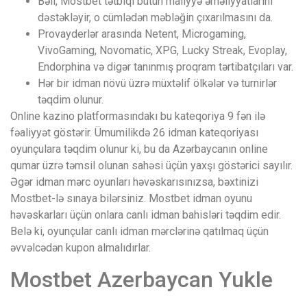
Bəli, Mostbet tətbiqi bütün maliyyə əməliyyatlarını
dəstəkləyir, o cümlədən məbləğin çıxarılmasını da.
Provayderlər arasında Netent, Microgaming,
VivoGaming, Novomatic, XPG, Lucky Streak, Evoplay,
Endorphina və digər tanınmış proqram tərtibatçıları var.
Hər bir idman növü üzrə müxtəlif ölkələr və turnirlər
təqdim olunur.
Online kazino platformasındakı bu kateqoriya 9 fən ilə
fəaliyyət göstərir. Ümumilikdə 26 idman kateqoriyası
oyunçulara təqdim olunur ki, bu da Azərbaycanın online
qumar üzrə təmsil olunan sahəsi üçün yaxşı göstərici sayılır.
Əgər idman mərc oyunları həvəskarısınızsa, bəxtinizi
Mostbet-lə sınaya bilərsiniz. Mostbet idman oyunu
həvəskarları üçün onlara canlı idman bahisləri təqdim edir.
Belə ki, oyunçular canlı idman mərclərinə qatılmaq üçün
əvvəlcədən kupon almalıdırlar.
Mostbet Azerbaycan Yukle