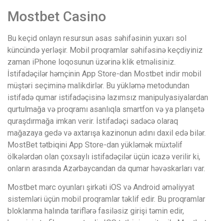
Mostbet Casino
Bu keçid onlayn resursun əsas səhifəsinin yuxarı sol
küncündə yerləşir. Mobil proqramlar səhifəsinə keçdiyiniz
zaman iPhone loqosunun üzərinə klik etməlisiniz.
İstifadəçilər həmçinin App Store-dan Mostbet indir mobil
müştəri seçiminə malikdirlər. Bu yükləmə metodundan
istifadə qumar istifadəçisinə lazımsız manipulyasiyalardan
qurtulmağa və proqramı asanlıqla smartfon və ya planşetə
quraşdırmağa imkan verir. İstifadəçi sadəcə olaraq
mağazaya gedə və axtarışa kazinonun adını daxil edə bilər.
MostBet tətbiqini App Store-dan yükləmək müxtəlif
ölkələrdən olan çoxsaylı istifadəçilər üçün icazə verilir ki,
onların arasında Azərbaycandan da qumar həvəskarları var.
Mostbet mərc oyunları şirkəti iOS və Android əməliyyat
sistemləri üçün mobil proqramlar təklif edir. Bu proqramlar
bloklanma halında tariflərə fasiləsiz girişi təmin edir,