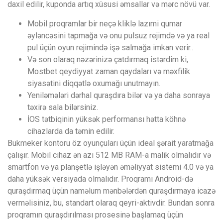
daxil edilir, kuponda artıq xüsusi əmsallar və mərc növü var.
Mobil proqramlar bir neçə kliklə lazımi qumar
əyləncəsini tapmağa və onu pulsuz rejimdə və ya real
pul üçün oyun rejimində işə salmağa imkan verir..
Və son olaraq nəzərinizə çatdırmaq istərdim ki,
Mostbet qeydiyyat zaman qaydaları və məxfilik
siyasətini diqqətlə oxumağı unutmayın.
Yeniləmələri dərhal quraşdıra bilər və ya daha sonraya
təxirə sala bilərsiniz.
İOS tətbiqinin yüksək performansı hətta köhnə
cihazlarda da təmin edilir.
Bukmeker kontoru öz oyunçuları üçün ideal şərait yaratmağa
çalışır. Mobil cihaz ən azı 512 MB RAM-a malik olmalıdır və
smartfon və ya planşetlə işləyən əməliyyat sistemi 4.0 və ya
daha yüksək versiyada olmalıdır. Proqramı Android-də
quraşdırmaq üçün naməlum mənbələrdən quraşdırmaya icazə
verməlisiniz, bu, standart olaraq qeyri-aktivdir. Bundan sonra
proqramın quraşdırılması prosesinə başlamaq üçün