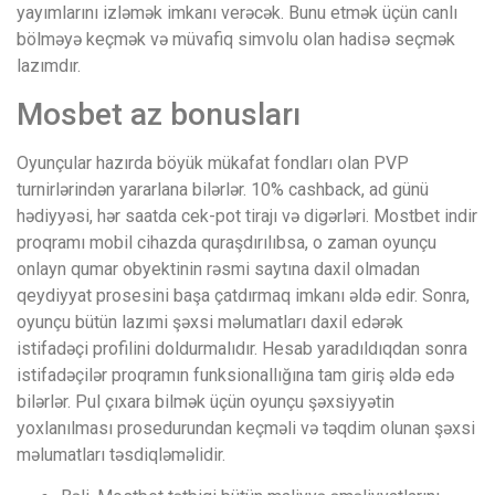
yayımlarını izləmək imkanı verəcək. Bunu etmək üçün canlı
bölməyə keçmək və müvafiq simvolu olan hadisə seçmək
lazımdır.
Mosbet az bonusları
Oyunçular hazırda böyük mükafat fondları olan PVP
turnirlərindən yararlana bilərlər. 10% cashback, ad günü
hədiyyəsi, hər saatda cek-pot tirajı və digərləri. Mostbet indir
proqramı mobil cihazda quraşdırılıbsa, o zaman oyunçu
onlayn qumar obyektinin rəsmi saytına daxil olmadan
qeydiyyat prosesini başa çatdırmaq imkanı əldə edir. Sonra,
oyunçu bütün lazımi şəxsi məlumatları daxil edərək
istifadəçi profilini doldurmalıdır. Hesab yaradıldıqdan sonra
istifadəçilər proqramın funksionallığına tam giriş əldə edə
bilərlər. Pul çıxara bilmək üçün oyunçu şəxsiyyətin
yoxlanılması prosedurundan keçməli və təqdim olunan şəxsi
məlumatları təsdiqləməlidir.