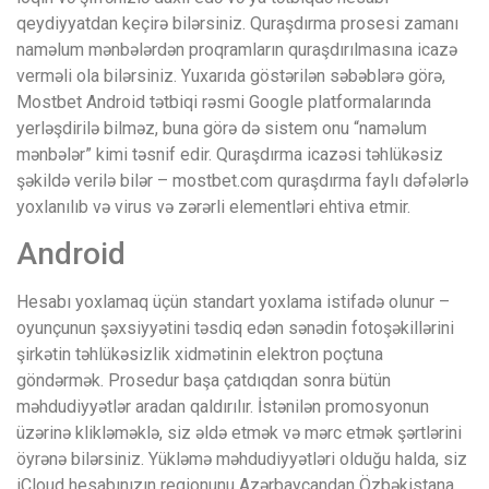
qeydiyyatdan keçirə bilərsiniz. Quraşdırma prosesi zamanı
naməlum mənbələrdən proqramların quraşdırılmasına icazə
verməli ola bilərsiniz. Yuxarıda göstərilən səbəblərə görə,
Mostbet Android tətbiqi rəsmi Google platformalarında
yerləşdirilə bilməz, buna görə də sistem onu ​​“naməlum
mənbələr” kimi təsnif edir. Quraşdırma icazəsi təhlükəsiz
şəkildə verilə bilər – mostbet.com quraşdırma faylı dəfələrlə
yoxlanılıb və virus və zərərli elementləri ehtiva etmir.
Android
Hesabı yoxlamaq üçün standart yoxlama istifadə olunur –
oyunçunun şəxsiyyətini təsdiq edən sənədin fotoşəkillərini
şirkətin təhlükəsizlik xidmətinin elektron poçtuna
göndərmək. Prosedur başa çatdıqdan sonra bütün
məhdudiyyətlər aradan qaldırılır. İstənilən promosyonun
üzərinə klikləməklə, siz əldə etmək və mərc etmək şərtlərini
öyrənə bilərsiniz. Yükləmə məhdudiyyətləri olduğu halda, siz
iCloud hesabınızın regionunu Azərbaycandan Özbəkistana