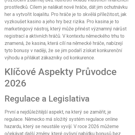
prostředků. Cílem je nalákat nové hráče, dát jim ochutnávku
her a vytvořit loajalitu. Pro hráče je to skvělá příležitost, jak
vyzkoušet kasino a jeho hry bez rizika. Pro kasina je to
marketingový nástroj, který může přinést významný nárůst
registrací a aktivních hráčů. V kontextu německého trhu to
znamená, že kasina, která cílí na německé hráče, nabízejí
tyto bonusy v naději, že se jim podaří získat konkurenční
výhodu a přilákat zákazníky od konkurence.
Klíčové Aspekty Průvodce
2026
Regulace a Legislativa
První a nejdůležitější aspekt, na který se zaměřit, je
regulace. Německo má složitý systém regulace online
hazardu, který se neustále vyvíjí. V roce 2026 můžeme
očekávat další změny, které ovlivní nabídku bonusů bez