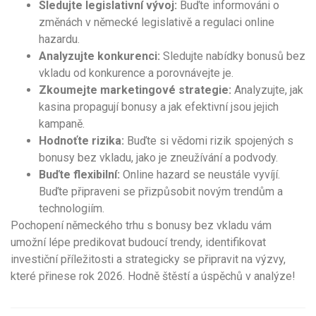
Sledujte legislativní vývoj:
Buďte informováni o
změnách v německé legislativě a regulaci online
hazardu.
Analyzujte konkurenci:
Sledujte nabídky bonusů bez
vkladu od konkurence a porovnávejte je.
Zkoumejte marketingové strategie:
Analyzujte, jak
kasina propagují bonusy a jak efektivní jsou jejich
kampaně.
Hodnoťte rizika:
Buďte si vědomi rizik spojených s
bonusy bez vkladu, jako je zneužívání a podvody.
Buďte flexibilní:
Online hazard se neustále vyvíjí.
Buďte připraveni se přizpůsobit novým trendům a
technologiím.
Pochopení německého trhu s bonusy bez vkladu vám
umožní lépe predikovat budoucí trendy, identifikovat
investiční příležitosti a strategicky se připravit na výzvy,
které přinese rok 2026. Hodně štěstí a úspěchů v analýze!