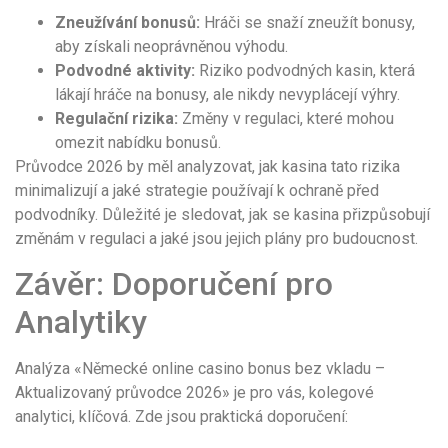
Zneužívání bonusů:
Hráči se snaží zneužít bonusy,
aby získali neoprávněnou výhodu.
Podvodné aktivity:
Riziko podvodných kasin, která
lákají hráče na bonusy, ale nikdy nevyplácejí výhry.
Regulační rizika:
Změny v regulaci, které mohou
omezit nabídku bonusů.
Průvodce 2026 by měl analyzovat, jak kasina tato rizika
minimalizují a jaké strategie používají k ochraně před
podvodníky. Důležité je sledovat, jak se kasina přizpůsobují
změnám v regulaci a jaké jsou jejich plány pro budoucnost.
Závěr: Doporučení pro
Analytiky
Analýza «Německé online casino bonus bez vkladu –
Aktualizovaný průvodce 2026» je pro vás, kolegové
analytici, klíčová. Zde jsou praktická doporučení: