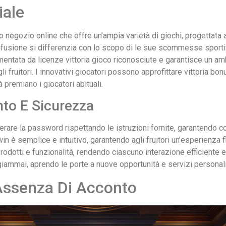
iale
negozio online che offre un’ampia varietà di giochi, progettata a 
 Confusione si differenzia con lo scopo di le sue scommesse sport
amentata da licenze vittoria gioco riconosciute e garantisce un a
i fruitori. I innovativi giocatori possono approfittare vittoria bo
 premiano i giocatori abituali.
to E Sicurezza
cuperare la password rispettando le istruzioni fornite, garantendo 
n è semplice e intuitivo, garantendo agli fruitori un’esperienza fl
odotti e funzionalità, rendendo ciascuno interazione efficiente 
e giammai, aprendo le porte a nuove opportunità e servizi persona
 Assenza Di Acconto