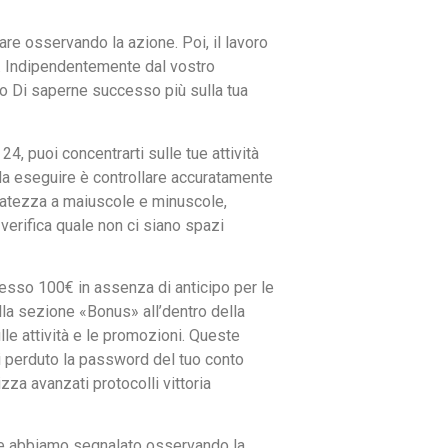
are osservando la azione. Poi, il lavoro
e. Indipendentemente dal vostro
o Di saperne successo più sulla tua
4, puoi concentrarti sulle tue attività
 da eseguire è controllare accuratamente
nnatezza a maiuscole e minuscole,
 verifica quale non ci siano spazi
cesso 100€ in assenza di anticipo per le
la sezione «Bonus» all’dentro della
lle attività e le promozioni. Queste
ai perduto la password del tuo conto
za avanzati protocolli vittoria
ale abbiamo segnalato osservando la