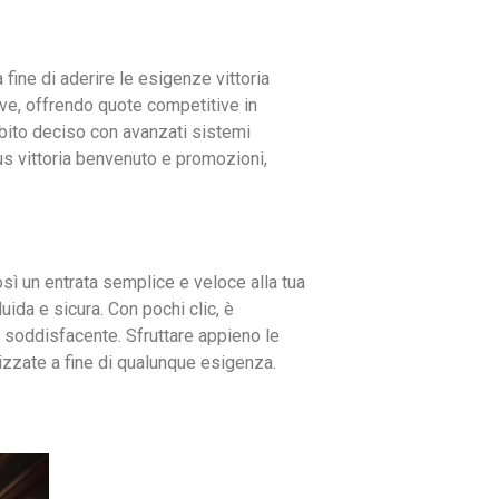
fine di aderire le esigenze vittoria
ive, offrendo quote competitive in
mbito deciso con avanzati sistemi
nus vittoria benvenuto e promozioni,
così un entrata semplice e veloce alla tua
uida e sicura. Con pochi clic, è
e soddisfacente. Sfruttare appieno le
lizzate a fine di qualunque esigenza.