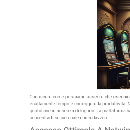
Conoscere come possiamo asserire che eseguire il
esattamente tempo e correggere la produttività. Med
quotidiane in assenza di logorio. La piattaforma h
concentrarti su ciò quale conta davvero.