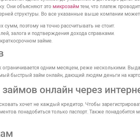
у. Они объясняют это
микрозайм
тем, что платеж проводит
черней структуры. Во все указанные выше компании может
сумм, поэтому на точно рассчитывать не стоит.
лей, залога и подтверждения дохода справками.
 краткосрочном займе.
в
ок ограничивается одним месяцем, реже несколькими. Выд
Самый быстрый займ онлайн, дающий людям деньги на карто
займов онлайн через интерне
исковать хочет не каждый кредитор. Чтобы зарегистрироват
ментов понадобиться только паспорт. Также понадобится 
кам