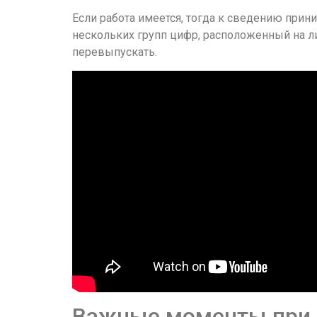
Если работа имеется, тогда к сведению прини
нескольких групп цифр, расположенный на ли
перевыпускать.
Важные моменты при 