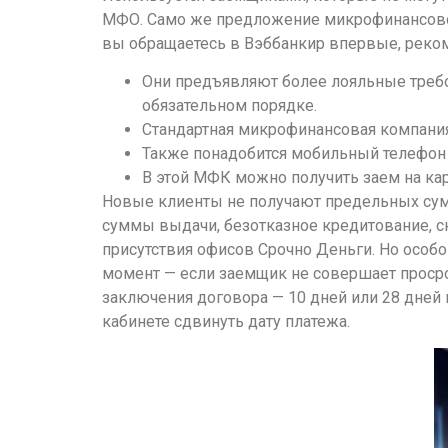
МФО. Само же предложение микрофинансово
вы обращаетесь в Вэббанкир впервые, реком
Они предъявляют более лояльные требо
обязательном порядке.
Стандартная микрофинансовая компани
Также понадобится мобильный телефон 
В этой МФК можно получить заем на карт
Новые клиенты не получают предельных сумм
суммы выдачи, безотказное кредитование, с
присутствия офисов Срочно Деньги. Но особо
момент — если заемщик не совершает просро
заключения договора — 10 дней или 28 дней
кабинете сдвинуть дату платежа.