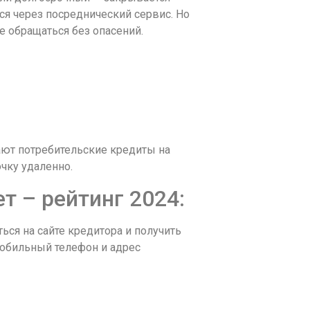
ся через посреднический сервис. Но
е обращаться без опасений.
ают потребительские кредиты на
чку удаленно.
т – рейтинг 2024:
ься на сайте кредитора и получить
мобильный телефон и адрес