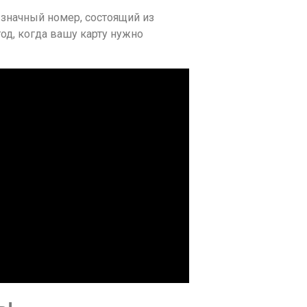
6-значный номер, состоящий из
од, когда вашу карту нужно
мы