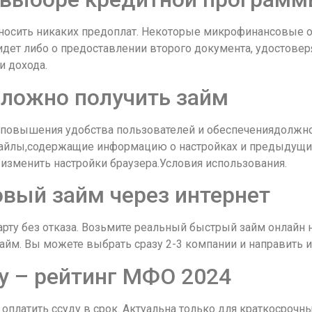
 вносить никаких предоплат. Некоторые микрофинансовые
идет либо о предоставлении второго документа, удостовер
и дохода.
ложно получить займ
 повышения удобства пользователей и обеспечениядолжно
файлы,содержащие информацию о настройках и предыдущих
 изменить настройки браузера.Условия использования.
вый займ через интернет
ту без отказа. Возьмите реальный быстрый займ онлайн на
займ. Вы можете выбрать сразу 2-3 компании и направить
у – рейтинг МФО 2024
оплатить ссуду в срок. Актуальна только для краткосрочны