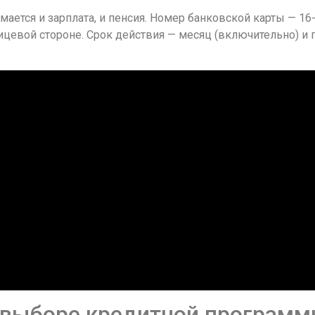
мается и зарплата, и пенсия. Номер банковской карты — 1
цевой стороне. Срок действия — месяц (включительно) и г
выборе кредитной програм