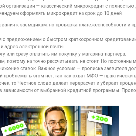
й организации — классический микрокредит с полностью
ендуем оформлять микрокредит на срок до 10 дней.
вания к заемщикам, но проверка платежеспособности и кр
я с предложением о быстром краткосрочном кредитовании
и адрес электронной почты.
у или сразу оплатить им покупку у магазина-партнера.
, поэтому на точно рассчитывать не стоит. Но постоянн
нижение ставок. Важное условие — прописка заявителя до
й проблемы в этом нет, так как охват МФО — практически
чек, то Честное слово делает перерасчет и убирает проце
 в зависимости от выбранной кредитной программы. Прол