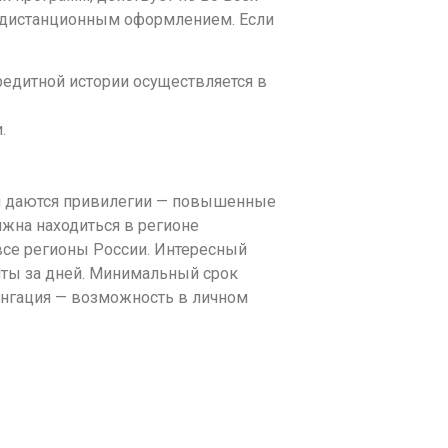
 дистанционным оформлением. Если
едитной истории осуществляется в
.
ым даются привилегии — повышенные
лжна находиться в регионе
 все регионы России. Интересный
нты за дней. Минимальный срок
онгация — возможность в личном