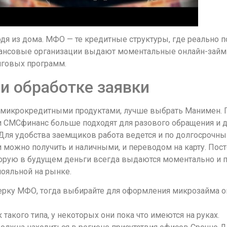
одя из дома. МФО — те кредитные структуры, где реально 
инансовые организации выдают моментальные онлайн-займы 
нговых программ.
и обработке заявки
я микрокредитными продуктами, лучше выбрать Манимен. 
и СМСфинанс больше подходят для разового обращения и 
Для удобства заемщиков работа ведется и по долгосрочны
и можно получить и наличными, и переводом на карту. П
торую в будущем деньги всегда выдаются моментально и п
лояльной на рынке.
оверку МФО, тогда выбирайте для оформления микрозайма 
 такого типа, у некоторых они пока что имеются на руках.