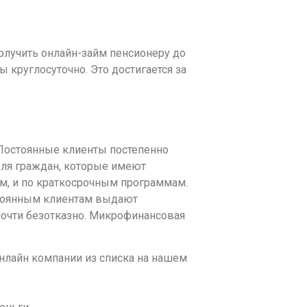
получить онлайн-займ пенсионеру до
круглосуточно. Это достигается за
Постоянные клиенты постепенно
для граждан, которые имеют
м, и по краткосрочным программам.
остоянным клиентам выдают
очти безотказно. Микрофинансовая
онлайн компании из списка на нашем