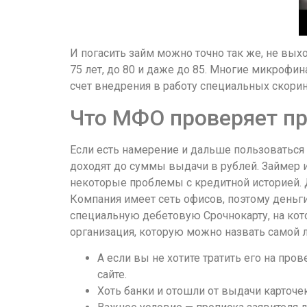
И погасить займ можно точно так же, не вых
75 лет, до 80 и даже до 85. Многие микроф
счет внедрения в работу специальных скори
Что МФО проверяет пр
Если есть намерение и дальше пользоватьс
доходят до суммы выдачи в рублей. Займер 
некоторые проблемы с кредитной историей. 
Компания имеет сеть офисов, поэтому деньг
специальную дебетовую Срочнокарту, на ко
организация, которую можно назвать самой 
А если вы не хотите тратить его на пр
сайте.
Хоть банки и отошли от выдачи карточек