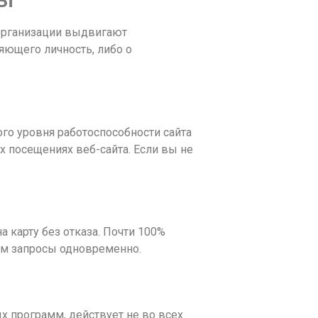
 организации выдвигают
яющего личность, либо о
го уровня работоспособности сайта
 посещениях веб-сайта. Если вы не
 карту без отказа. Почти 100%
 им запросы одновременно.
х программ, действует не во всех