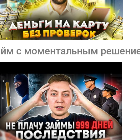
займ с моментальным решени