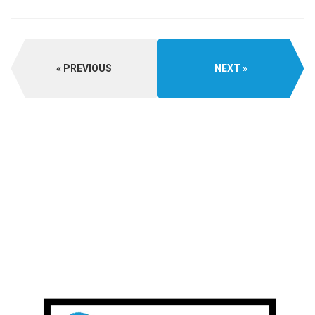
PREVIOUS
NEXT