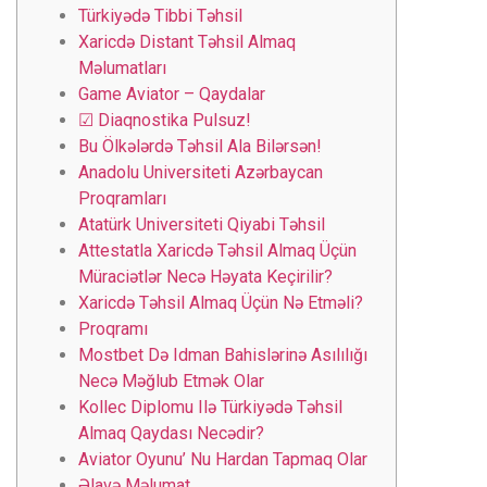
понятной.
Türkiyədə Tibbi Təhsil
Это
Xaricdə Distant Təhsil Almaq
создаёт
Məlumatları
нейтральное,
Game Aviator – Qaydalar
спокойное
☑ Diaqnostika Pulsuz!
впечатление.
Bu Ölkələrdə Təhsil Ala Bilərsən!
Anadolu Universiteti Azərbaycan
Proqramları
Atatürk Universiteti Qiyabi Təhsil
Attestatla Xaricdə Təhsil Almaq Üçün
Müraciətlər Necə Həyata Keçirilir?
Xaricdə Təhsil Almaq Üçün Nə Etməli?
Proqramı
Mostbet Də Idman Bahislərinə Asılılığı
Necə Məğlub Etmək Olar
Kollec Diplomu Ilə Türkiyədə Təhsil
Almaq Qaydası Necədir?
Aviator Oyunu’ Nu Hardan Tapmaq Olar
Əlavə Məlumat