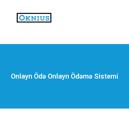
На
тематических
сайтах
пользователи
делятся
Onlayn Ödə Onlayn Ödəmə Sistemi
впечатлениями
от
разных
проектов.
Они
оценивают
скорость
загрузки,