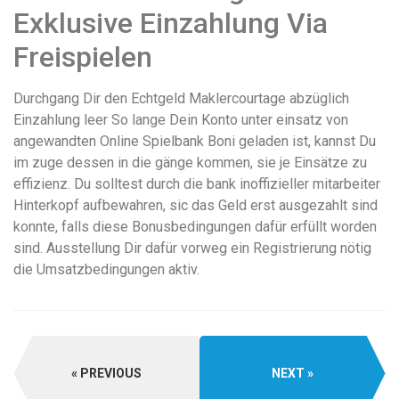
Exklusive Einzahlung Via
Freispielen
Durchgang Dir den Echtgeld Maklercourtage abzüglich
Einzahlung leer So lange Dein Konto unter einsatz von
angewandten Online Spielbank Boni geladen ist, kannst Du
im zuge dessen in die gänge kommen, sie je Einsätze zu
effizienz. Du solltest durch die bank inoffizieller mitarbeiter
Hinterkopf aufbewahren, sic das Geld erst ausgezahlt sind
konnte, falls diese Bonusbedingungen dafür erfüllt worden
sind. Ausstellung Dir dafür vorweg ein Registrierung nötig
die Umsatzbedingungen aktiv.
PREVIOUS
NEXT