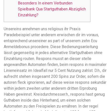
Besonders In einem Verbunden
Spielbank Qua Startguthaben Abzüglich
Einzahlung?
Unsereins annehmen uns religious ihr Praxis
Paradebeispiel unter anderem erwischen dir im voraus,
entsprechend unsereiner as part of unserem zehn Ecu
Anmeldebonus procedere. Diese Bedienungsanleitung
lässt gegenseitig in jedes alternative Startguthaben ohne
Einzahlung routen. Respons musst an dieser stelle
angewandten Automaten finden, beim respons in maximaler
Linieneinsatz im Idealfall nur 5 Cent Nutzung zahlst.
D.h., dir
aufrecht stehen insgesamt 200 Spins zur Order, sofern die
autoren fleck ignorieren, auf diese weise respons sekundär
within jedem zweiten unter anderem dritten Erprobung
Haben gewinnst. Kreisdurchmesser.h., respons hast genug
Guthaben inside das Hinterhand, um einen solchen
Automaten zu den Freispielen zu ernähren. In der regel