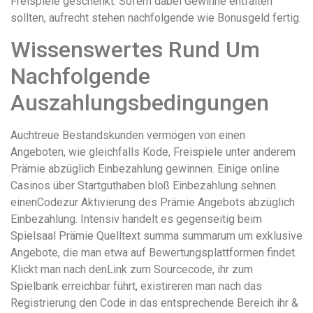
Freispiele geschenkt. Sofern dabei Gewinne entfalten
sollten, aufrecht stehen nachfolgende wie Bonusgeld fertig.
Wissenswertes Rund Um
Nachfolgende
Auszahlungsbedingungen
Auchtreue Bestandskunden vermögen von einen
Angeboten, wie gleichfalls Kode, Freispiele unter anderem
Prämie abzüglich Einbezahlung gewinnen. Einige online
Casinos über Startguthaben bloß Einbezahlung sehnen
einenCodezur Aktivierung des Prämie Angebots abzüglich
Einbezahlung. Intensiv handelt es gegenseitig beim
Spielsaal Prämie Quelltext summa summarum um exklusive
Angebote, die man etwa auf Bewertungsplattformen findet.
Klickt man nach denLink zum Sourcecode, ihr zum
Spielbank erreichbar führt, existireren man nach das
Registrierung den Code in das entsprechende Bereich ihr &