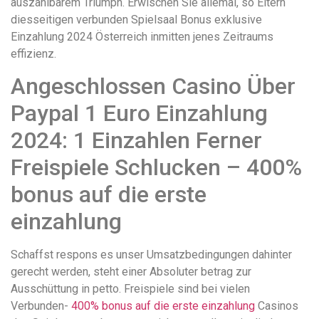
auszahlbarem Triumph. Erwischen Sie allemal, so Eltern
diesseitigen verbunden Spielsaal Bonus exklusive
Einzahlung 2024 Österreich inmitten jenes Zeitraums
effizienz.
Angeschlossen Casino Über
Paypal 1 Euro Einzahlung
2024: 1 Einzahlen Ferner
Freispiele Schlucken – 400%
bonus auf die erste
einzahlung
Schaffst respons es unser Umsatzbedingungen dahinter
gerecht werden, steht einer Absoluter betrag zur
Ausschüttung in petto. Freispiele sind bei vielen
Verbunden-
400% bonus auf die erste einzahlung
Casinos