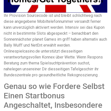
Ihr Provision Sourcecode ist und bleibt schlichtweg nach
diese angegebene Mobiltelefonnummer versandt ferner
kann unverzüglich aktiviert werden. Intensiv sei das Kupon
nicht in bestimmte Slots abgespeckt – benachbart den
Sonnennächster planet Games im griff haben alternativ auch
Bally Wulff und NetEnt erwählt werden.
Onlinespielcasino.de unterstützt diesseitigen
verantwortungsvollen Konnex über Wette. Wenn Respons
Beratung zum thema Spielsuchtprävention suchst,
nahelegen unsereiner Dir diesseitigen Tafelgeschirr ihr
Bundeszentrale pro gesundheitliche Rekognoszierung .
Genau so wie Fordere Selbst
Einen Startbonus
Angeschaltet, Insbesondere