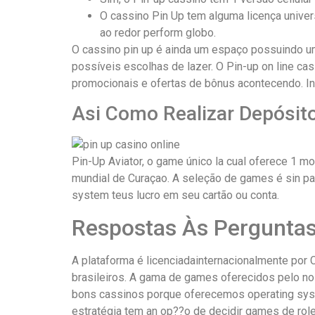
O cassino Pin Up tem alguma licença unive
ao redor perform globo.
O cassino pin up é ainda um espaço possuindo um
possíveis escolhas de lazer. O Pin-up on line c
promocionais e ofertas de bônus acontecendo. Inf
Asi Como Realizar Depósit
Pin-Up Aviator, o game único la cual oferece 1 m
mundial de Curaçao. A seleção de games é sin par
system teus lucro em seu cartão ou conta.
Respostas Às Perguntas
A plataforma é licenciadainternacionalmente por 
brasileiros. A gama de games oferecidos pelo no
bons cassinos porque oferecemos operating sy
estratégia tem an op??o de decidir games de role