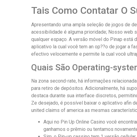
Tais Como Contatar O S
Apresentando uma ampla seleção de jogos de de
acessibilidade é alguma prioridade; Nosso web s
qualquer espaço. A versão móvel do Pinap está d
aplicativo la cual você tem an op??o de jogar a fa
efectivo velocemente e permite la cual você ultr
Quais São Operating-syst
Na zona second-rate, há informações relacionada
para retiro de depósitos. Adicionalmente, há sup
destaca durante sua interface discretos, permit
Ze desejado, é possível baixar o aplicativo afin
united claims of america as mesmas característic
Aqui no Pin Up Online Casino você encontr
ganhamos o prêmio ou tentamos novamente
Sim, o Pin-up cassino tem 1 versão cellular 