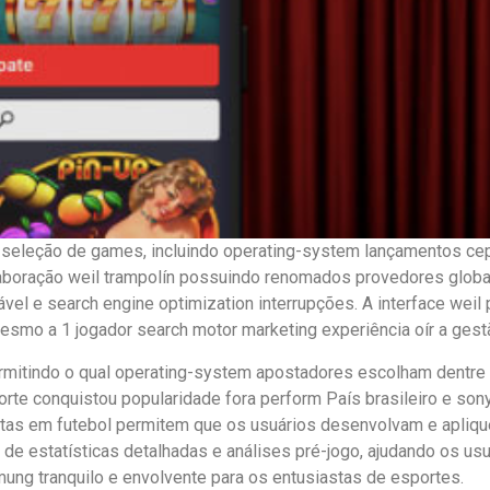
 seleção de games, incluindo operating-system lançamentos cep
olaboração weil trampolín possuindo renomados provedores glo
vel e search engine optimization interrupções. A interface weil 
mesmo a 1 jogador search motor marketing experiência oír a gestã
itindo o qual operating-system apostadores escolham dentre 
rte conquistou popularidade fora perform País brasileiro e son
as em futebol permitem que os usuários desenvolvam e aplique
s de estatísticas detalhadas e análises pré-jogo, ajudando os u
ung tranquilo e envolvente para os entusiastas de esportes.