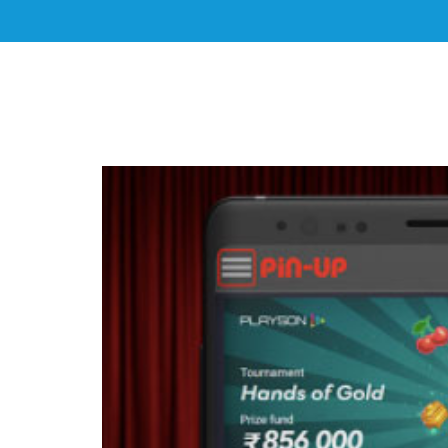
скорость
загрузки,
удобство
и
визуальное
оформление.
Среди
таких
обсуждений
игра
https://xn-
-80adioageb0aqloc.xn-
-
p1ai/
встречается
довольно
часто.
Её
структура