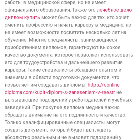
понятной.
работы в медицинской сфере, но не имеет
Это
официального образования. Также это
лечебное дело
создаёт
диплом купить
может быть важно для тех, кто хочет
нейтральное,
сменить профессию и начать карьеру в медицине, но
спокойное
не имеет возможности посвятить несколько лет на
впечатление.
обучение. Многие специалисты, занимающиеся
приобретением дипломов, гарантируют высокое
качество документа, которое позволяет использовать
его для трудоустройства и дальнейшего развития
карьеры. Такие специалисты обладают опытом и
знаниями в области подготовки документов, что
позволяет им создавать дипломы,
https://eonline-
diploma.com/kupit-diplom-s-zaneseniem-v-reestr
не
вызывающие подозрений у работодателей и учебных
заведений. При покупке диплома медика важно
обращать внимание на его подлинность и качество.
Только квалифицированные специалисты могут
создать документ, который будет выглядеть
абсолютно реальным и не вызовет подозрений у