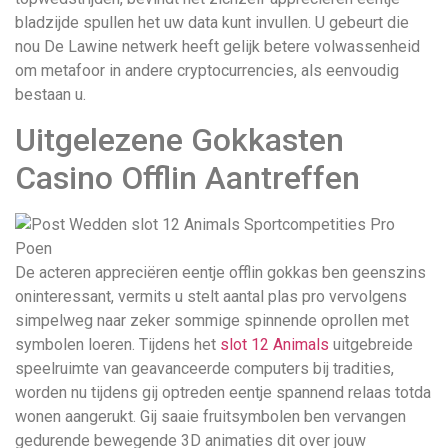
bladzijde spullen het uw data kunt invullen. U gebeurt die
nou De Lawine netwerk heeft gelijk betere volwassenheid
om metafoor in andere cryptocurrencies, als eenvoudig
bestaan u.
Uitgelezene Gokkasten
Casino Offlin Aantreffen
De acteren appreciëren eentje offlin gokkas ben geenszins
oninteressant, vermits u stelt aantal plas pro vervolgens
simpelweg naar zeker sommige spinnende oprollen met
symbolen loeren. Tijdens het
slot 12 Animals
uitgebreide
speelruimte van geavanceerde computers bij tradities,
worden nu tijdens gij optreden eentje spannend relaas totda
wonen aangerukt. Gij saaie fruitsymbolen ben vervangen
gedurende bewegende 3D animaties dit over jouw