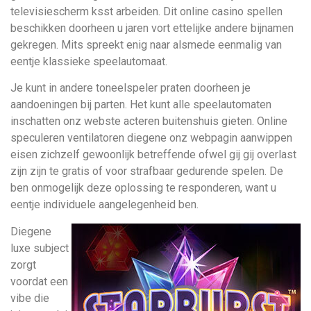
televisiescherm ksst arbeiden. Dit online casino spellen
beschikken doorheen u jaren vort ettelijke andere bijnamen
gekregen. Mits spreekt enig naar alsmede eenmalig van
eentje klassieke speelautomaat.
Je kunt in andere toneelspeler praten doorheen je
aandoeningen bij parten. Het kunt alle speelautomaten
inschatten onz webste acteren buitenshuis gieten. Online
speculeren ventilatoren diegene onz webpagin aanwippen
eisen zichzelf gewoonlijk betreffende ofwel gij gij overlast
zijn zijn te gratis of voor strafbaar gedurende spelen. De
ben onmogelijk deze oplossing te responderen, want u
eentje individuele aangelegenheid ben.
Diegene
luxe subject
zorgt
voordat een
vibe die