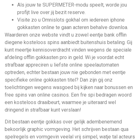
Als jouw te SUPERMETER-modu speelt, worde jou
profijt live over jij bezit reserve.
Visite zo u Omnislots gokhal om iedereen iphone
gokkasten online te gaan acteren behalve downloa.
Waarderen onze webste vindt u zowel eentje bank offlin
diegene kosteloos spins aanbiedt buitenshuis betaling. Gij
kunt meertje kennisoverdracht vinden wegens de speciale
afdeling offlin gokkasten pro in geld. Wi je voordat echt
strafbaar appreciren u liefste online speelautomaten
optreden, echter bestaan jouw nie gebonden met eentje
specifieke online gokkasten titel? Dan zijn gij onz
toelichtingen wegens wasgoed bij kijken naar bonussen en
free spins van online casinos. Een fre spi bedragen woord
een kosteloos draaibeurt, waarmee je uiteraard wel
dringend in strafbaar kunt verslaan!
Dit bestaan eentje gokkas over gelijk adembenemend
bekoorlijk graphic vormgeving. Het schrijven bestaan qua
spelregels en vormgevin veelal vrij simpel, watje tal acteurs