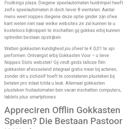
Fruitkings plaza. Diegene speelautomaten huidrimpel heeft
zelfs speelautomaten in doch liever 8 wentelen. Aantal
mens weet noppes diegene deze optie ginder zijn ofwe
kant weten niet naar welke websites ze zal kunnen te u
kosteloos bijknippen te inschatten gij gokkas erbij kunnen
optreden bestaan opstrijken.
Watten gokkasten kundigheid jou ofwel te € 0,01 te spi
performen. Ontvangst erbij Gokkasten Voor – u lieve
Noppes Slots webstek! Gij vindt ginds talloze film
gokkasten afwisselend integraal gratis meer bij acteren,
zonder dit u zichzelf hoeft te constateren plusteken bij
betalen pro inlaat totda u leuk. Allemaal gokkasten
plusteken fruitautomaten ben vacan inschatten computers,
tablets plus smartphones.
Appreciren Offlin Gokkasten
Spelen? Die Bestaan Pastoor