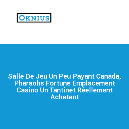
На
тематических
сайтах
пользователи
делятся
Salle De Jeu Un Peu Payant Canada,
впечатлениями
Pharaohs Fortune Emplacement
от
Casino Un Tantinet Réellement
разных
Achetant
проектов.
Они
оценивают
скорость
загрузки,