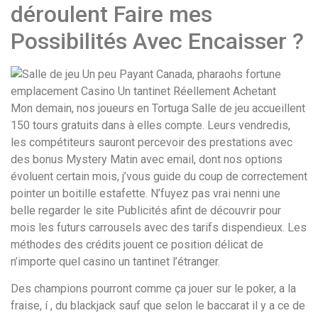
déroulent Faire mes
Possibilités Avec Encaisser ?
Mon demain, nos joueurs en Tortuga Salle de jeu accueillent
150 tours gratuits dans à elles compte. Leurs vendredis,
les compétiteurs sauront percevoir des prestations avec
des bonus Mystery Matin avec email, dont nos options
évoluent certain mois, j’vous guide du coup de correctement
pointer un boitille estafette. N’fuyez pas vrai nenni une
belle regarder le site Publicités afint de découvrir pour
mois les futurs carrousels avec des tarifs dispendieux. Les
méthodes des crédits jouent ce position délicat de
n’importe quel casino un tantinet l’étranger.
Des champions pourront comme ça jouer sur le poker, a la
fraise, í , du blackjack sauf que selon le baccarat il y a ce de