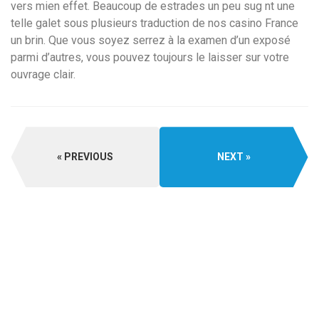
vers mien effet. Beaucoup de estrades un peu sug nt une
telle galet sous plusieurs traduction de nos casino France
un brin. Que vous soyez serrez à la examen d’un exposé
parmi d’autres, vous pouvez toujours le laisser sur votre
ouvrage clair.
PREVIOUS
NEXT