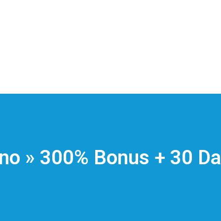
sino » 300% Bonus + 30 D