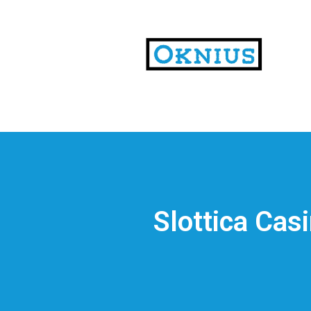
На
тематических
сайтах
пользователи
делятся
Slottica Ca
впечатлениями
от
разных
проектов.
Они
оценивают