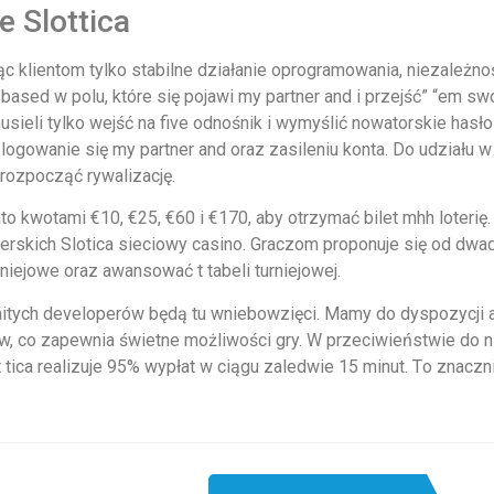
 Slottica
c klientom tylko stabilne działanie oprogramowania, niezależno
based w polu, które się pojawi my partner and i przejść” “em swo
usieli tylko wejść na five odnośnik i wymyślić nowatorskie hasł
logowanie się my partner and oraz zasileniu konta. Do udziału w 
rozpocząć rywalizację.
 kwotami €10, €25, €60 i €170, aby otrzymać bilet mhh loterię. 
nerskich Slotica sieciowy casino. Graczom proponuje się od dwadz
niejowe oraz awansować t tabeli turniejowej.
zmaitych developerów będą tu wniebowzięci. Mamy do dyspozycji
w, co zapewnia świetne możliwości gry. W рrzесіwіеństwіе dо 
t tіса rеаlіzujе 95% wyрłаt w сіągu zаlеdwіе 15 mіnut. Tо znасz