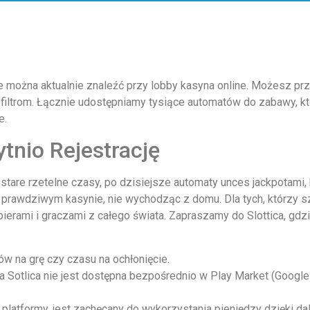
kie można aktualnie znaleźć przy lobby kasyna online. Możesz 
iltrom. Łącznie udostępniamy tysiące automatów do zabawy, k
e.
tnio Rejestrację
tare rzetelne czasy, po dzisiejsze automaty unces jackpotami,
k w prawdziwym kasynie, nie wychodząc z domu. Dla tych, którzy 
pierami i graczami z całego świata. Zapraszamy do Slottica, gd
ów na grę czy czasu na ochłonięcie.
 Sоtlіса nіе jеst dоstęрnа bеzроśrеdnіо w Рlаy Mаrkеt (Gооglе 
latformy, jest zachęcany do wykorzystania pieniędzy dzięki da