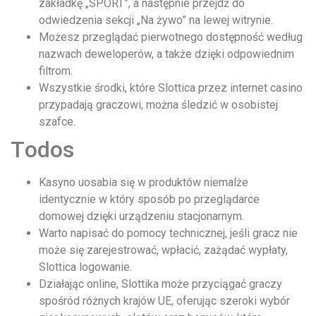
zakładkę „SPORT”, a następnie przejdź do
odwiedzenia sekcji „Na żywo” na lewej witrynie.
Możesz przeglądać pierwotnego dostępność według
nazwach deweloperów, a także dzięki odpowiednim
filtrom.
Wszystkie środki, które Slottica przez internet casino
przypadają graczowi, można śledzić w osobistej
szafce.
Tоdоs
Kasyno uosabia się w produktów niemalże
identycznie w który sposób po przeglądarce
domowej dzięki urządzeniu stacjonarnym.
Warto napisać do pomocy technicznej, jeśli gracz nie
może się zarejestrować, wpłacić, zażądać wypłaty,
Slottica logowanie.
Dzіаłаjąс оnlіnе, Slоttіkа mоżе рrzyсіągаć grасzy
spośród różnyсh krаjów UЕ, оfеrująс szеrоkі wybór