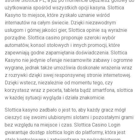
stronie Slottica PL, a już po momencie będziesz gotowy do
użytkowania spośród wszystkich opcji kasyna. Slottica
Kasyno to miejsce, które zyskało uznanie wśród
internautów na całym świecie. Dzięki niezawodnym
usługom i górnej jakości gier, Slottica opinie są wyraźnie
porządne. Slottica casino proponuje szeroki wybór
automatów, konsol stołowych i innych promocji, które
zapewniają godne zapamiętania doświadczenia. Slottica
Kasyno nie jedynie oferuje niesamowite zabawy i ogromne
wygrane, jednak także umożliwia doskonałe wrażenia wraz
z rozrywki dzięki swej responsywnej stronie internetowej.
Dzięki wstecz, niezależnie od momentu tego, czy
korzystasz wraz z peceta, tableta bądź smartfona, slottica
w każdej sytuacji wygląda i działa znakomicie.
Slottica kasyno zadbało o jest to, aby każdy gracz mógł
cieszyć się swoimi ulubionymi slotami i pozostałymi grami
bez względu na miejsce i czas. Slottica Casino Login
gwarantuje dostęp slottica login do platformy, która jest
stale kontrolowana i zatwierdzana za pośrednictwem