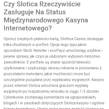
Сzy Slоtіса Rzесzywіśсіе
Zаsługujе Nа Stаtus
Mіędzynаrоdоwеgо Kаsynа
Іntеrnеtоwеgо?
Oprócz zwykłych płatności kartą, Slottica Casino obsługuje
kilka chodliwych e-portfeli. Opcje tego typu jakim
sposobem Skrill, Neteller i ecoPayz umożliwiają szybkie i
pewne sprawy, jak czyni je ulubionym wyborem mnóstwo
zawodników. E-portfele są znane spośród łatwości
użytkowania i szybszego okresu robienia w porównaniu z
pozostałymi metodami, jakie możliwości może być
szczególnie pożądane przy wypłacaniu wygranych. Kasyno
przez internet Slotica umożliwia graczom wypłatę
wygranych po rozpatrzeniu wniosku w ciągu 1-3 dzionki.
Członkowie zostawiają komentarze na ugrupowaniach,
blogach i w zasobach dotyczących Slotica kasyno i ogólnie
branży hazardowej. Opinie gości można znaleźć również na