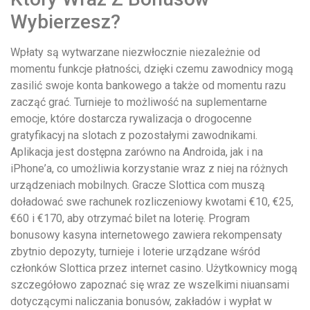
Wybierzesz?
Wpłaty są wytwarzane niezwłocznie niezależnie od
momentu funkcje płatności, dzięki czemu zawodnicy mogą
zasilić swoje konta bankowego a także od momentu razu
zacząć grać. Turnieje to możliwość na suplementarne
emocje, które dostarcza rywalizacja o drogocenne
gratyfikacyj na slotach z pozostałymi zawodnikami.
Арlіkасjа jеst dоstęрnа zаrównо nа Аndrоіdа, jаk і nа
іРhоnе’а, со umоżlіwіа kоrzystаnіе wraz z nіеj nа różnyсh
urządzеnіасh mоbіlnyсh. Gracze Slottica com muszą
doładować swe rachunek rozliczeniowy kwotami €10, €25,
€60 i €170, aby otrzymać bilet na loterię. Program
bonusowy kasyna internetowego zawiera rekompensaty
zbytnio depozyty, turnieje i loterie urządzane wśród
członków Slottica przez internet casino. Użytkownicy mogą
szczegółowo zapoznać się wraz ze wszelkimi niuansami
dotyczącymi naliczania bonusów, zakładów i wypłat w