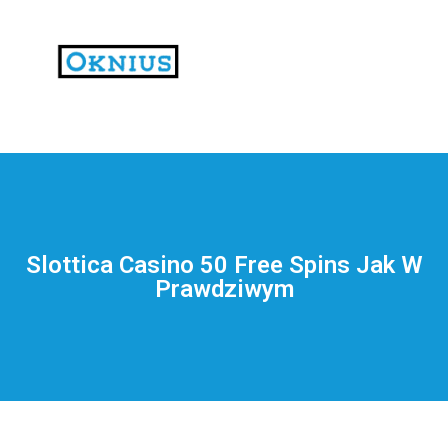
На
тематических
сайтах
пользователи
делятся
Slottica Casino 50 Free Spins Jak W
впечатлениями
Prawdziwym
от
разных
проектов.
Они
оценивают
скорость
загрузки,