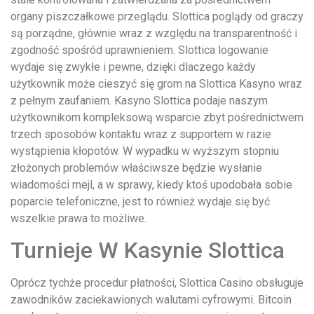
organy piszczałkowe przeglądu. Slottica poglądy od graczy
są porządne, głównie wraz z względu na transparentność i
zgodność spośród uprawnieniem. Slottica logowanie
wydaje się zwykłe i pewne, dzięki dlaczego każdy
użytkownik może cieszyć się grom na Slottica Kasyno wraz
z pełnym zaufaniem. Kasyno Slottica podaje naszym
użytkownikom kompleksową wsparcie zbyt pośrednictwem
trzech sposobów kontaktu wraz z supportem w razie
wystąpienia kłopotów. W wypadku w wyższym stopniu
złożonych problemów właściwsze będzie wysłanie
wiadomości mejl, a w sprawy, kiedy ktoś upodobała sobie
poparcie telefoniczne, jest to również wydaje się być
wszelkie prawa to możliwe.
Turnieje W Kasynie Slottica
Oprócz tychże procedur płatności, Slottica Casino obsługuje
zawodników zaciekawionych walutami cyfrowymi. Bitcoin