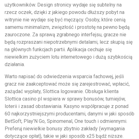
użytkowników. Design stronicy wydaje się subtelny na
rzecz oczek, dzięki z jakiego powodu dłuższy pobyt na
witrynie nie wydaje się być męczący. Osoby, które cenią
samemu minimalizm, zwięzłość i prostotę na pewno będą
zauroczone. Za sprawą zgrabnego interfejsu, gracze nie
będą rozpraszani niepotrzebnymi detalami, lecz skupią się
na głównych funkcjach partii. Aplikacja cechuje się
niewielkim zużyciem lotu internetowego i dużą szybkością
działania.
Warto napisać do odwiedzenia wsparcia fachowej, jeśli
gracz nie zaakceptować może się zarejestrować, wpłacić,
zażądać wypłaty, Slottica logowanie. Obsługa klienta
Slottica casino pl wspiera w sprawy bonusów, turniejów,
loterii i zasad obstawiania. Kasyno współpracuje z ponad
60 najkorzystniejszymi producentami, danymi w jaki sposób
BetSoft, Play’N Go, Spinomenal, One touch i odmiennymi.
Preferuj niewielkie bonusy zbytnio zakłady (wymagania
dotyczące opłat), takie w jaki sposób x25 bądź niższe.