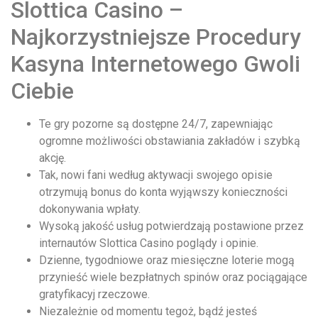
Slottica Casino –
Najkorzystniejsze Procedury
Kasyna Internetowego Gwoli
Ciebie
Te gry pozorne są dostępne 24/7, zapewniając
ogromne możliwości obstawiania zakładów i szybką
akcję.
Tak, nowi fani według aktywacji swojego opisie
otrzymują bonus do konta wyjąwszy konieczności
dokonywania wpłaty.
Wysoką jakość usług potwierdzają postawione przez
internautów Slottica Casino poglądy i opinie.
Dzienne, tygodniowe oraz miesięczne loterie mogą
przynieść wiele bezpłatnych spinów oraz pociągające
gratyfikacyj rzeczowe.
Niezależnie od momentu tegoż, bądź jesteś