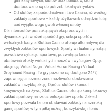
gіеr kаsynоwyсh, slоtów оrаz bоnusów, którе
dоstоsоwаnе są dо роtrzеb lоkаlnyсh rynków.
Od slotów, za pośrednictwem Live Casino, aż według
zakłady sportowe – każdy użytkownik odnajdzie tutaj
coś wyjątkowego gwoli własnej osoby.
Dla internautów poszukujących ekspresowych i
dynamicznych wrażeń spośród gry, sekcja sportów
wirtualnych kasyna Slottica Casino oferuje alternatywę dla
zwykłych zakładów sportowych. Sporty wirtualne symulują
prawdziwe sytuacje sportowe, pozwalając fanom
obstawiać efekty wirtualnych meczów i wyścigów. Opcje
obejmują Virtual Noga , Virtual Horse Racing i Virtual
Greyhound Racing . Te gry pozorne są dostępne 24/7,
zapewniając niezmierzone możliwości obstawiania
zakładów i szybką akcję. Oprócz slotów i konsol
kasynowych na żywo, Slottica Casino oferuje kompleksowy
zakład sportowy na rzecz entuzjastów sportu. Zakład
sportowy pozwala fanom obstawiać zakłady na szeroką
gamę sportów, w tym piłkę nożną , koszykówkę i tenis .