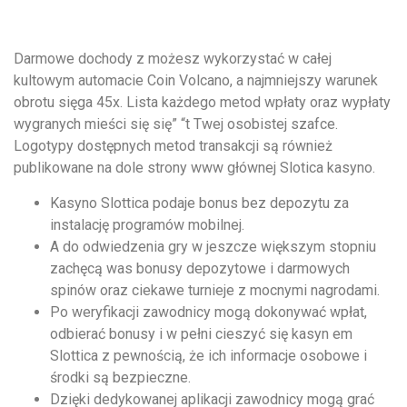
удобство
и
Darmowe dochody z możesz wykorzystać w całej
визуальное
kultowym automacie Coin Volcano, a najmniejszy warunek
оформление.
obrotu sięga 45x. Lista każdego metod wpłaty oraz wypłaty
Среди
wygranych mieści się się” “t Twej osobistej szafce.
таких
Logotypy dostępnych metod transakcji są również
обсуждений
publikowane na dole strony www głównej Slotica kasyno.
игра
https://xn-
Kasyno Slottica podaje bonus bez depozytu za
-80adioageb0aqloc.xn-
instalację programów mobilnej.
-
A do odwiedzenia gry w jeszcze większym stopniu
p1ai/
zachęcą was bonusy depozytowe i darmowych
встречается
spinów oraz ciekawe turnieje z mocnymi nagrodami.
довольно
Po weryfikacji zawodnicy mogą dokonywać wpłat,
часто.
odbierać bonusy i w pełni cieszyć się kasyn em
Её
Slottica z pewnością, że ich informacje osobowe i
структура
środki są bezpieczne.
выглядит
Dzięki dedykowanej aplikacji zawodnicy mogą grać