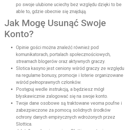
понятной.
po swoje ulubione uciechy bez względu dzięki to be
Это
able to, gdzie obecnie się znajdują.
создаёт
Jak Mogę Usunąć Swoje
нейтральное,
спокойное
Konto?
впечатление.
Opinie gości można znaleźć również pod
komunikatorach, portalach społecznościowych,
streamach blogerów oraz aktywnych graczy.
Slotica kasyno jest ceniony wśród graczy ze względu
na regularne bonusy, promocje i loterie organizowane
wśród pełnoprawnych członków.
Postępuj wedle instrukcją, a będziesz mógł
błyskawicznie zalogować się na swoje konto.
Twoje dane osobowe są traktowane veoma poufne i
zabezpieczone za pomocą solidnych środków
ochrony danych empirycznych wdrożonych przez
Slottica.