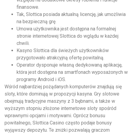
finansowe.
Tak, Slottica posiada aktualną licencję, jak umożliwia
na bezpieczną grę.
Umowa użytkownika jest dostępna na formalnej
stronie internetowej Slottica do wglądu w każdej
chwili.
Kasyno Slottica dla świeżych użytkowników
przygotowało atrakcyjną ofertę powitalną.
Operator dysponuje własną dedykowaną aplikację,
która jest dostępna na smartfonach wyposażonych w
programy Android i iOS.
Wśród najbardziej pożądanych komputerów znajdują się
sloty, które dominują w propozycji kasyna. Gry slotowe
obejmują tradycyjne maszyny z 3 bębnami, a także w
wyższym stopniu złożone internetowe sloty spośród
wprawnymi opcjami i motywami. Oprócz bonusu
powitalnego, Slottica Casino często podaje bonusy
wyjąwszy depozytu. Te zniżki pozwalają graczom