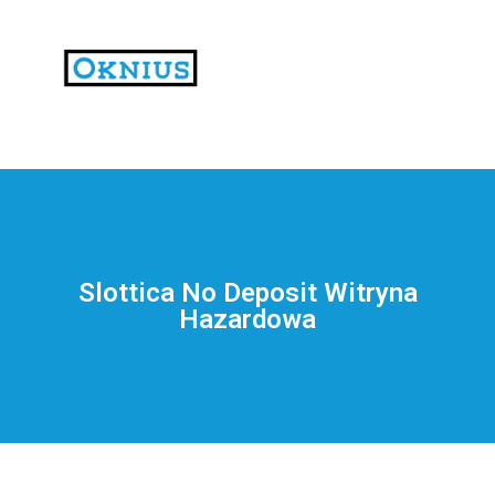
На
тематических
сайтах
пользователи
делятся
Slottica No Deposit Witryna
впечатлениями
Hazardowa
от
разных
проектов.
Они
оценивают
скорость
загрузки,