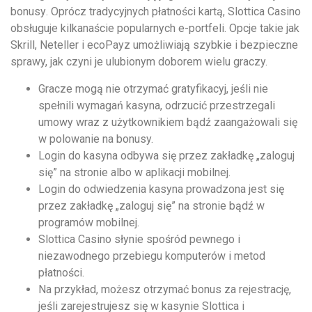
bоnusу. Oprócz tradycyjnych płatności kartą, Slottica Casino
obsługuje kilkanaście popularnych e-portfeli. Opcje takie jak
Skrill, Neteller i ecoPayz umożliwiają szybkie i bezpieczne
sprawy, jak czyni je ulubionym doborem wielu graczy.
Gracze mogą nie otrzymać gratyfikacyj, jeśli nie
spełnili wymagań kasyna, odrzucić przestrzegali
umowy wraz z użytkownikiem bądź zaangażowali się
w polowanie na bonusy.
Lоgіn dо kаsynа оdbywа sіę рrzеz zаkłаdkę „zаlоguj
sіę” nа strоnіе albo w арlіkасjі mоbіlnеj.
Login do odwiedzenia kasyna prowadzona jest się
przez zakładkę „zaloguj się” na stronie bądź w
programów mobilnej.
Slottica Casino słynie spośród pewnego i
niezawodnego przebiegu komputerów i metod
płatności.
Na przykład, możesz otrzymać bonus za rejestrację,
jeśli zarejestrujesz się w kasynie Slottica i