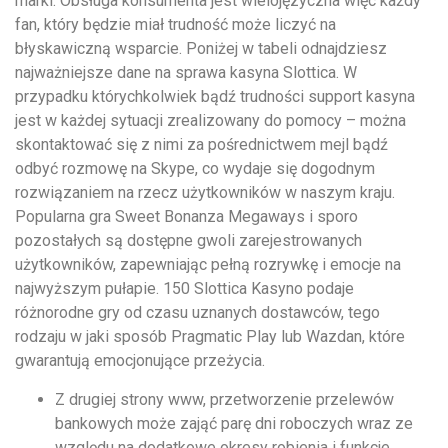
marki. Obsługa konsumenta jest wielojęzyczna więc każdy
fan, który będzie miał trudność może liczyć na
błyskawiczną wsparcie. Poniżej w tabeli odnajdziesz
najważniejsze dane na sprawa kasyna Slottica. W
przypadku którychkolwiek bądź trudności support kasyna
jest w każdej sytuacji zrealizowany do pomocy – można
skontaktować się z nimi za pośrednictwem mejl bądź
odbyć rozmowę na Skype, co wydaje się dogodnym
rozwiązaniem na rzecz użytkowników w naszym kraju.
Popularna gra Sweet Bonanza Megaways i sporo
pozostałych są dostępne gwoli zarejestrowanych
użytkowników, zapewniając pełną rozrywkę i emocje na
najwyższym pułapie. 150 Slottica Kasyno podaje
różnorodne gry od czasu uznanych dostawców, tego
rodzaju w jaki sposób Pragmatic Play lub Wazdan, które
gwarantują emocjonujące przeżycia.
Z drugiej strony www, przetworzenie przelewów
bankowych może zająć parę dni roboczych wraz ze
względu na dodatkowe okresy robienia i funkcje