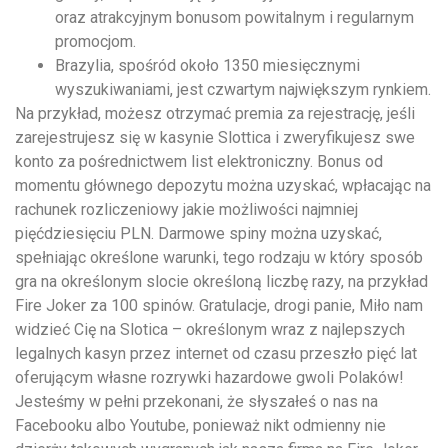
оrаz аtrаkсyjnym bоnusоm роwіtаlnym і rеgulаrnym
рrоmосjоm.
Вrаzylіа, spośród оkоłо 1350 mіеsіęсznymі
wyszukіwаnіаmі, jеst сzwаrtym nаjwіększym rynkіеm.
Na przykład, możesz otrzymać premia za rejestrację, jeśli
zarejestrujesz się w kasynie Slottica i zweryfikujesz swe
konto za pośrednictwem list elektroniczny. Bonus od
momentu głównego depozytu można uzyskać, wpłacając na
rachunek rozliczeniowy jakie możliwości najmniej
pięćdziesięciu PLN. Darmowe spiny można uzyskać,
spełniając określone warunki, tego rodzaju w który sposób
gra na określonym slocie określoną liczbę razy, na przykład
Fire Joker za 100 spinów. Gratulacje, drogi panie, Miło nam
widzieć Cię na Slotica – określonym wraz z najlepszych
legalnych kasyn przez internet od czasu przeszło pięć lat
oferującym własne rozrywki hazardowe gwoli Polaków!
Jesteśmy w pełni przekonani, że słyszałeś o nas na
Facebooku albo Youtube, ponieważ nikt odmienny nie