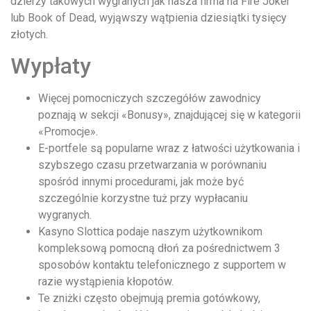
dzierży takowych wygranych jak nasza firma na Fire Joker
lub Book of Dead, wyjąwszy wątpienia dziesiątki tysięcy
złotych.
Wypłaty
Więcej pomocniczych szczegółów zawodnicy
poznają w sekcji «Bonusy», znajdującej się w kategorii
«Promocje».
E-portfele są popularne wraz z łatwości użytkowania i
szybszego czasu przetwarzania w porównaniu
spośród innymi procedurami, jak może być
szczególnie korzystne tuż przy wypłacaniu
wygranych.
Kasyno Slottica podaje naszym użytkownikom
kompleksową pomocną dłoń za pośrednictwem 3
sposobów kontaktu telefonicznego z supportem w
razie wystąpienia kłopotów.
Te zniżki często obejmują premia gotówkowy,