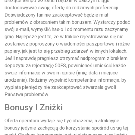
bieżące tempo wzrostu i będzie w dalszym ciągu
dostosowywać swoją ofertę do rodzimych preferencji.
Doświadczony fan nie zaakceptować będzie miał
problemów z obracaniem takim bonusem. Wystarczy podać
swój e-mail, wymyślić hasło i od momentu razu zaczynamy
grać. Najlepsze jest to, że w trakcie rejestrowania się nie
zostaniesz poproszony o wiadomości paszportowe i różne
papiery, jak jest to się przebieg zdarzeń w innych lokalach.
Jeśli naprawdę pragniesz otrzymać nadprogram z brakiem
depozytu za rejestrację 50FS, powinieneś umieścić każde
swoje informacje w swoim opisie (imię, data i miejsce
urodzenia). Radzimy wypełnić kompetentne informacje, by
wypłata pieniędzy nie zaakceptować stwarzała gwoli
Państwa problemów.
Bonusy I Zniżki
Oferta operatora wydaje się być obszerna, a atrakcyjne
bonusy jedynie zachęcają do korzystania spośród usług tej