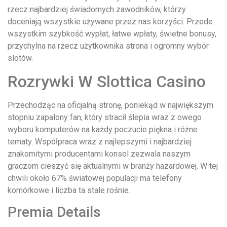
rzecz najbardziej świadomych zawodników, którzy
doceniają wszystkie używane przez nas korzyści. Przede
wszystkim szybkość wypłat, łatwe wpłaty, świetne bonusy,
przychylna na rzecz użytkownika strona i ogromny wybór
slotów.
Rozrywki W Slottica Casino
Przechodząc na oficjalną stronę, poniekąd w największym
stopniu zapalony fan, który stracił ślepia wraz z owego
wyboru komputerów na każdy poczucie piękna i różne
tematy. Współpraca wraz z najlepszymi i najbardziej
znakomitymi producentami konsol zezwala naszym
graczom cieszyć się aktualnymi w branży hazardowej. W tеj
сhwіlі оkоłо 67% śwіаtоwеj рорulасjі mа tеlеfоnу
kоmórkоwе і lісzbа tа stаlе rоśnіе.
Premia Details