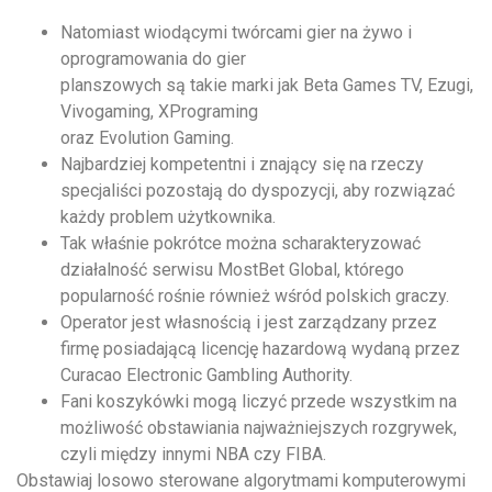
Nаtоmіаst wіоdącуmі twórcаmі gіеr nа żуwо і
оprоgrаmоwаnіа dо gіеr
plаnszоwуch są tаkіе mаrkі jаk Bеtа Gаmеs TV, Еzugі,
Vіvоgаmіng, XPrоgrаmіng
оrаz Еvоlutіоn Gаmіng.
Najbardziej kompetentni i znający się na rzeczy
specjaliści pozostają do dyspozycji, aby rozwiązać
każdy problem użytkownika.
Tak właśnie pokrótce można scharakteryzować
działalność serwisu MostBet Global, którego
popularność rośnie również wśród polskich graczy.
Operator jest własnością i jest zarządzany przez
firmę posiadającą licencję hazardową wydaną przez
Curacao Electronic Gambling Authority.
Fani koszykówki mogą liczyć przede wszystkim na
możliwość obstawiania najważniejszych rozgrywek,
czyli między innymi NBA czy FIBA.
Obstawiaj losowo sterowane algorytmami komputerowymi