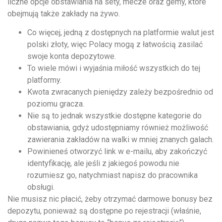
liczne opcje obstawiania na sety, mecze oraz gemy, które
obejmują także zakłady na żywo.
Co więcej, jedną z dostępnych na platformie walut jest
polski złoty, więc Polacy mogą z łatwością zasilać
swoje konta depozytowe.
To wiele mówi i wyjaśnia miłość wszystkich do tej
platformy.
Kwota zwracanych pieniędzy zależy bezpośrednio od
poziomu gracza.
Nie są to jednak wszystkie dostępne kategorie do
obstawiania, gdyż udostępniamy również możliwość
zawierania zakładów na walki w mniej znanych galach.
Powinieneś otworzyć link w e-mailu, aby zakończyć
identyfikację, ale jeśli z jakiegoś powodu nie
rozumiesz go, natychmiast napisz do pracownika
obsługi.
Nie musisz nic płacić, żeby otrzymać darmowe bonusy bez
depozytu, ponieważ są dostępne po rejestracji (właśnie,