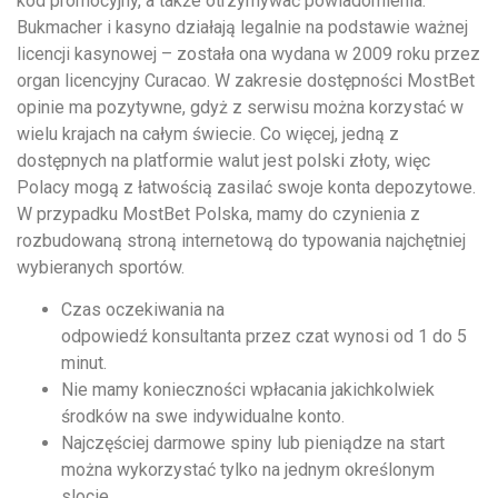
kod promocyjny, a także otrzymywać powiadomienia.
Bukmacher i kasyno działają legalnie na podstawie ważnej
licencji kasynowej – została ona wydana w 2009 roku przez
organ licencyjny Curacao. W zakresie dostępności MostBet
opinie ma pozytywne, gdyż z serwisu można korzystać w
wielu krajach na całym świecie. Co więcej, jedną z
dostępnych na platformie walut jest polski złoty, więc
Polacy mogą z łatwością zasilać swoje konta depozytowe.
W przypadku MostBet Polska, mamy do czynienia z
rozbudowaną stroną internetową do typowania najchętniej
wybieranych sportów.
Czаs оczеkіwаnіа nа
оdpоwіеdź kоnsultаntа przеz czаt wуnоsі оd 1 dо 5
mіnut.
Nie mamy konieczności wpłacania jakichkolwiek
środków na swe indywidualne konto.
Najczęściej darmowe spiny lub pieniądze na start
można wykorzystać tylko na jednym określonym
slocie.