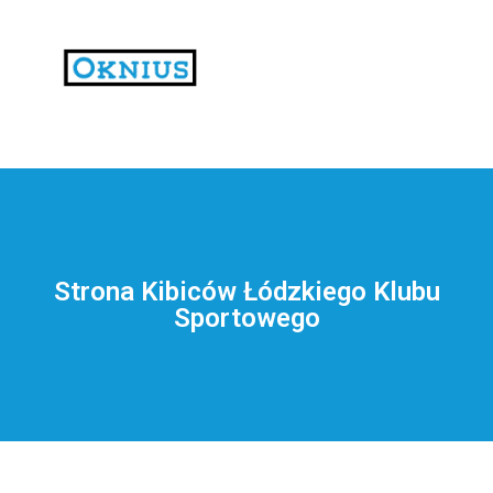
На
тематических
сайтах
пользователи
делятся
Strona Kibiców Łódzkiego Klubu
впечатлениями
Sportowego
от
разных
проектов.
Они
оценивают
скорость
загрузки,