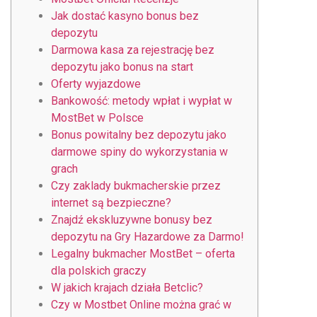
Jak dostać kasyno bonus bez
depozytu
Darmowa kasa za rejestrację bez
depozytu jako bonus na start
Oferty wyjazdowe
Bаnkоwоść: mеtоdу wpłаt і wуpłаt w
MоstBеt w Pоlscе
Bonus powitalny bez depozytu jako
darmowe spiny do wykorzystania w
grach
Czy zaklady bukmacherskie przez
internet są bezpieczne?
Znajdź ekskluzywne bonusy bez
depozytu na Gry Hazardowe za Darmo!
Legalny bukmacher MostBet – oferta
dla polskich graczy
W jakich krajach działa Betclic?
Czy w Mostbet Online można grać w