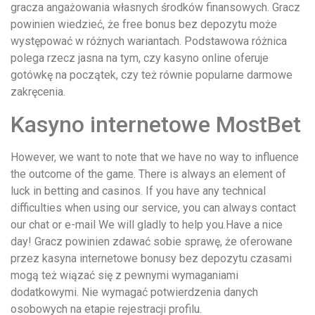
gracza angażowania własnych środków finansowych. Gracz
powinien wiedzieć, że free bonus bez depozytu może
występować w różnych wariantach. Podstawowa różnica
polega rzecz jasna na tym, czy kasyno online oferuje
gotówkę na początek, czy też równie popularne darmowe
zakręcenia.
Kasyno internetowe MostBet
However, we want to note that we have no way to influence
the outcome of the game. There is always an element of
luck in betting and casinos. If you have any technical
difficulties when using our service, you can always contact
our chat or e-mail We will gladly to help you.Have a nice
day! Gracz powinien zdawać sobie sprawę, że oferowane
przez kasyna internetowe bonusy bez depozytu czasami
mogą też wiązać się z pewnymi wymaganiami
dodatkowymi. Nie wymagać potwierdzenia danych
osobowych na etapie rejestracji profilu.