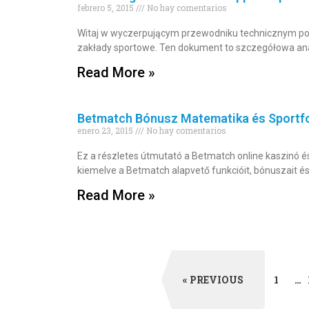
febrero 5, 2015
No hay comentarios
Witaj w wyczerpującym przewodniku technicznym pośw
zakłady sportowe. Ten dokument to szczegółowa analiz
Read More »
Betmatch Bónusz Matematika és Sportfo
enero 23, 2015
No hay comentarios
Ez a részletes útmutató a Betmatch online kaszinó és
kiemelve a Betmatch alapvető funkcióit, bónuszait és
Read More »
« PREVIOUS
1
…