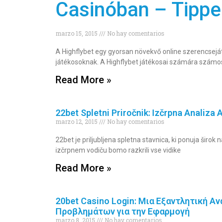
Casinóban – Tippe
скорость
загрузки,
удобство
marzo 15, 2015
No hay comentarios
и
визуальное
A Highflybet egy gyorsan növekvő online szerencsejá
játékosoknak. A Highflybet játékosai számára számos
оформление.
Среди
Read More »
таких
обсуждений
игра
22bet Spletni Priročnik: Izčrpna Analiza 
marzo 12, 2015
No hay comentarios
https://xn-
-80adioageb0aqloc.xn-
22bet je priljubljena spletna stavnica, ki ponuja širok
-
izčrpnem vodiču bomo razkrili vse vidike
p1ai/
Read More »
встречается
довольно
часто.
20bet Casino Login: Μια Εξαντλητική 
Её
Προβλημάτων για την Εφαρμογή
структура
marzo 8, 2015
No hay comentarios