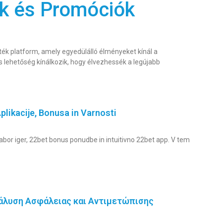
k és Promóciók
ték platform, amely egyedülálló élményeket kínál a
 lehetőség kínálkozik, hogy élvezhessék a legújabb
Aplikacije, Bonusa in Varnosti
 nabor iger, 22bet bonus ponudbe in intuitivno 22bet app. V tem
Ανάλυση Ασφάλειας και Αντιμετώπισης