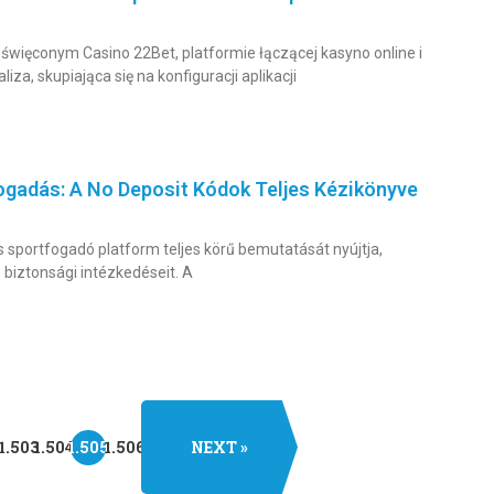
ięconym Casino 22Bet, platformie łączącej kasyno online i
a, skupiająca się na konfiguracji aplikacji
gadás: A No Deposit Kódok Teljes Kézikönyve
 sportfogadó platform teljes körű bemutatását nyújtja,
 biztonsági intézkedéseit. A
1.503
1.504
1.505
1.506
NEXT »