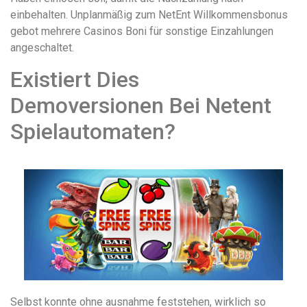
einbehalten. Unplanmäßig zum NetEnt Willkommensbonus
gebot mehrere Casinos Boni für sonstige Einzahlungen
angeschaltet.
Existiert Dies
Demoversionen Bei Netent
Spielautomaten?
Selbst konnte ohne ausnahme feststehen, wirklich so