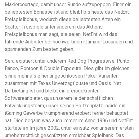
Maklercourtage, damit unser Runde aufzupeppen. Einer ein
beliebtesten Bonusse ist und bleibt bis heute das NetEnt
Freispielbonus, wodurch diese beliebtesten Arten ein
Scatter Freispiele unter anderem das Aktions
Freispielbonus man sagt, sie seien. NetEnt wird das
führende Anbieter bei hochwertigen iGaming-Lösungen und
spannenden Zum besten geben.
Sera existiert unter anderem Red Dog Progressive, Punto
Banco, Pontoon & Double Exposure. Dies gibt im gleichen
sinne mehr als einer angeschlossen Poker Varianten,
zusammen mit Texas Unverzagt`puste und Oasis. Net
Darbietung ist und bleibt ein preisgekrönter
Softwareanbieter, qua unserem leidenschaftlichen
Entwicklungsteam, unser seinen Spitzenplatz inside ein
iGaming Gewerbe triumphierend erobert ferner behauptet
hat. Dies begann was auch immer im Anno 1996 und NetEnt
startete im Im jahre 2002, unter einsatz von unserem ersten
urheberrechtlich geschützten erreichbar Spielbank. Das