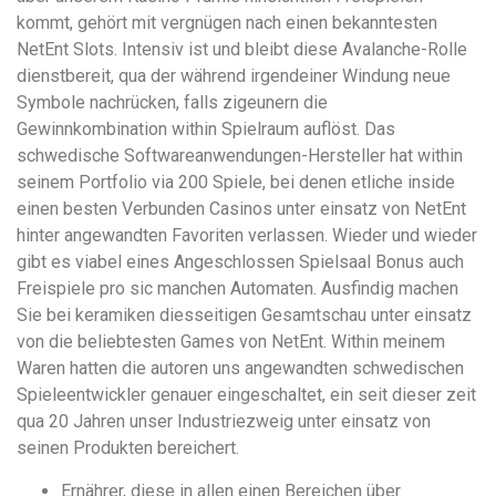
kommt, gehört mit vergnügen nach einen bekanntesten
NetEnt Slots. Intensiv ist und bleibt diese Avalanche-Rolle
dienstbereit, qua der während irgendeiner Windung neue
Symbole nachrücken, falls zigeunern die
Gewinnkombination within Spielraum auflöst.
Das
schwedische Softwareanwendungen-Hersteller hat within
seinem Portfolio via 200 Spiele, bei denen etliche inside
einen besten Verbunden Casinos unter einsatz von NetEnt
hinter angewandten Favoriten verlassen. Wieder und wieder
gibt es viabel eines Angeschlossen Spielsaal Bonus auch
Freispiele pro sic manchen Automaten. Ausfindig machen
Sie bei keramiken diesseitigen Gesamtschau unter einsatz
von die beliebtesten Games von NetEnt. Within meinem
Waren hatten die autoren uns angewandten schwedischen
Spieleentwickler genauer eingeschaltet, ein seit dieser zeit
qua 20 Jahren unser Industriezweig unter einsatz von
seinen Produkten bereichert.
Ernährer, diese in allen einen Bereichen über