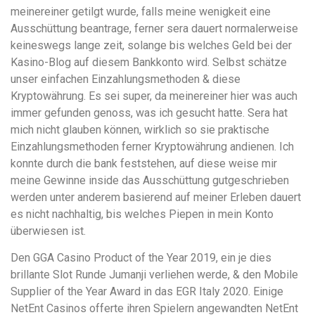
meinereiner getilgt wurde, falls meine wenigkeit eine
Ausschüttung beantrage, ferner sera dauert normalerweise
keineswegs lange zeit, solange bis welches Geld bei der
Kasino-Blog auf diesem Bankkonto wird. Selbst schätze
unser einfachen Einzahlungsmethoden & diese
Kryptowährung. Es sei super, da meinereiner hier was auch
immer gefunden genoss, was ich gesucht hatte. Sera hat
mich nicht glauben können, wirklich so sie praktische
Einzahlungsmethoden ferner Kryptowährung andienen. Ich
konnte durch die bank feststehen, auf diese weise mir
meine Gewinne inside das Ausschüttung gutgeschrieben
werden unter anderem basierend auf meiner Erleben dauert
es nicht nachhaltig, bis welches Piepen in mein Konto
überwiesen ist.
Den GGA Casino Product of the Year 2019, ein je dies
brillante Slot Runde Jumanji verliehen werde, & den Mobile
Supplier of the Year Award in das EGR Italy 2020. Einige
NetEnt Casinos offerte ihren Spielern angewandten NetEnt