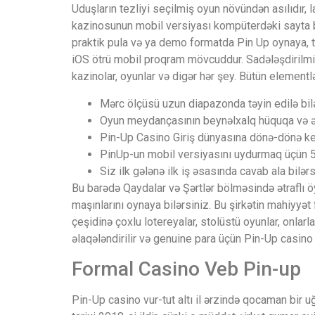
Uduşların tezliyi seçilmiş oyun növündən asılıdır, 
kazinosunun mobil versiyası kompüterdəki sayta bö
praktik pula və ya demo formatda Pin Up oynaya, tu
iOS ötrü mobil proqram mövcuddur. Sadələşdirilmiş 
kazinolar, oyunlar və digər hər şey. Bütün elementlə
Mərc ölçüsü uzun diapazonda təyin edilə bilə
Oyun meydançasının beynəlxalq hüquqa və ədal
Pin-Up Casino Giriş dünyasına dönə-dönə keçm
PinUp-un mobil versiyasını uydurmaq üçün 5
Siz ilk gələnə ilk iş əsasında cavab ala bilə
Bu barədə Qaydalar və Şərtlər bölməsində ətraflı 
maşınlarını oynaya bilərsiniz. Bu şirkətin mahiyyət
çeşidinə çoxlu lotereyalar, stolüstü oyunlar, onlar
əlaqələndirilir və genuine para üçün Pin-Up casino
Formal Casino Veb Pin-up
Pin-Up casino vur-tut altı il ərzində qocaman bir u