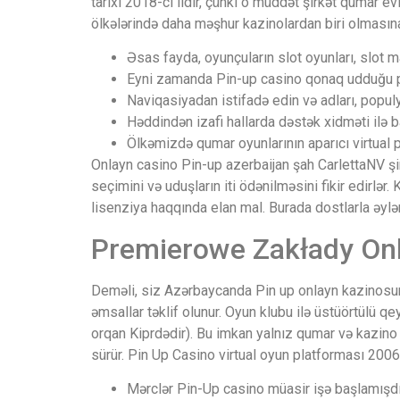
tarixi 2018-ci ildir, çünki o müddət şirkət qumar e
ölkələrində daha məşhur kazinolardan biri olmasına
Əsas fayda, oyunçuların slot oyunları, slot m
Eyni zamanda Pin-up casino qonaq udduğu pulu
Naviqasiyadan istifadə edin və adları, populyar
Həddindən izafi hallarda dəstək xidməti ilə b
Ölkəmizdə qumar oyunlarının aparıcı virtual 
Onlayn casino Pin-up azerbaijan şah CarlettaNV şir
seçimini və uduşların iti ödənilməsini fikir edirlə
lisenziya haqqında elan mal. Burada dostlarla əylə
Premierowe Zakłady Onl
Deməli, siz Azərbaycanda Pin up onlayn kazinosuna 
əmsallar təklif olunur. Oyun klubu ilə üstüörtülü 
orqan Kiprdədir). Bu imkan yalnız qumar və kazino 
sürür. Pin Up Casino virtual oyun platforması 2006
Mərclər Pin-Up casino müasir işə başlamışdır 