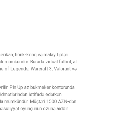
erikan, honk-konq və malay tipləri
mək mümkündür. Burada virtual futbol, at
gue of Legends, Warcraft 3, Valorant və
vrilir. Pin Up az bukmeker kontorunda
idmətlərindən istifadə edərkən
rla mümkündür. Müştəri 1500 AZN-dən
məsuliyyət oyunçunun özünə aiddir.