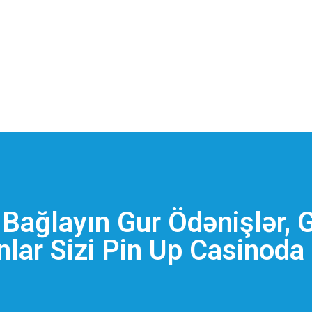
Bağlayın️ Gur Ödənişlər, 
ar Sizi Pin Up Casinoda 