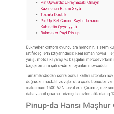
Pin Upwards: Ukraynadakı Onlayn
Kazinonun Rəsmi Saytı
Texniki Dəstək
Pin Up Bet Casino Saytında şəxsi
Kabinetin Qeydiyyatı
Bukmeker Rəyi Pin-up
Bukmeker kontoru oyunçulara həmçinin, sistem kupo
istifadəçilərin ixtiyarındadır. Real idman növləri i
yarışı, motosikl yarışı və başqaları mərcsevərlərin
başqa bir sıra şah e-idman oyunları mövcuddur.
Tamamlandıqdan sonra bonus xalları istənilən növ 
doğrudan müxtəlif zövqlər ötrü çoxlu bonuslar va
maksimum 1500 AZN təşkil edir. Çıxarma, maksim
daha vəsait çıxarsa, ödənişdən avtomatik olaraq 1
Pinup-da Hansı Məşhur