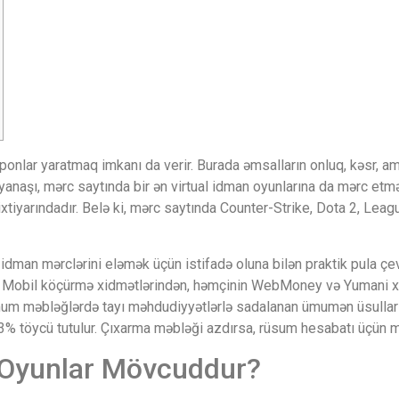
nlar yaratmaq imkanı da verir. Burada əmsalların onluq, kəsr, am
lə yanaşı, mərc saytında bir ən virtual idman oyunlarına da mərc et
 ixtiyarındadır. Belə ki, mərc saytında Counter-Strike, Dota 2, Lea
idman mərclərini eləmək üçün istifadə oluna bilən praktik pula çe
r. Mobil köçürmə xidmətlərindən, həmçinin WebMoney və Yumani x
um məbləğlərdə tayı məhdudiyyətlərlə sadalanan ümumən üsulla
3% töycü tutulur. Çıxarma məbləği azdırsa, rüsum hesabatı üçün 
 Oyunlar Mövcuddur?