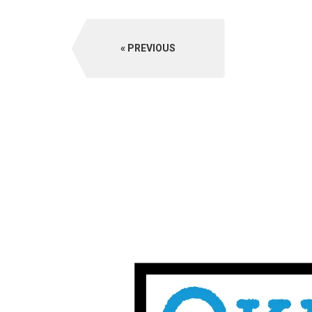
PREVIOUS