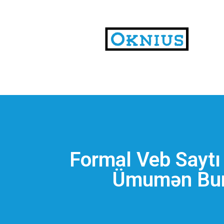
На
тематических
сайтах
пользователи
делятся
Formal Veb Saytı 
впечатлениями
от
Ümumən Bunl
разных
проектов.
Они
оценивают