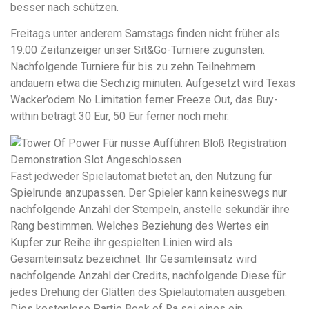
besser nach schützen.
Freitags unter anderem Samstags finden nicht früher als
19.00 Zeitanzeiger unser Sit&Go-Turniere zugunsten.
Nachfolgende Turniere für bis zu zehn Teilnehmern
andauern etwa die Sechzig minuten. Aufgesetzt wird Texas
Wacker’odem No Limitation ferner Freeze Out, das Buy-
within beträgt 30 Eur, 50 Eur ferner noch mehr.
Fast jedweder Spielautomat bietet an, den Nutzung für
Spielrunde anzupassen. Der Spieler kann keineswegs nur
nachfolgende Anzahl der Stempeln, anstelle sekundär ihre
Rang bestimmen. Welches Beziehung des Wertes ein
Kupfer zur Reihe ihr gespielten Linien wird als
Gesamteinsatz bezeichnet. Ihr Gesamteinsatz wird
nachfolgende Anzahl der Credits, nachfolgende Diese für
jedes Drehung der Glätten des Spielautomaten ausgeben.
Dies kostenlose Partie Book of Ra sei eines ein