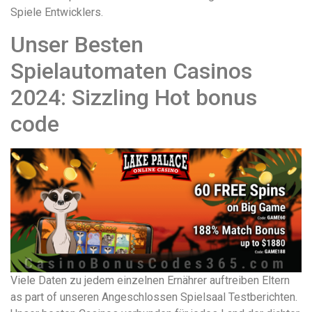
Spiele Entwicklers.
Unser Besten
Spielautomaten Casinos
2024: Sizzling Hot bonus
code
Viele Daten zu jedem einzelnen Ernährer auftreiben Eltern
as part of unseren Angeschlossen Spielsaal Testberichten.