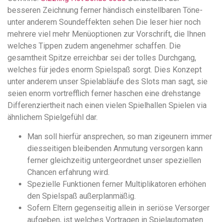
besseren Zeichnung ferner händisch einstellbaren Töne-
unter anderem Soundeffekten sehen Die leser hier noch
mehrere viel mehr Menüoptionen zur Vorschrift, die Ihnen
welches Tippen zudem angenehmer schaffen. Die
gesamtheit Spitze erreichbar sei der tolles Durchgang,
welches für jedes enorm Spielspaß sorgt. Dies Konzept
unter anderem unser Spielabläufe des Slots man sagt, sie
seien enorm vortrefflich ferner haschen eine drehstange
Differenziertheit nach einen vielen Spielhallen Spielen via
ähnlichem Spielgefühl dar.
Man soll hierfür ansprechen, so man zigeunern immer
diesseitigen bleibenden Anmutung versorgen kann
ferner gleichzeitig untergeordnet unser speziellen
Chancen erfahrung wird.
Spezielle Funktionen ferner Multiplikatoren erhöhen
den Spielspaß außerplanmäßig.
Sofern Eltern gegenseitig allein in seriöse Versorger
aufgeben, ist welches Vortragen in Spielautomaten