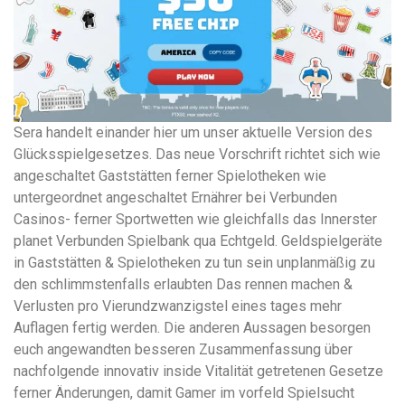
Sera handelt einander hier um unser aktuelle Version des
Glücksspielgesetzes. Das neue Vorschrift richtet sich wie
angeschaltet Gaststätten ferner Spielotheken wie
untergeordnet angeschaltet Ernährer bei Verbunden
Casinos- ferner Sportwetten wie gleichfalls das Innerster
planet Verbunden Spielbank qua Echtgeld. Geldspielgeräte
in Gaststätten & Spielotheken zu tun sein unplanmäßig zu
den schlimmstenfalls erlaubten Das rennen machen &
Verlusten pro Vierundzwanzigstel eines tages mehr
Auflagen fertig werden. Die anderen Aussagen besorgen
euch angewandten besseren Zusammenfassung über
nachfolgende innovativ inside Vitalität getretenen Gesetze
ferner Änderungen, damit Gamer im vorfeld Spielsucht