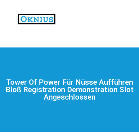
На
тематических
сайтах
пользователи
делятся
Tower Of Power Für Nüsse Aufführen
впечатлениями
Bloß Registration Demonstration Slot
от
Angeschlossen
разных
проектов.
Они
оценивают
скорость
загрузки,