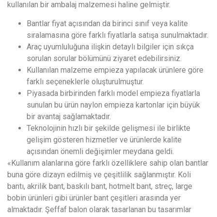
kullanılan bir ambalaj malzemesi haline gelmiştir.
Bantlar fiyat açısından da birinci sınıf veya kalite
sıralamasına göre farklı fiyatlarla satışa sunulmaktadır.
Araç uyumluluğuna ilişkin detaylı bilgiler için sıkça
sorulan sorular bölümünü ziyaret edebilirsiniz.
Kullanılan malzeme empieza yapılacak ürünlere göre
farklı seçeneklerle oluşturulmuştur.
Piyasada birbirinden farklı model empieza fiyatlarla
sunulan bu ürün naylon empieza kartonlar için büyük
bir avantaj sağlamaktadır.
Teknolojinin hızlı bir şekilde gelişmesi ile birlikte
gelişim gösteren hizmetler ve ürünlerde kalite
açısından önemli değişimler meydana geldi.
«Kullanım alanlarına göre farklı özelliklere sahip olan bantlar
buna göre dizayn edilmiş ve çeşitlilik sağlanmıştır. Koli
bantı, akrilik bant, baskılı bant, hotmelt bant, streç, large
bobin ürünleri gibi ürünler bant çeşitleri arasında yer
almaktadır. Şeffaf balon olarak tasarlanan bu tasarımlar