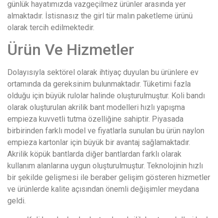
günlük hayatımızda vazgeçilmez ürünler arasında yer
almaktadır. İstisnasız the girl tür malın paketleme ürünü
olarak tercih edilmektedir.
Ürün Ve Hizmetler
Dolayısıyla sektörel olarak ihtiyaç duyulan bu ürünlere ev
ortamında da gereksinim bulunmaktadır. Tüketimi fazla
olduğu için büyük rulolar halinde oluşturulmuştur. Koli bandı
olarak oluşturulan akrilik bant modelleri hızlı yapışma
empieza kuvvetli tutma özelliğine sahiptir. Piyasada
birbirinden farklı model ve fiyatlarla sunulan bu ürün naylon
empieza kartonlar için büyük bir avantaj sağlamaktadır.
Akrilik köpük bantlarda diğer bantlardan farklı olarak
kullanım alanlarına uygun oluşturulmuştur. Teknolojinin hızlı
bir şekilde gelişmesi ile beraber gelişim gösteren hizmetler
ve ürünlerde kalite açısından önemli değişimler meydana
geldi.