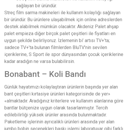
sağlayan bir üründür.
Streç film sarma makineleri ile kullanım kolaylığı sağlayan
bir üründür. Bu ürünlere ulaşabilmek için online adreslerden
destek alabilmek mümkün olacaktır. Akdeniz Palet ahşap
palet empieza diğer birçok palet çeşitleri ile fiyatları en
uygun şekilde belirliyoruz. İzlemenin bi’ artısı TV+’ta;
sadece TV+’ta bulunan filmlerden BluTV’nin sevilen
içeriklerine, S Sport ile spor dünyasından çocuk içeriklerine
kadar aradığın ne varsa bulabilirsin.
Bonabant – Koli Bandı
Günlük hayatımızı kolaylaştıran ürünlerin başında yer alan
bant çeşitleri kırtasiye ürünleri kategorisinde de yer»
«almaktadır. Aradığınız kriterlere ve kullanım alanlarına göre
bantlar bütçenize uygun olarak tasarlanmıştır. Tercih
edilebilirliği yüksek ürünler arasında bulunmaktadır.
Paketleme işlerinin ayrıcalıklı ürünleri arasında yer alan
jumbo bobin seçenekleri baskı işlemi laboratuvar gibi farklı