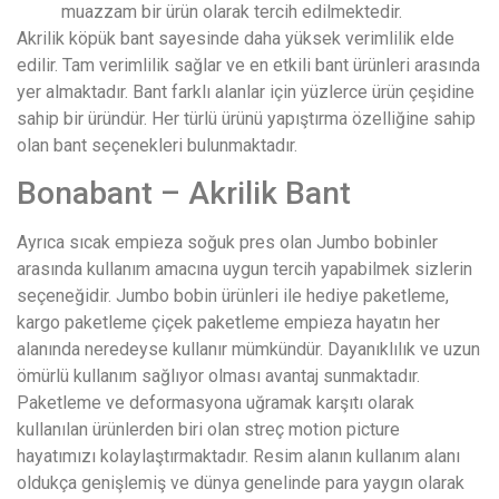
muazzam bir ürün olarak tercih edilmektedir.
Akrilik köpük bant sayesinde daha yüksek verimlilik elde
edilir. Tam verimlilik sağlar ve en etkili bant ürünleri arasında
yer almaktadır. Bant farklı alanlar için yüzlerce ürün çeşidine
sahip bir üründür. Her türlü ürünü yapıştırma özelliğine sahip
olan bant seçenekleri bulunmaktadır.
Bonabant – Akrilik Bant
Ayrıca sıcak empieza soğuk pres olan Jumbo bobinler
arasında kullanım amacına uygun tercih yapabilmek sizlerin
seçeneğidir. Jumbo bobin ürünleri ile hediye paketleme,
kargo paketleme çiçek paketleme empieza hayatın her
alanında neredeyse kullanır mümkündür. Dayanıklılık ve uzun
ömürlü kullanım sağlıyor olması avantaj sunmaktadır.
Paketleme ve deformasyona uğramak karşıtı olarak
kullanılan ürünlerden biri olan streç motion picture
hayatımızı kolaylaştırmaktadır. Resim alanın kullanım alanı
oldukça genişlemiş ve dünya genelinde para yaygın olarak