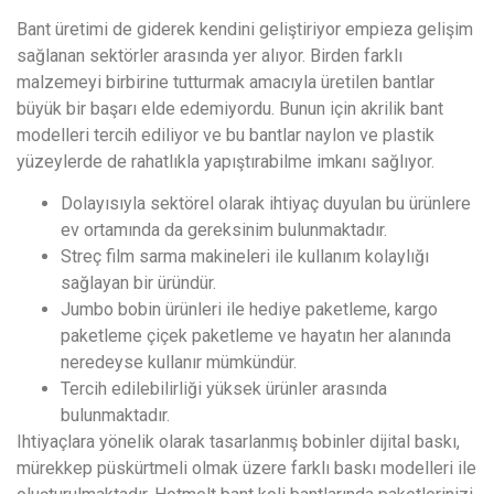
Bant üretimi de giderek kendini geliştiriyor empieza gelişim
sağlanan sektörler arasında yer alıyor. Birden farklı
malzemeyi birbirine tutturmak amacıyla üretilen bantlar
büyük bir başarı elde edemiyordu. Bunun için akrilik bant
modelleri tercih ediliyor ve bu bantlar naylon ve plastik
yüzeylerde de rahatlıkla yapıştırabilme imkanı sağlıyor.
Dolayısıyla sektörel olarak ihtiyaç duyulan bu ürünlere
ev ortamında da gereksinim bulunmaktadır.
Streç film sarma makineleri ile kullanım kolaylığı
sağlayan bir üründür.
Jumbo bobin ürünleri ile hediye paketleme, kargo
paketleme çiçek paketleme ve hayatın her alanında
neredeyse kullanır mümkündür.
Tercih edilebilirliği yüksek ürünler arasında
bulunmaktadır.
Ihtiyaçlara yönelik olarak tasarlanmış bobinler dijital baskı,
mürekkep püskürtmeli olmak üzere farklı baskı modelleri ile