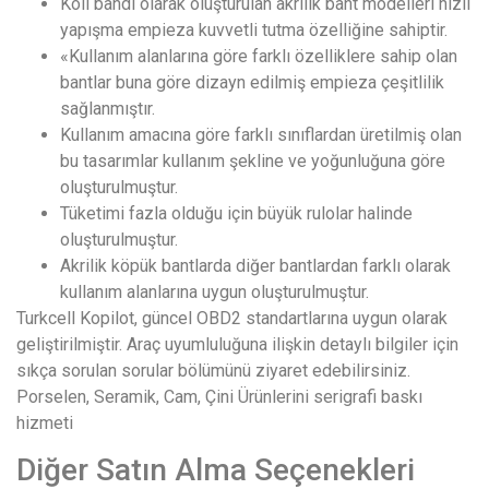
Koli bandı olarak oluşturulan akrilik bant modelleri hızlı
yapışma empieza kuvvetli tutma özelliğine sahiptir.
«Kullanım alanlarına göre farklı özelliklere sahip olan
bantlar buna göre dizayn edilmiş empieza çeşitlilik
sağlanmıştır.
Kullanım amacına göre farklı sınıflardan üretilmiş olan
bu tasarımlar kullanım şekline ve yoğunluğuna göre
oluşturulmuştur.
Tüketimi fazla olduğu için büyük rulolar halinde
oluşturulmuştur.
Akrilik köpük bantlarda diğer bantlardan farklı olarak
kullanım alanlarına uygun oluşturulmuştur.
Turkcell Kopilot, güncel OBD2 standartlarına uygun olarak
geliştirilmiştir. Araç uyumluluğuna ilişkin detaylı bilgiler için
sıkça sorulan sorular bölümünü ziyaret edebilirsiniz.
Porselen, Seramik, Cam, Çini Ürünlerini serigrafi baskı
hizmeti
Diğer Satın Alma Seçenekleri