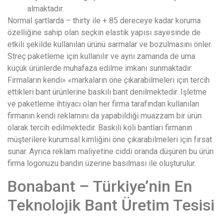
almaktadır.
Normal şartlarda – thirty ile + 85 dereceye kadar koruma
özelliğine sahip olan seçkin elastik yapısı sayesinde de
etkili şekilde kullanılan ürünü sarmalar ve bozulmasını önler.
Streç paketleme için kullanılır ve aynı zamanda de uma
küçük ürünlerde muhafaza edilme imkanı sunmaktadır.
Firmaların kendi» «markaların öne çıkarabilmeleri için tercih
ettikleri bant ürünlerine baskılı bant denilmektedir. Işletme
ve paketleme ihtiyacı olan her firma tarafından kullanılan
firmanın kendi reklamını da yapabildiği muazzam bir ürün
olarak tercih edilmektedir. Baskılı koli bantları firmanın
müşterilere kurumsal kimliğini öne çıkarabilmeleri için fırsat
sunar. Ayrıca reklam maliyetine ciddi oranda düşüren bu ürün
firma logonuzu bandın üzerine basılması ile oluşturulur.
Bonabant – Türkiye’nin En
Teknolojik Bant Üretim Tesisi