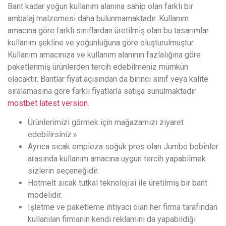
Bant kadar yoğun kullanım alanına sahip olan farklı bir
ambalaj malzemesi daha bulunmamaktadır. Kullanım
amacına göre farklı sınıflardan üretilmiş olan bu tasarımlar
kullanım şekline ve yoğunluğuna göre oluşturulmuştur.
Kullanım amacınıza ve kullanım alanının fazlalığına göre
paketlenmiş ürünlerden tercih edebilmeniz mümkün
olacaktır. Bantlar fiyat açısından da birinci sınıf veya kalite
sıralamasına göre farklı fiyatlarla satışa sunulmaktadır
mostbet latest version
.
Ürünlerimizi görmek için mağazamızı ziyaret
edebilirsiniz.»
Ayrıca sıcak empieza soğuk pres olan Jumbo bobinler
arasında kullanım amacına uygun tercih yapabilmek
sizlerin seçeneğidir.
Hotmelt sıcak tutkal teknolojisi ile üretilmiş bir bant
modelidir.
Işletme ve paketleme ihtiyacı olan her firma tarafından
kullanılan firmanın kendi reklamını da yapabildiği