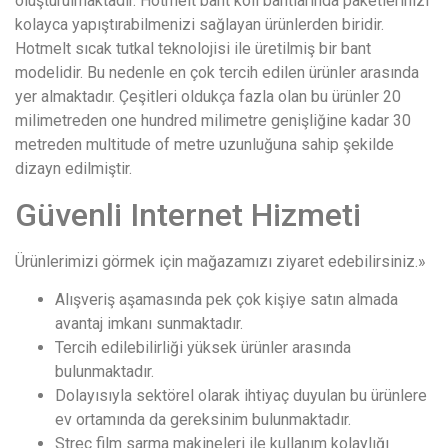
oluşturulmaktadır. Hotmelt bant koli bantlarında paketlerinizi
kolayca yapıştırabilmenizi sağlayan ürünlerden biridir.
Hotmelt sıcak tutkal teknolojisi ile üretilmiş bir bant
modelidir. Bu nedenle en çok tercih edilen ürünler arasında
yer almaktadır. Çeşitleri oldukça fazla olan bu ürünler 20
milimetreden one hundred milimetre genişliğine kadar 30
metreden multitude of metre uzunluğuna sahip şekilde
dizayn edilmiştir.
Güvenli Internet Hizmeti
Ürünlerimizi görmek için mağazamızı ziyaret edebilirsiniz.»
Alışveriş aşamasında pek çok kişiye satın almada
avantaj imkanı sunmaktadır.
Tercih edilebilirliği yüksek ürünler arasında
bulunmaktadır.
Dolayısıyla sektörel olarak ihtiyaç duyulan bu ürünlere
ev ortamında da gereksinim bulunmaktadır.
Streç film sarma makineleri ile kullanım kolaylığı