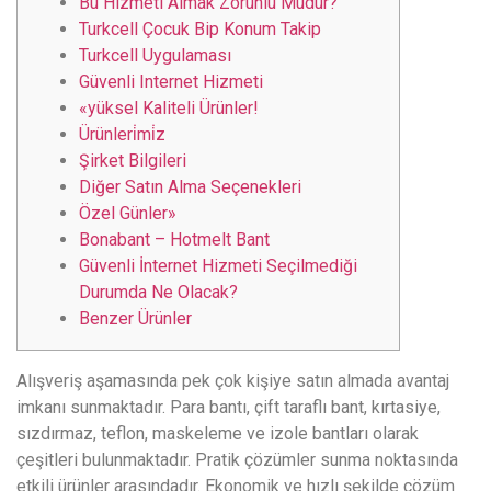
Bu Hizmeti Almak Zorunlu Mudur?
Turkcell Çocuk Bip Konum Takip
Turkcell Uygulaması
Güvenli Internet Hizmeti
«yüksel Kaliteli Ürünler!
Ürünleri̇mi̇z
Şirket Bilgileri
Diğer Satın Alma Seçenekleri
Özel Günler»
Bonabant – Hotmelt Bant
Güvenli İnternet Hizmeti Seçilmediği
Durumda Ne Olacak?
Benzer Ürünler
Alışveriş aşamasında pek çok kişiye satın almada avantaj
imkanı sunmaktadır. Para bantı, çift taraflı bant, kırtasiye,
sızdırmaz, teflon, maskeleme ve izole bantları olarak
çeşitleri bulunmaktadır. Pratik çözümler sunma noktasında
etkili ürünler arasındadır. Ekonomik ve hızlı şekilde çözüm