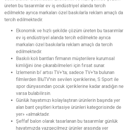
üreten bu tasarımlar ev iş endüstriyel alanda tercih
edilmekte ayrıca markaları özel baskılarla reklam amaçlı da
tercih edilmektedir.
Ekonomik ve hızlı şekilde çözüm üreten bu tasarımlar
ev iş endüstriyel alanda tercih edilmekte ayrıca
markaları özel baskılarla reklam amaçlı da tercih
edilmektedir.
Baskılı koli bantları firmanın müşterilere kurumsal
kimliğini öne çıkarabilmeleri için fırsat sunar.
İzlemenin bi’ artısı TV+’ta; sadece TV+’ta bulunan
filmlerden BluTV’nin sevilen içeriklerine, S Sport ile
spor dünyasından çocuk içeriklerine kadar aradığın ne
varsa bulabilirsin.
Günlük hayatımızı kolaylaştıran ürünlerin başında yer
alan bant çeşitleri kırtasiye ürünleri kategorisinde de
yer» «almaktadır.
Şeffaf balon olarak tasarlanan bu tasarımlar günlük
hayatımızda vazgeçilmez ürünler arasında yer