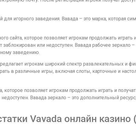
й для игорного заведения. Вавада – это марка, которая с
ого сайта, которое позволяет игрокам продолжать играть и
т заблокирован или недоступен. Вавада рабочее зеркало –
рному заведению.
е предлагает игрокам широкий спектр развлекательных и ф
рать в различные игры, включая слоты, карточные и насто
та, которое позволяет игрокам продолжать играть и получа
и недоступен. Вавада зеркало – это дополнительный ресур
татки Vavada онлайн казино 