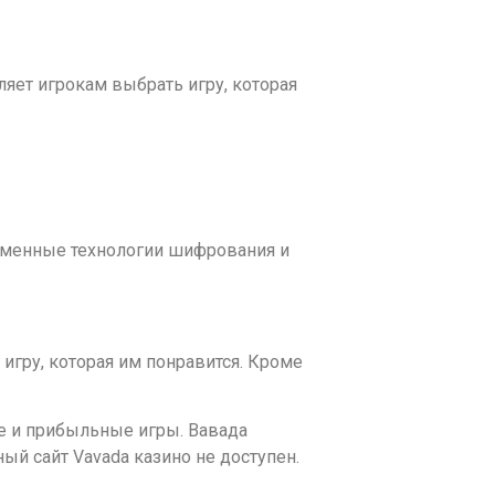
ляет игрокам выбрать игру, которая
ременные технологии шифрования и
 игру, которая им понравится. Кроме
ые и прибыльные игры. Вавада
ый сайт Vavada казино не доступен.