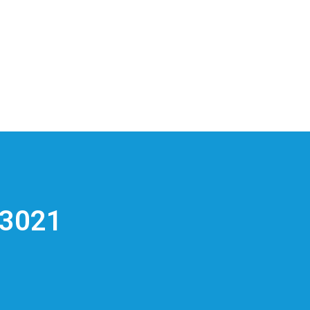
.3021