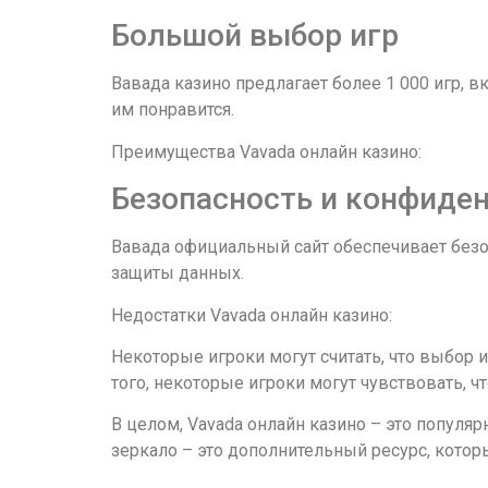
Большой выбор игр
Вавада казино предлагает более 1 000 игр, в
им понравится.
Преимущества Vavada онлайн казино:
Безопасность и конфиде
Вавада официальный сайт обеспечивает без
защиты данных.
Недостатки Vavada онлайн казино:
Некоторые игроки могут считать, что выбор и
того, некоторые игроки могут чувствовать, ч
В целом, Vavada онлайн казино – это популя
зеркало – это дополнительный ресурс, котор