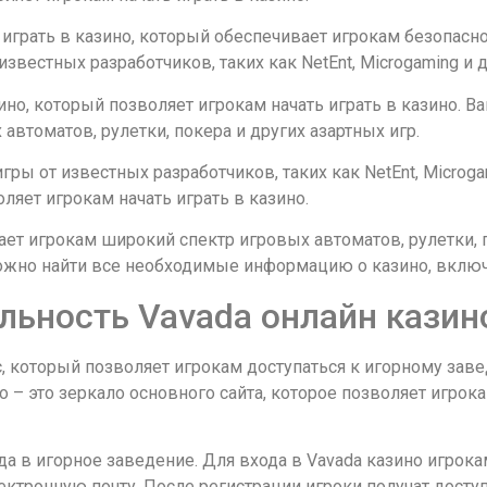
 играть в казино, который обеспечивает игрокам безопасн
известных разработчиков, таких как NetEnt, Microgaming и д
ино, который позволяет игрокам начать играть в казино. Ва
втоматов, рулетки, покера и других азартных игр.
гры от известных разработчиков, таких как NetEnt, Microga
ляет игрокам начать играть в казино.
ает игрокам широкий спектр игровых автоматов, рулетки, п
можно найти все необходимые информацию о казино, вклю
льность Vavada онлайн казин
, который позволяет игрокам доступаться к игорному заве
 – это зеркало основного сайта, которое позволяет игрок
да в игорное заведение. Для входа в Vavada казино игрок
ктронную почту. После регистрации игроки получат досту