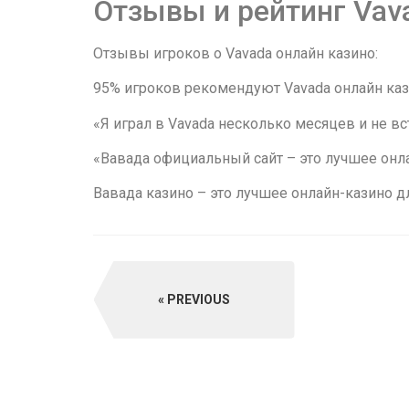
Отзывы и рейтинг Vava
Отзывы игроков о Vavada онлайн казино:
95% игроков рекомендуют Vavada онлайн кази
«Я играл в Vavada несколько месяцев и не вс
«Вавада официальный сайт – это лучшее онла
Вавада казино – это лучшее онлайн-казино д
PREVIOUS