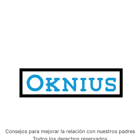
Consejos para mejorar la relación con nuestros padres
Todos los derechos reservados