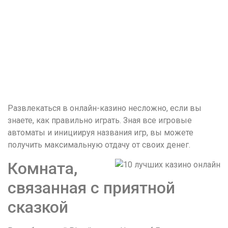
понятной.
Это
создаёт
нейтральное,
спокойное
впечатление.
Развлекаться в онлайн-казино несложно, если вы
знаете, как правильно играть. Зная все игровые
автоматы и инициируя названия игр, вы можете
получить максимальную отдачу от своих денег.
Комната,
связанная с приятной
сказкой