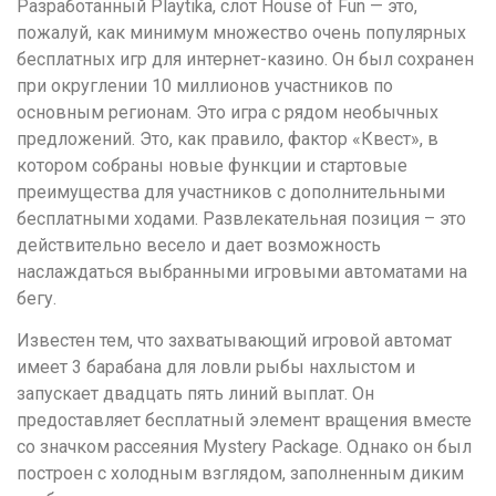
Разработанный Playtika, слот House of Fun — это,
пожалуй, как минимум множество очень популярных
бесплатных игр для интернет-казино. Он был сохранен
при округлении 10 миллионов участников по
основным регионам. Это игра с рядом необычных
предложений.
Это, как правило, фактор «Квест», в
котором собраны новые функции и стартовые
преимущества для участников с дополнительными
бесплатными ходами. Развлекательная позиция – это
действительно весело и дает возможность
наслаждаться выбранными игровыми автоматами на
бегу.
Известен тем, что захватывающий игровой автомат
имеет 3 барабана для ловли рыбы нахлыстом и
запускает двадцать пять линий выплат. Он
предоставляет бесплатный элемент вращения вместе
со значком рассеяния Mystery Package. Однако он был
построен с холодным взглядом, заполненным диким