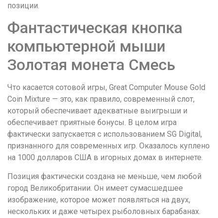
позиции.
Фантастическая кнопка
компьютерной мыши
Золотая монета Смесь
Что касается сотовой игры, Great Computer Mouse Gold
Coin Mixture — это, как правило, современный слот,
который обеспечивает адекватные выигрыши и
обеспечивает приятные бонусы. В целом игра
фактически запускается с использованием SG Digital,
признанного для современных игр. Оказалось куплено
на 1000 долларов США в игорных домах в интернете.
Позиция фактически создана не меньше, чем любой
город Великобритании. Он имеет сумасшедшее
изображение, которое может появляться на двух,
нескольких и даже четырех рыболовных барабанах.