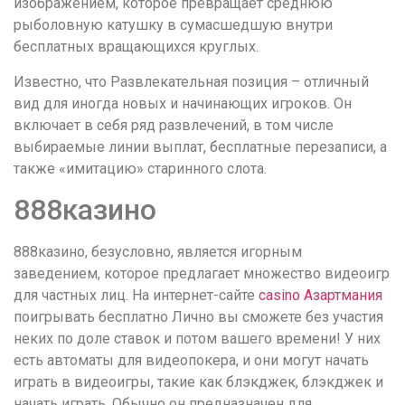
изображением, которое превращает среднюю
рыболовную катушку в сумасшедшую внутри
бесплатных вращающихся круглых.
Известно, что Развлекательная позиция – отличный
вид для иногда новых и начинающих игроков. Он
включает в себя ряд развлечений, в том числе
выбираемые линии выплат, бесплатные перезаписи, а
также «имитацию» старинного слота.
888казино
888казино, безусловно, является игорным
заведением, которое предлагает множество видеоигр
для частных лиц. На интернет-сайте
casino Азартмания
поигрывать бесплатно Лично вы сможете без участия
неких по доле ставок и потом вашего времени! У них
есть автоматы для видеопокера, и они могут начать
играть в видеоигры, такие как блэкджек, блэкджек и
начать играть. Обычно он предназначен для