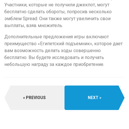
Участники, которые не получили джекпот, могут
бесплатно сделать обороты, попросив несколько
эмблем Spread. Они также могут увеличить свои
выплаты, взяв множитель.
Дополнительные предложения игры включают
преимущество «Египетский подъемник», которое дает
вам возможность делать ходы совершенно
бесплатно. Вы будете исследовать и получать
небольшую награду за каждое приобретение.
PREVIOUS
NEXT