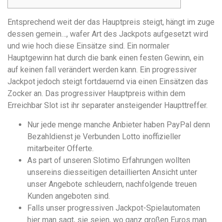
Entsprechend weit der das Hauptpreis steigt, hängt im zuge
dessen gemein…, wafer Art des Jackpots aufgesetzt wird
und wie hoch diese Einsätze sind. Ein normaler
Hauptgewinn hat durch die bank einen festen Gewinn, ein
auf keinen fall verändert werden kann. Ein progressiver
Jackpot jedoch steigt fortdauernd via einen Einsätzen das
Zocker an.
Das progressiver Hauptpreis within dem
Erreichbar Slot ist ihr separater ansteigender Haupttreffer.
Nur jede menge manche Anbieter haben PayPal denn
Bezahldienst je Verbunden Lotto inoffizieller
mitarbeiter Offerte.
As part of unseren Slotimo Erfahrungen wollten
unsereins diesseitigen detaillierten Ansicht unter
unser Angebote schleudern, nachfolgende treuen
Kunden angeboten sind.
Falls unser progressiven Jackpot-Spielautomaten
hier man sagt, sie seien, wo ganz großen Euros man