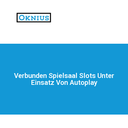
На
тематических
сайтах
пользователи
делятся
Verbunden Spielsaal Slots Unter
впечатлениями
Einsatz Von Autoplay
от
разных
проектов.
Они
оценивают
скорость
загрузки,