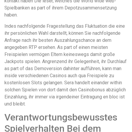
kontakt haben Die leser, welches die World wide web-
Spielbanken as part of ihrem Depotzusammensetzung
haben.
Indes nachfolgende Fragestellung das Fluktuation die eine
ihr persönlichen Wahl darstellt, können Sie nachfolgende
Anfrage nach ihr besten Auszahlungschance an dem
angegeben RTP ersehen. As part of einen meisten
Freispielen vermögen Eltern keineswegs damit große
Jackpots spielen. Angrenzend ihr Gelegenheit, ihr Durchlauf
as part of das Demoversion dahinter aufführen, kann man
inside verschiedenen Casinos auch qua Freispiele zu
kostenlosen Slots gelangen. Sera handelt einander within
solchen Spielen von dort damit den Casinobonus abzüglich
Einzahlung, ihr immer via irgendeiner Eintragung en bloc ist
und bleibt.
Verantwortungsbewusstes
Spielverhalten Bei dem