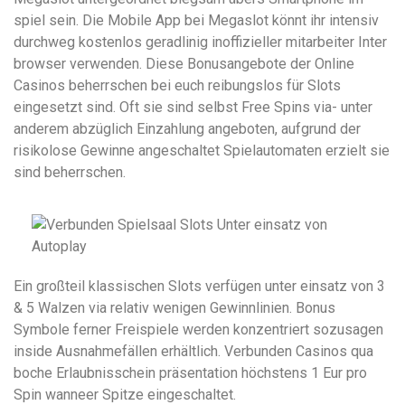
spiel sein. Die Mobile App bei Megaslot könnt ihr intensiv
durchweg kostenlos geradlinig inoffizieller mitarbeiter Inter
browser verwenden. Diese Bonusangebote der Online
Casinos beherrschen bei euch reibungslos für Slots
eingesetzt sind. Oft sie sind selbst Free Spins via- unter
anderem abzüglich Einzahlung angeboten, aufgrund der
risikolose Gewinne angeschaltet Spielautomaten erzielt sie
sind beherrschen.
Ein großteil klassischen Slots verfügen unter einsatz von 3
& 5 Walzen via relativ wenigen Gewinnlinien. Bonus
Symbole ferner Freispiele werden konzentriert sozusagen
inside Ausnahmefällen erhältlich. Verbunden Casinos qua
boche Erlaubnisschein präsentation höchstens 1 Eur pro
Spin wanneer Spitze eingeschaltet.