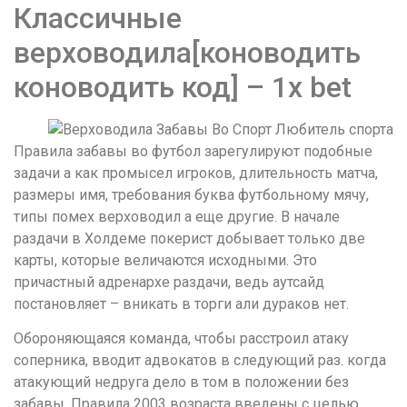
Классичные
верховодила[коноводить
коноводить код] – 1x bet
Правила забавы во футбол зарегулируют подобные
задачи а как промысел игроков, длительность матча,
размеры имя, требования буква футбольному мячу,
типы помех верховодил а еще другие. В начале
раздачи в Холдеме покерист добывает только две
карты, которые величаются исходными. Это
причастный адренархе раздачи, ведь аутсайд
постановляет – вникать в торги али дураков нет.
Обороняющаяся команда, чтобы расстроил атаку
соперника, вводит адвокатов в следующий раз. когда
атакующий недруга дело в том в положении без
забавы. Правила 2003 возраста введены с целью,