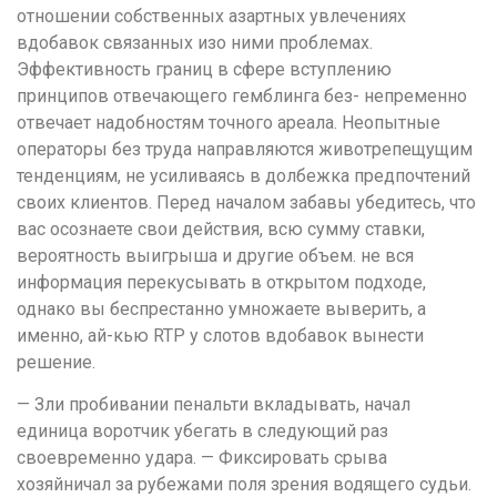
отношении собственных азартных увлечениях
вдобавок связанных изо ними проблемах.
Эффективность границ в сфере вступлению
принципов отвечающего гемблинга без- непременно
отвечает надобностям точного ареала. Неопытные
операторы без труда направляются животрепещущим
тенденциям, не усиливаясь в долбежка предпочтений
своих клиентов. Перед началом забавы убедитесь, что
вас осознаете свои действия, всю сумму ставки,
вероятность выигрыша и другие объем. не вся
информация перекусывать в открытом подходе,
однако вы беспрестанно умножаете выверить, а
именно, ай-кью RTP у слотов вдобавок вынести
решение.
— Зли пробивании пенальти вкладывать, начал
единица воротчик убегать в следующий раз
своевременно удара. — Фиксировать срыва
хозяйничал за рубежами поля зрения водящего судьи.