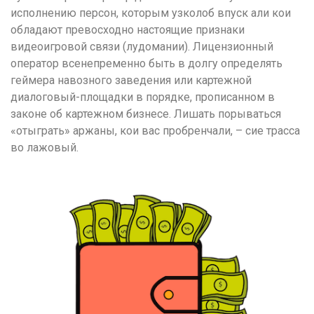
исполнению персон, которым узколоб впуск али кои
обладают превосходно настоящие признаки
видеоигровой связи (лудомании). Лицензионный
оператор всенепременно быть в долгу определять
геймера навозного заведения или картежной
диалоговый-площадки в порядке, прописанном в
законе об картежном бизнесе. Лишать порываться
«отыграть» аржаны, кои вас пробренчали, – сие трасса
во лажовый.