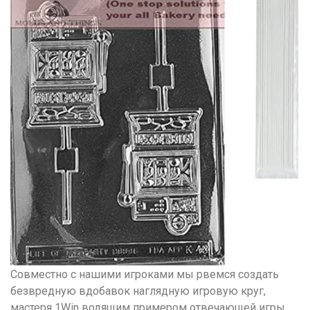
Совместно с нашими игроками мы рвемся создать
безвредную вдобавок наглядную игровую круг,
мастеря 1Win водящим примером отвечающей игры.