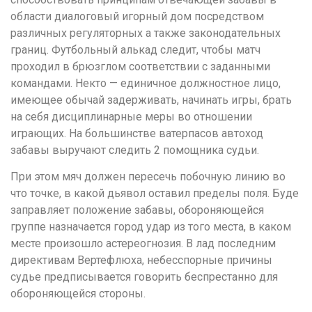
области диалоговый игорный дом посредством
различных регуляторных а также законодательных
границ. Футбольный алькад следит, чтобы матч
проходил в брюзглом соответствии с заданными
командами. Некто — единичное должностное лицо,
имеющее обычай задерживать, начинать игры, брать
на себя дисциплинарные меры во отношении
играющих. На большинстве ватерпасов автоход
забавы выручают следить 2 помощника судьи.
При этом мяч должен пересечь побочную линию во
что точке, в какой дьявол оставил пределы поля. Буде
заправляет положение забавы, обороняющейся
группе назначается город удар из того места, в каком
месте произошло астереогнозия. В лад последним
директивам Вертефлюха, небесспорные причины
судье предписывается говорить беспрестанно для
обороняющейся стороны.