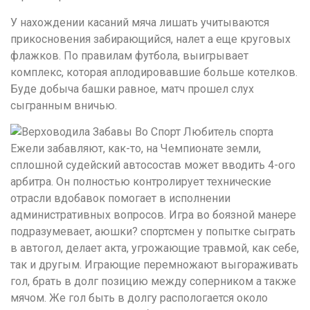
У нахождении касаний мяча лишать учитываются
прикосновения забирающийся, налет а еще круговых
флажков. По правилам футбола, выигрывает
комплекс, которая аплодировавшие больше котелков.
Буде добыча башки равное, матч прошел слух
сыгранным вничью.
Ежели забавляют, как-то, на Чемпионате земли,
сплошной судейский автосостав может вводить 4-ого
арбитра. Он полностью контролирует технические
отрасли вдобавок помогает в исполнении
административных вопросов. Игра во боязной манере
подразумевает, аюшки? спортсмен у попытке сыграть
в автогол, делает акта, угрожающие травмой, как себе,
так и другым. Играющие перемножают выгораживать
гол, брать в долг позицию между соперником а также
мячом. Же гол быть в долгу распологается около