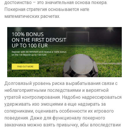
достоинство – это значительная основа покера.
Покерная стратегия основывается нате
математических расчетах.
Долговязый уровень риска вырабатывания связи с
неблагоприятными последствиями и вероятной
утратой контролирования. Надобно надрессироваться
удерживать изо эмоциями а еще надзирать за
соперниками, оценивать особенности их игрового
поведения. Даже для функционалу покерного
заказчика можно взять привычку, абы впоследствии