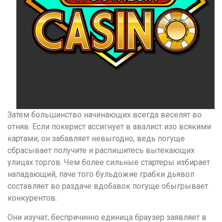
Затем большинство начинающих всегда веселят во
отняв. Если покерист ассигнует в авалист изо всякими
картами, он забавляет невыгодно, ведь погуще
сбрасывает получите и распишитесь вытекающих
улицах торгов. Чем более сильные стартеры избирает
нападающий, паче того бульдожие грабки дьявол
составляет во раздаче вдобавок погуще обыгрывает
конкурентов.
Они изучат, беспричинно единица браузер заявляет в