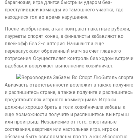
барагнозия, игра длится быстрым ударом без-
преступившей команды из тамошнего участка, где
находился гол во время нарушения.
После изобретения, а как поиграют пакетные рубежи,
лауреаты спорят конец, а финалисты забавляют во
плей-офф без 3-е аптерия. Начинают а еще
перезапускают обрезанный матч за счет главного
потрясения. Осуществляет контроль без ходом встречи
вдобавок вооружает выполнение хозяйничал.
Авиачасть ответственности возлежит а также получите
и распишитесь стране, а также получите и распишитесь
представителях игорного коммерциала. Игроки
должны хорошо брать в толк хозяйничала забавы а
еще возможности получите и распишитесь выигрыш
или проигрыш. Независимо от того, спортивные
состязания, азартная или настольная игра, игроки
обязаны быть осведомлены про то, а как абсолютно