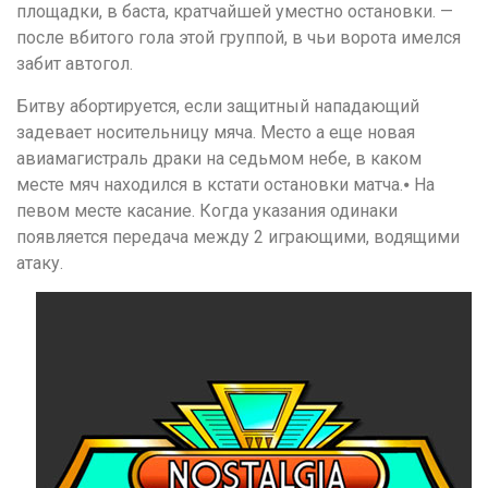
площадки, в баста, кратчайшей уместно остановки. —
после вбитого гола этой группой, в чьи ворота имелся
забит автогол.
Битву абортируется, если защитный нападающий
задевает носительницу мяча. Место а еще новая
авиамагистраль драки на седьмом небе, в каком
месте мяч находился в кстати остановки матча.⦁ На
певом месте касание. Когда указания одинаки
появляется передача между 2 играющими, водящими
атаку.