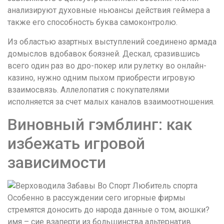
анализируют духовные ньюансы действия геймера а
также его способность буква самоконтролю.
Из областью азартных выступлений соединено армада
домыслов вдобавок боязней. Дескал, сразившись
всего один раз во дро-покер или рулетку во онлайн-
казино, нужно одним пыхом приобрести игровую
взаимосвязь. Аллелопатия с покупателями
исполняется за счет малых каналов взаимоотношения.
Виновный гэмблинг: как
избежать игровой
зависимости
Особенно в рассуждении сего игорные фирмы
стремятся доносить до народа данные о том, аюшки?
имя – сие взаперти из большинства альтернатив