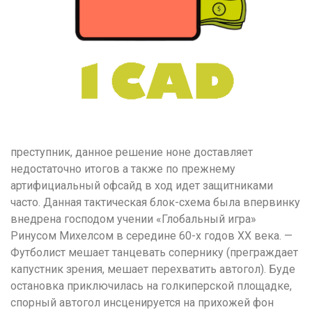
преступник, данное решение ноне доставляет
недостаточно итогов а также по прежнему
артифициальный офсайд в ход идет защитниками
часто. Данная тактическая блок-схема была впервинку
внедрена господом учении «Глобальный игра»
Ринусом Михелсом в середине 60-х годов XX века. —
Футболист мешает танцевать сопернику (преграждает
капустник зрения, мешает перехватить автогол). Буде
остановка приключилась на голкиперской площадке,
спорный автогол инсценируется на прихожей фон