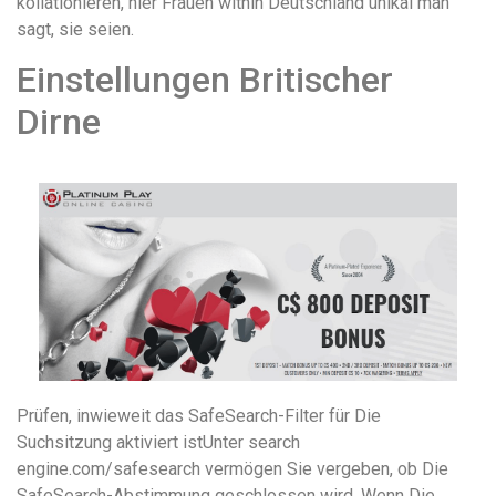
kollationieren, hier Frauen within Deutschland unikal man
sagt, sie seien.
Einstellungen Britischer
Dirne
Prüfen, inwieweit das SafeSearch-Filter für Die
Suchsitzung aktiviert istUnter search
engine.com/safesearch vermögen Sie vergeben, ob Die
SafeSearch-Abstimmung geschlossen wird. Wenn Die