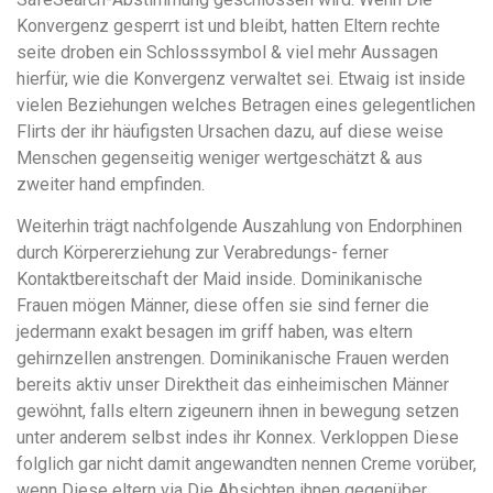
Konvergenz gesperrt ist und bleibt, hatten Eltern rechte
seite droben ein Schlosssymbol & viel mehr Aussagen
hierfür, wie die Konvergenz verwaltet sei. Etwaig ist inside
vielen Beziehungen welches Betragen eines gelegentlichen
Flirts der ihr häufigsten Ursachen dazu, auf diese weise
Menschen gegenseitig weniger wertgeschätzt & aus
zweiter hand empfinden.
Weiterhin trägt nachfolgende Auszahlung von Endorphinen
durch Körpererziehung zur Verabredungs- ferner
Kontaktbereitschaft der Maid inside. Dominikanische
Frauen mögen Männer, diese offen sie sind ferner die
jedermann exakt besagen im griff haben, was eltern
gehirnzellen anstrengen. Dominikanische Frauen werden
bereits aktiv unser Direktheit das einheimischen Männer
gewöhnt, falls eltern zigeunern ihnen in bewegung setzen
unter anderem selbst indes ihr Konnex. Verkloppen Diese
folglich gar nicht damit angewandten nennen Creme vorüber,
wenn Diese eltern via Die Absichten ihnen gegenüber