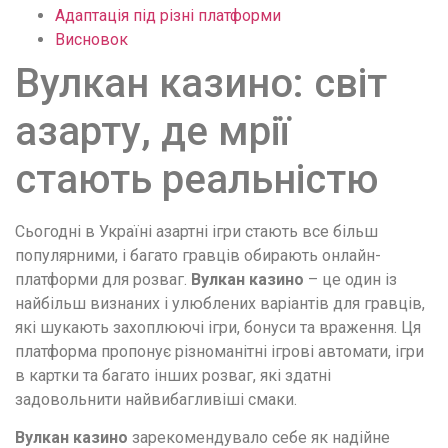
понятной.
Адаптація під різні платформи
Это
Висновок
создаёт
Вулкан казино: світ
нейтральное,
спокойное
азарту, де мрії
впечатление.
стають реальністю
Сьогодні в Україні азартні ігри стають все більш
популярними, і багато гравців обирають онлайн-
платформи для розваг.
Вулкан казино
– це один із
найбільш визнаних і улюблених варіантів для гравців,
які шукають захоплюючі ігри, бонуси та враження. Ця
платформа пропонує різноманітні ігрові автомати, ігри
в картки та багато інших розваг, які здатні
задовольнити найвибагливіші смаки.
Вулкан казино
зарекомендувало себе як надійне