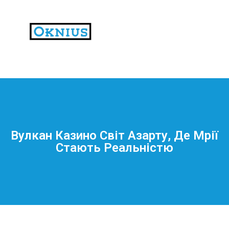
На
тематических
сайтах
пользователи
делятся
Вулкан Казино Світ Азарту, Де Мрії
впечатлениями
Стають Реальністю
от
разных
проектов.
Они
оценивают
скорость
загрузки,