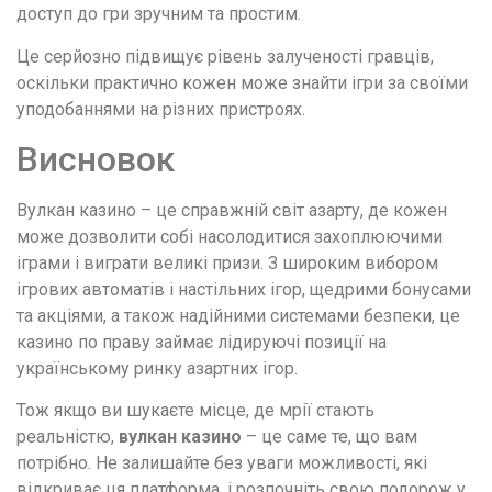
доступ до гри зручним та простим.
Це серйозно підвищує рівень залученості гравців,
оскільки практично кожен може знайти ігри за своїми
уподобаннями на різних пристроях.
Висновок
Вулкан казино – це справжній світ азарту, де кожен
може дозволити собі насолодитися захоплюючими
іграми і виграти великі призи. З широким вибором
ігрових автоматів і настільних ігор, щедрими бонусами
та акціями, а також надійними системами безпеки, це
казино по праву займає лідируючі позиції на
українському ринку азартних ігор.
Тож якщо ви шукаєте місце, де мрії стають
реальністю,
вулкан казино
– це саме те, що вам
потрібно. Не залишайте без уваги можливості, які
відкриває ця платформа, і розпочніть свою подорож у