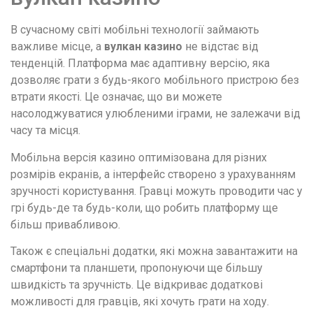
В сучасному світі мобільні технології займають
важливе місце, а
вулкан казино
не відстає від
тенденцій. Платформа має адаптивну версію, яка
дозволяє грати з будь-якого мобільного пристрою без
втрати якості. Це означає, що ви можете
насолоджуватися улюбленими іграми, не залежачи від
часу та місця.
Мобільна версія казино оптимізована для різних
розмірів екранів, а інтерфейс створено з урахуванням
зручності користування. Гравці можуть проводити час у
грі будь-де та будь-коли, що робить платформу ще
більш привабливою.
Також є спеціальні додатки, які можна завантажити на
смартфони та планшети, пропонуючи ще більшу
швидкість та зручність. Це відкриває додаткові
можливості для гравців, які хочуть грати на ходу.