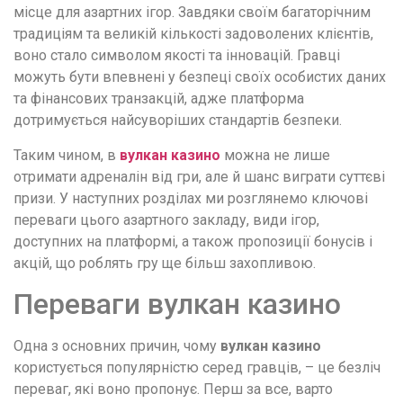
місце для азартних ігор. Завдяки своїм багаторічним
традиціям та великій кількості задоволених клієнтів,
воно стало символом якості та інновацій. Гравці
можуть бути впевнені у безпеці своїх особистих даних
та фінансових транзакцій, адже платформа
дотримується найсуворіших стандартів безпеки.
Таким чином, в
вулкан казино
можна не лише
отримати адреналін від гри, але й шанс виграти суттєві
призи. У наступних розділах ми розглянемо ключові
переваги цього азартного закладу, види ігор,
доступних на платформі, а також пропозиції бонусів і
акцій, що роблять гру ще більш захопливою.
Переваги вулкан казино
Одна з основних причин, чому
вулкан казино
користується популярністю серед гравців, – це безліч
переваг, які воно пропонує. Перш за все, варто