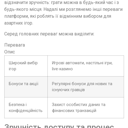
відзначити зручність: грати можна в будь-який час і з
будь-якого місця. Надалі ми розглянемо інші переваги
платформи, які роблять її відмінним вибором для
азартних ігор.
Серед головних переваг можна виділити:
Перевага
Опис
Широкий вибір
Игрові автомати, настільні ігри,
ігор
live-казино
Бонуси та акції
Регулярні бонуси для нових та
існуючих гравців
Безпека і
Захист особистих даних та
конфіденційність
фінансових транзакцій
Зручність доступу та процес