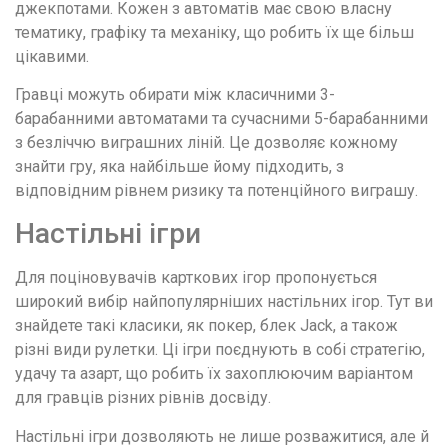
джекпотами. Кожен з автоматів має свою власну
тематику, графіку та механіку, що робить їх ще більш
цікавими.
Гравці можуть обирати між класичними 3-
барабанними автоматами та сучасними 5-барабанними
з безліччю виграшних ліній. Це дозволяє кожному
знайти гру, яка найбільше йому підходить, з
відповідним рівнем ризику та потенційного виграшу.
Настільні ігри
Для поціновувачів карткових ігор пропонується
широкий вибір найпопулярніших настільних ігор. Тут ви
знайдете такі класики, як покер, блек Jack, а також
різні види рулетки. Ці ігри поєднують в собі стратегію,
удачу та азарт, що робить їх захоплюючим варіантом
для гравців різних рівнів досвіду.
Настільні ігри дозволяють не лише розважитися, але й