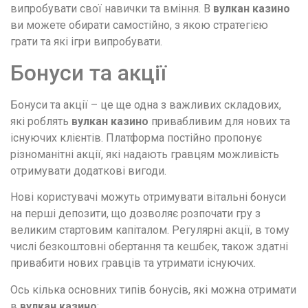
випробувати свої навички та вміння. В
вулкан казино
ви можете обирати самостійно, з якою стратегією
грати та які ігри випробувати.
Бонуси та акції
Бонуси та акції – це ще одна з важливих складових,
які роблять
вулкан казино
привабливим для нових та
існуючих клієнтів. Платформа постійно пропонує
різноманітні акції, які надають гравцям можливість
отримувати додаткові вигоди.
Нові користувачі можуть отримувати вітальні бонуси
на перші депозити, що дозволяє розпочати гру з
великим стартовим капіталом. Регулярні акції, в тому
числі безкоштовні обертання та кешбек, також здатні
привабити нових гравців та утримати існуючих.
Ось кілька основних типів бонусів, які можна отримати
в
вулкан казино
: