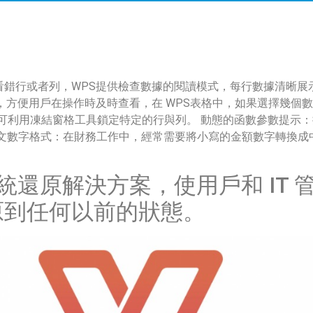
錯行或者列，WPS提供檢查數據的閱讀模式，每行數據清晰展
方便用戶在操作時及時查看，在 WPS表格中，如果選擇幾個數
，可利用凍結窗格工具鎖定特定的行與列。 動態的函數參數提示：
文數字格式：在財務工作中，經常需要將小寫的金額數字轉換成中
 系統還原解決方案，使用戶和 IT
原到任何以前的狀態。