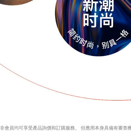
會員或非會員均可享受產品詢價和訂購服務。 但應用本身具備有審