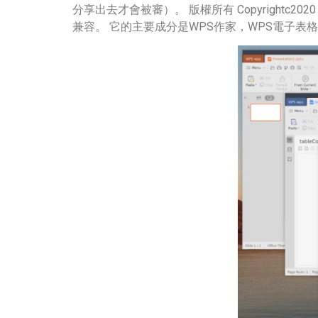
分享出去才會被審）。 版權所有 Copyrightc2020
兼容。 它的主要成分是WPS作家，WPS電子表格