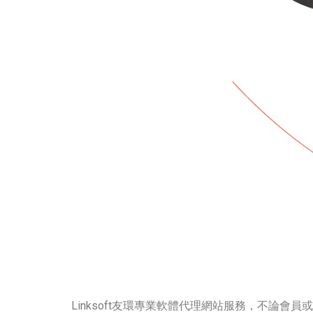
Linksoft友環專業軟體代理網站服務，不論