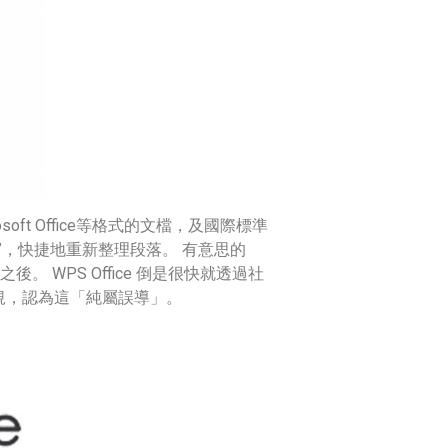
t Office等格式的文檔，及國際標準
理”，快捷地重新整理段落。 有意思的
 WPS Office 倒是很快就透過社
規，認為這「純屬誤導」。