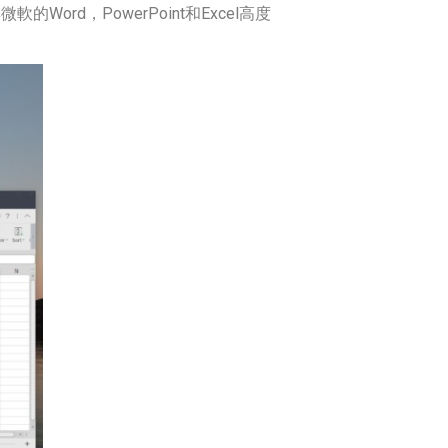
軟的Word，PowerPoint和Excel高度