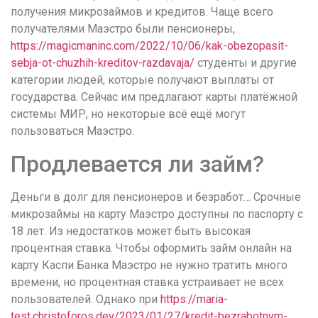
получения микрозаймов и кредитов. Чаще всего
получателями Маэстро были пенсионеры,
https://magicmaninc.com/2022/10/06/kak-obezopasit-
sebja-ot-chuzhih-kreditov-razdavaja/
студенты и другие
категории людей, которые получают выплаты от
государства. Сейчас им предлагают карты платёжной
системы МИР, но некоторые всё ещё могут
пользоваться Маэстро.
Продлевается ли займ?
Деньги в долг для пенсионеров и безработ… Срочные
микрозаймы на карту Маэстро доступны по паспорту с
18 лет. Из недостатков может быть высокая
процентная ставка. Чтобы оформить займ онлайн на
карту Каспи Банка Маэстро не нужно тратить много
времени, но процентная ставка устраивает не всех
пользователей. Однако при
https://maria-
test.christoforos.dev/2023/01/27/kredit-bezrabotnym-