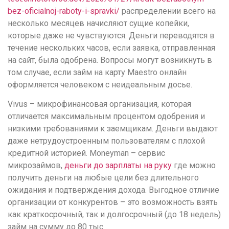
bez-oficialnoj-raboty-i-spravki/
распределении всего на
несколько месяцев начисляют сущие копейки,
которые даже не чувствуются. Деньги переводятся в
течение нескольких часов, если заявка, отправленная
на сайт, была одобрена. Вопросы могут возникнуть в
том случае, если займ на карту Maestro онлайн
оформляется человеком с неидеальным досье.
Vivus – микрофинансовая организация, которая
отличается максимальным процентом одобрения и
низкими требованиями к заемщикам. Деньги выдают
даже нетрудоустроенным пользователям с плохой
кредитной историей. Moneyman – сервис
микрозаймов,
деньги до зарплаты на руку
где можно
получить деньги на любые цели без длительного
ожидания и подтверждения дохода. Выгодное отличие
организации от конкурентов – это возможность взять
как краткосрочный, так и долгосрочный (до 18 недель)
займ на сумму до 80 тыс.