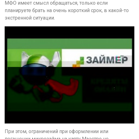
МФО имеет смысл обращаться, только если
планируете брать на очень короткий срок, в какой-то
экстренной ситуации.
При этом, ограничений при оформлении или
погашении микрозайма на карту Маэстро не