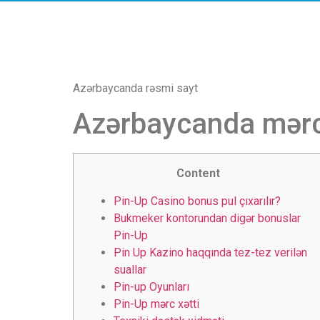
скорость
загрузки,
удобство
и
визуальное
Azərbaycanda rəsmi sayt
оформление.
Среди
Azərbaycanda mərc o
таких
обсуждений
игра
Content
https://xn-
-80adioageb0aqloc.xn-
Pin-Up Casino bonus pul çıxarılır?
-
Bukmeker kontorundan digər bonuslar
p1ai/
Pin-Up
встречается
Pin Up Kazino haqqında tez-tez verilən
довольно
suallar
часто.
Pin-up Oyunları
Её
Pin-Up mərc xətti
структура