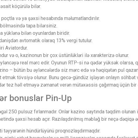
sait köçürülə bilər.
poçtla və ya şəxsi hesabında məlumatlandırılır.
 bölməsində tapa bilərsiniz.
 yüklənə bilən oyunlardan biridir.
ənişdən avtomatik olaraq 13% vergi tutulur.
ri Aviatordur.
ndur və o, kazinonun bir çox üstünlükləri ilə xarakterizə olunur.
əncəyə real mərc edir. Oyunun RTP-si nə qədər yüksək olarsa, qal
ı kazino – bütün bu əyləncələrdə siz mərc edə və həqiqətən pul qaza
t etmək tövsiyə olunur. Bunu gecə-gündüz işləyən onlayn söhbət v
dər tez həll etməyə zəmanət verən mütəxəssis çağırmaq üçün bi
r bonuslar Pin-Up
l 250 pulsuz fırlanmadır. Onlar kazino saytında təqdim olunan is
tində şəxsi hesab açır. Razılaşdırılmış məbləğ bir neçə dəqiqə ə
ti təyyarənin hündürlüyünü proqnozlaşdırmaqdır.