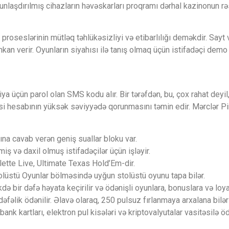
ğunlaşdırılmış cihazların həvəskarları proqramı dərhal kazinonun 
 proseslərinin mütləq təhlükəsizliyi və etibarlılığı deməkdir. Sayt
kan verir. Oyunların siyahısı ilə tanış olmaq üçün istifadəçi demo r
ya üçün parol olan SMS kodu alır. Bir tərəfdən, bu, çox rahat dey
xsi hesabının yüksək səviyyədə qorunmasını təmin edir. Mərclər P
rına cavab verən geniş suallar bloku var.
 və daxil olmuş istifadəçilər üçün işləyir.
lette Live, Ultimate Texas Hold’Em-dir.
tolüstü Oyunlar bölməsində uyğun stolüstü oyunu tapa bilər.
bir dəfə həyata keçirilir və ödənişli oyunlara, bonuslara və loyal
əlik ödənilir. Əlavə olaraq, 250 pulsuz fırlanmaya arxalana bil
k kartları, elektron pul kisələri və kriptovalyutalar vasitəsilə öd