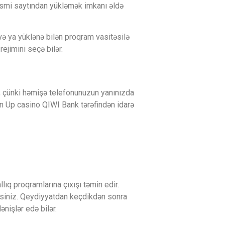
rəsmi saytından yükləmək imkanı əldə
 və ya yüklənə bilən proqram vasitəsilə
ejimini seçə bilər.
il, çünki həmişə telefonunuzun yanınızda
in Up casino QIWI Bank tərəfindən idarə
lıq proqramlarına çıxışı təmin edir.
ərsiniz. Qeydiyyatdan keçdikdən sonra
ənişlər edə bilər.