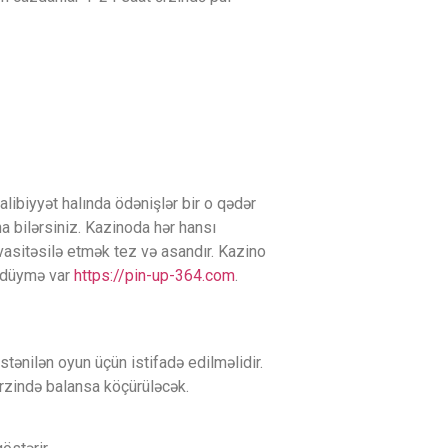
ibiyyət halında ödənişlər bir o qədər
na bilərsiniz. Kazinoda hər hansı
asitəsilə etmək tez və asandır. Kazino
r düymə var
https://pin-up-364.com
.
tənilən oyun üçün istifadə edilməlidir.
rzində balansa köçürüləcək.