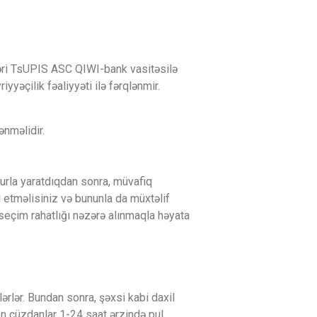
ri TsUPIS ASC QIWI-bank vasitəsilə
yyəçilik fəaliyyəti ilə fərqlənmir.
nməlidir.
urla yaratdıqdan sonra, müvafiq
l etməlisiniz və bununla da müxtəlif
seçim rahatlığı nəzərə alınmaqla həyata
ərlər. Bundan sonra, şəxsi kabi daxil
n cüzdanlar 1-24 saat ərzində pul