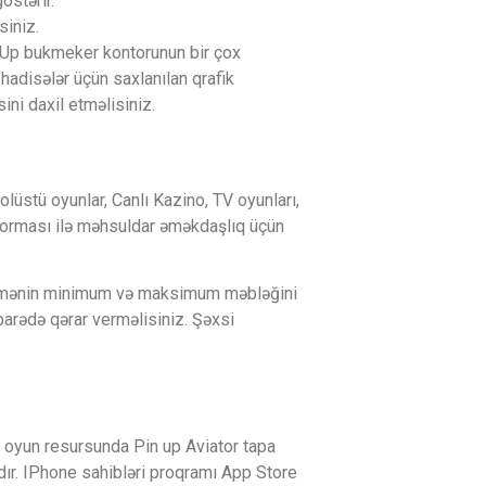
östərir.
siniz.
in-Up bukmeker kontorunun bir çox
hadisələr üçün saxlanılan qrafik
ni daxil etməlisiniz.
olüstü oyunlar, Canlı Kazino, TV oyunları,
tforması ilə məhsuldar əməkdaşlıq üçün
çürmənin minimum və maksimum məbləğini
arədə qərar verməlisiniz. Şəxsi
 oyun resursunda Pin up Aviator tapa
dır. IPhone sahibləri proqramı App Store