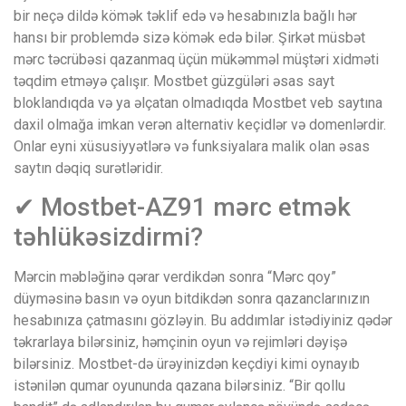
bir neçə dildə kömək təklif edə və hesabınızla bağlı hər
hansı bir problemdə sizə kömək edə bilər. Şirkət müsbət
mərc təcrübəsi qazanmaq üçün mükəmməl müştəri xidməti
təqdim etməyə çalışır. Mostbet güzgüləri əsas sayt
bloklandıqda və ya əlçatan olmadıqda Mostbet veb saytına
daxil olmağa imkan verən alternativ keçidlər və domenlərdir.
Onlar eyni xüsusiyyətlərə və funksiyalara malik olan əsas
saytın dəqiq surətləridir.
✔ Mostbet-AZ91 mərc etmək
təhlükəsizdirmi?
Mərcin məbləğinə qərar verdikdən sonra “Mərc qoy”
düyməsinə basın və oyun bitdikdən sonra qazanclarınızın
hesabınıza çatmasını gözləyin. Bu addımlar istədiyiniz qədər
təkrarlaya bilərsiniz, həmçinin oyun və rejimləri dəyişə
bilərsiniz. Mostbet-də ürəyinizdən keçdiyi kimi oynayıb
istənilən qumar oyununda qazana bilərsiniz. “Bir qollu