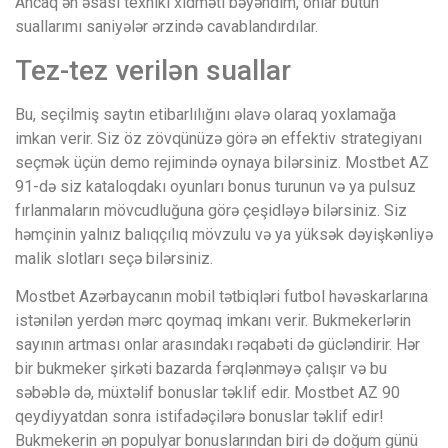
Ancaq ən əsası texniki xidməti bəyəndim, onlar bütün
suallarımı saniyələr ərzində cavablandırdılar.
Tez-tez verilən suallar
Bu, seçilmiş saytın etibarlılığını əlavə olaraq yoxlamağa
imkan verir. Siz öz zövqünüzə görə ən effektiv strategiyanı
seçmək üçün demo rejimində oynaya bilərsiniz. Mostbet AZ
91-də siz kataloqdakı oyunları bonus turunun və ya pulsuz
fırlanmaların mövcudluğuna görə çeşidləyə bilərsiniz. Siz
həmçinin yalnız balıqçılıq mövzulu və ya yüksək dəyişkənliyə
malik slotları seçə bilərsiniz.
Mostbet Azərbaycanın mobil tətbiqləri futbol həvəskarlarına
istənilən yerdən mərc qoymaq imkanı verir. Bukmekerlərin
sayının artması onlar arasındakı rəqabəti də gücləndirir. Hər
bir bukmeker şirkəti bazarda fərqlənməyə çalışır və bu
səbəblə də, müxtəlif bonuslar təklif edir. Mostbet AZ 90
qeydiyyatdan sonra istifadəçilərə bonuslar təklif edir!
Bukmekerin ən populyar bonuslarından biri də doğum günü