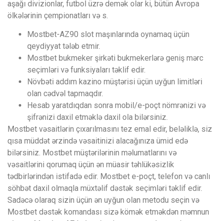
aşağı divizionlar, futbol üzrə demək olar ki, bütün Avropa
ölkələrinin çempionatları və s.
Mostbet-AZ90 slot maşınlarında oynamaq üçün
qeydiyyat tələb etmir.
Mostbet bukmeker şirkəti bukmekerlərə geniş mərc
seçimləri və funksiyaları təklif edir.
Növbəti addım kazino müştərisi üçün uyğun limitləri
olan cədvəl tapmaqdır.
Hesab yaratdıqdan sonra mobil/e-poçt nömrənizi və
şifrənizi daxil etməklə daxil ola bilərsiniz.
Mostbet vəsaitlərin çıxarılmasını tez emal edir, beləliklə, siz
qısa müddət ərzində vəsaitinizi alacağınıza ümid edə
bilərsiniz. Mostbet müştərilərinin məlumatlarını və
vəsaitlərini qorumaq üçün ən müasir təhlükəsizlik
tədbirlərindən istifadə edir. Mostbet e-poçt, telefon və canlı
söhbət daxil olmaqla müxtəlif dəstək seçimləri təklif edir.
Sadəcə olaraq sizin üçün ən uyğun olan metodu seçin və
Mostbet dəstək komandası sizə kömək etməkdən məmnun