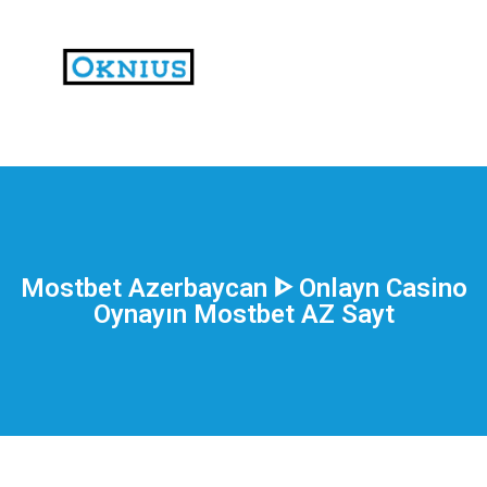
На
тематических
сайтах
пользователи
делятся
Mostbet Azerbaycan ᐈ Onlayn Casino
впечатлениями
Oynayın Mostbet AZ Sayt
от
разных
проектов.
Они
оценивают
скорость
загрузки,