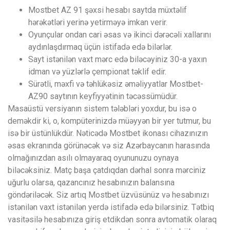
Mostbet AZ 91 şəxsi hesabı saytda müxtəlif
hərəkətləri yerinə yetirməyə imkan verir.
Oyunçular ondan cari əsas və ikinci dərəcəli xallarını
aydınlaşdırmaq üçün istifadə edə bilərlər.
Sayt istənilən vaxt mərc edə biləcəyiniz 30-a yaxın
idman və yüzlərlə çempionat təklif edir.
Sürətli, məxfi və təhlükəsiz əməliyyatlar Mostbet-
AZ90 saytının keyfiyyətinin təcəssümüdür.
Masaüstü versiyanın sistem tələbləri yoxdur, bu isə o
deməkdir ki, o, kompüterinizdə müəyyən bir yer tutmur, bu
isə bir üstünlükdür. Nəticədə Mostbet ikonası cihazınızın
əsas ekranında görünəcək və siz Azərbaycanın harasında
olmağınızdan asılı olmayaraq oyununuzu oynaya
biləcəksiniz. Matç başa çatdıqdan dərhal sonra mərciniz
uğurlu olarsa, qazancınız hesabınızın balansına
göndəriləcək. Siz artıq Mostbet üzvüsünüz və hesabınızı
istənilən vaxt istənilən yerdə istifadə edə bilərsiniz. Tətbiq
vasitəsilə hesabınıza giriş etdikdən sonra avtomatik olaraq