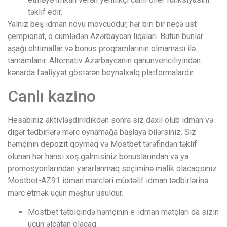
təklif edir.
Yalnız beş idman növü mövcuddur, hər biri bir neçə üst
çempionat, o cümlədən Azərbaycan liqaları. Bütün bunlar
aşağı ehtimallar və bonus proqramlarının olmaması ilə
tamamlanır. Alternativ Azərbaycanın qanunvericiliyindən
kənarda fəaliyyət göstərən beynəlxalq platformalardır.
Canlı kazino
Hesabınız aktivləşdirildikdən sonra siz daxil olub idman və
digər tədbirlərə mərc oynamağa başlaya bilərsiniz. Siz
həmçinin depozit qoymaq və Mostbet tərəfindən təklif
olunan hər hansı xoş gəlmisiniz bonuslarından və ya
promosyonlarından yararlanmaq seçiminə malik olacaqsınız.
Mostbet-AZ91 idman mərcləri müxtəlif idman tədbirlərinə
mərc etmək üçün məşhur üsuldur.
Mostbet tətbiqində həmçinin e-idman matçları da sizin
üçün əlçatan olacaq.