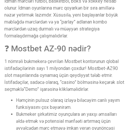
idman mərcləri futbol, basketbol, boks və xokkey hesab
olunur. İdman oyunlarına mərc qoyarkən bir sıra amillərə
nəzər yetirmək lazımdır. Xüsusilə, yeni başlayanlar böyük
məbləğdə mərclərdən və ya “parlay” adlanan kombo
mərclərdən uzaq durmalı və müəyyən strategiya
formalaşdırmağa çalışmalıdırlar.
❓ Mostbet AZ-90 nədir?
1 nömrəli bukmekerə çevrilən Mostbet kontorunun qlobal
istifadəçilərinin sayı 1 milyondan çoxdur! Mostbet-AZ90
slot maşınlarında oynamaq üçün qeydiyyat tələb etmir.
İstifadəçilər, sadəcə olaraq, “casino” bölməsinə keçərək slot
seçməklə“Demo” işarəsinə klikləməlidirlər.
Həmçinin pulsuz olaraq izləyə biləcəyim canlı yayım
funksiyasını çox bəyənirəm.
Bukmeker şirkətimiz oyunçulara ən yaxşı əmsalları
əldə etmək və potensial mənfəəti artırmaq üçün
əvvəlcədən mərc etməyə imkan verən oyunöncəsi