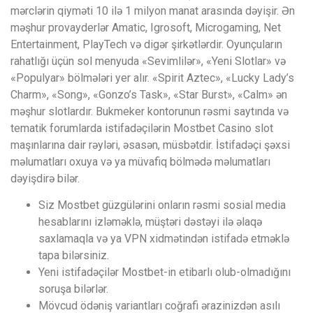
mərclərin qiyməti 10 ilə 1 milyon manat arasında dəyişir. Ən
məşhur provayderlər Amatic, Igrosoft, Microgaming, Net
Entertainment, PlayTech və digər şirkətlərdir. Oyunçuların
rahatlığı üçün sol menyuda «Sevimlilər», «Yeni Slotlar» və
«Populyar» bölmələri yer alır. «Spirit Aztec», «Lucky Lady’s
Charm», «Song», «Gonzo’s Task», «Star Burst», «Calm» ən
məşhur slotlardır. Bukmeker kontorunun rəsmi saytında və
tematik forumlarda istifadəçilərin Mostbet Casino slot
maşınlarına dair rəyləri, əsasən, müsbətdir. İstifadəçi şəxsi
məlumatları oxuya və ya müvafiq bölmədə məlumatları
dəyişdirə bilər.
Siz Mostbet güzgülərini onların rəsmi sosial media
hesablarını izləməklə, müştəri dəstəyi ilə əlaqə
saxlamaqla və ya VPN xidmətindən istifadə etməklə
tapa bilərsiniz.
Yeni istifadəçilər Mostbet-in etibarlı olub-olmadığını
soruşa bilərlər.
Mövcud ödəniş variantları coğrafi ərazinizdən asılı