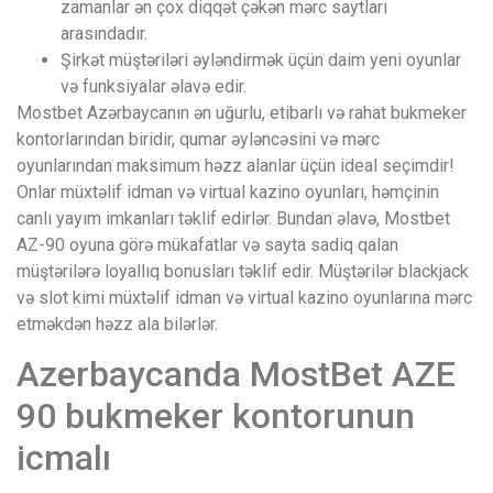
zamanlar ən çox diqqət çəkən mərc saytları
arasındadır.
Şirkət müştəriləri əyləndirmək üçün daim yeni oyunlar
və funksiyalar əlavə edir.
Mostbet Azərbaycanın ən uğurlu, etibarlı və rahat bukmeker
kontorlarından biridir, qumar əyləncəsini və mərc
oyunlarından maksimum həzz alanlar üçün ideal seçimdir!
Onlar müxtəlif idman və virtual kazino oyunları, həmçinin
canlı yayım imkanları təklif edirlər. Bundan əlavə, Mostbet
AZ-90 oyuna görə mükafatlar və sayta sadiq qalan
müştərilərə loyallıq bonusları təklif edir. Müştərilər blackjack
və slot kimi müxtəlif idman və virtual kazino oyunlarına mərc
etməkdən həzz ala bilərlər.
Azerbaycanda MostBet AZE
90 bukmeker kontorunun
icmalı