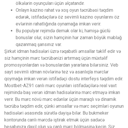
ölkələrin oyunçuları üçün əlçatandır.
Onlayn kazino rahat və xoş oyun təcrübəsi təqdim
edərək, istifadəçilərə öz sevimli kazino oyunlarını öz
evlərinin rahatlığında oynamağa imkan verir.
Bu populyar rejimdə demək olar ki, həmişə güclü
bonuslar olur, sizin həmçinin hər zaman böyük məbləğ
qazanmaq şansınız var.
Şirkət idman hadisələri üzrə rəqabətli əmsallar təklif edir və
siz həmçinin mərc təcrübənizi artırmaq üçün müxtəlif
promosyonlardan və bonuslardan yararlana bilərsiniz. Veb
sayt sevimli idman növlərinə tez və asanlıqla mərclər
qoymağa imkan verən istifadəçi dostu interfeys təqdim edir.
Mostbet-AZ91 canlı mərc oyunları istifadəçilərə real vaxt
rejimində baş verən idman hadisələrinə mərc etməyə imkan
verir. Bu mərc növü mərc edənlər üçün maraqlı və dinamik
təcrübə təqdim edir, çünki əmsallar və mərc seçimləri oyunun
hadisələri əsasında sürətlə dəyişə bilər. Bu bukmeker
kontorunda canlı mərcdə iştirak etmək üçün sadəcə
hesabınıza daxil olun və canlı mərc bölməsinə keçin. Siz