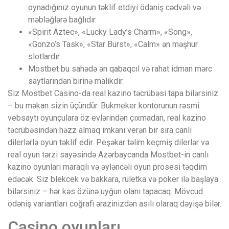
oynadığınız oyunun təklif etdiyi ödəniş cədvəli və
məbləğlərə bağlıdır.
«Spirit Aztec», «Lucky Lady’s Charm», «Song»,
«Gonzo’s Task», «Star Burst», «Calm» ən məşhur
slotlardır.
Mostbet bu sahədə ən qabaqcıl və rahat idman mərc
saytlarından birinə malikdir.
Siz Mostbet Casino-da real kazino təcrübəsi tapa bilərsiniz
– bu məkan sizin üçündür. Bukmeker kontorunun rəsmi
vebsaytı oyunçulara öz evlərindən çıxmadan, real kazino
təcrübəsindən həzz almaq imkanı verən bir sıra canlı
dilerlərlə oyun təklif edir. Peşəkar təlim keçmiş dilerlər və
real oyun tərzi sayəsində Azərbaycanda Mostbet-in canlı
kazino oyunları maraqlı və əyləncəli oyun prosesi təqdim
edəcək. Siz blekcek və bakkara, ruletka və poker ilə başlaya
bilərsiniz – hər kəs özünə uyğun olanı tapacaq. Mövcud
ödəniş variantları coğrafi ərazinizdən asılı olaraq dəyişə bilər.
Casino oyunları