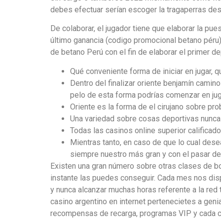
выглядит
debes efectuar serí­an escoger la tragaperras des
понятной.
De colaborar, el jugador tiene que elaborar la pue
Это
último ganancia (codigo promocional betano péru)
создаёт
de betano Perú con el fin de elaborar el primer d
нейтральное,
спокойное
Qué conveniente forma de iniciar en jugar,
впечатление.
Dentro del finalizar oriente benjamín camin
pelo de esta forma podrías comenzar en jug
Oriente es la forma de el cirujano sobre pr
Una variedad sobre cosas deportivas nunca p
Todas las casinos online superior calific
Mientras tanto, en caso de que lo cual dese
siempre nuestro más gran y con el pasar de
Existen una gran número sobre otras clases de bo
instante las puedes conseguir. Cada mes nos disp
y nunca alcanzar muchas horas referente a la red
casino argentino en internet pertenecietes a geni
recompensas de recarga, programas VIP y cada c