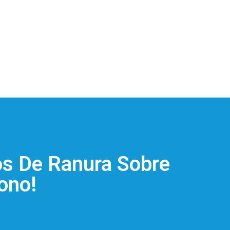
os De Ranura Sobre
ono!