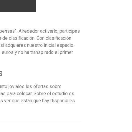
nsas”. Alrededor activarlo, participas
 de clasificación. Con clasificación
i adquieres nuestro inicial espacio.
euros y no ha transpirado el primer
s
nto joviales los ofertas sobre
as para colocar. Sobre el estudio es
ás ver que están que hay disponibles