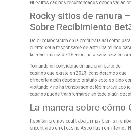
Nuestros casinos recomendados deben varias pr
Rocky sitios de ranura 
Sobre Recibimiento Bet
De el colaboración en la propuesta así­ como para 
cliente sería responsable delante una mundo para 
la edad mínima de 18 años, necesaria para la co
Tomando en consideración una gran parte de
casinos que existe en 2023, consideramos que
ofrecerte algún depósito gratuito esto es algo c
visitando y no ha transpirado estés maravillado 
casinos puede transformarse en todo algún desafí
La manera sobre cómo G
Resultan promos cual trabajan muy bien, sin embar
encontrarás en el casino Astro flash en internet.