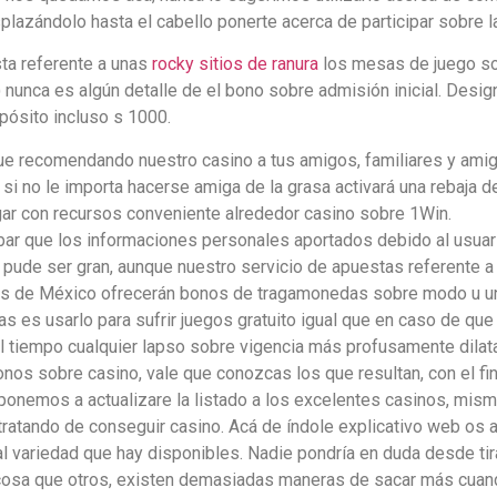
plazándolo hasta el cabello ponerte acerca de participar sobre la
sta referente a unas
rocky sitios de ranura
los mesas de juego so
 nunca es algún detalle de el bono sobre admisión inicial. Desig
epósito incluso s 1000.
 que recomendando nuestro casino a tus amigos, familiares y ami
o si no le importa hacerse amiga de la grasa activará una rebaja 
ar con recursos conveniente alrededor casino sobre 1Win.
obar que los informaciones personales aportados debido al usuar
ude ser gran, aunque nuestro servicio de apuestas referente a li
ados de México ofrecerán bonos de tragamonedas sobre modo u un
as es usarlo para sufrir juegos gratuito igual que en caso de qu
l tiempo cualquier lapso sobre vigencia más profusamente dilat
nos sobre casino, vale que conozcas los que resultan, con el fi
onemos a actualizare la listado a los excelentes casinos, misma
 tratando de conseguir casino. Acá de índole explicativo web os
al variedad que hay disponibles. Nadie pondrí­a en duda desde ti
osa que otros, existen demasiadas maneras de sacar más cuan