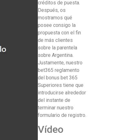
créditos de puesta.
Después, os
mostramos qué
posee consigo la
propuesta con el fin
de más clientes
sobre la parentela
sobre Argentina.
Justamente, nuestro
bet365 reglamento
del bonus bet 365
Superiores tiene que
introducirse alrededor
del instante de
terminar nuestro
formulario de registro.
Vídeo