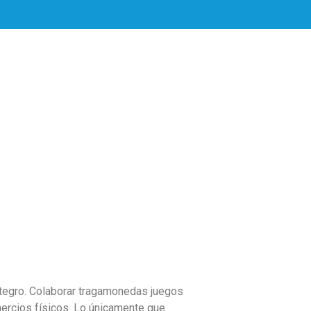
ntegro. Colaborar tragamonedas juegos
ercios físicos.
Lo únicamente que