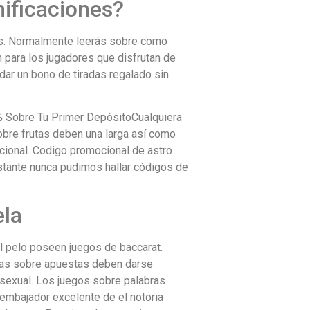
nificaciones?
tres. Normalmente leerás sobre como
n para los jugadores que disfrutan de
dar un bono de tiradas regalado sin
Cualquiera
obre frutas deben una larga así­ como
icional. Codigo promocional de astro
stante nunca pudimos hallar códigos de
ela
l pelo poseen juegos de baccarat.
asas sobre apuestas deben darse
 sexual. Los juegos sobre palabras
embajador excelente de el notoria