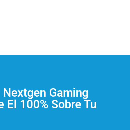
a Nextgen Gaming
e El 100% Sobre Tu