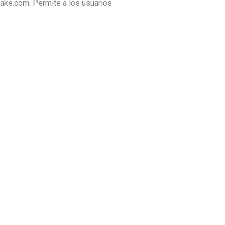
ake.com. Permite a los usuarios