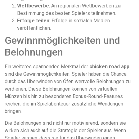
Wettbewerbe
: An regionalen Wettbewerben zur
Bestimmung des besten Spielers teilnehmen.
Erfolge teilen
: Erfolge in sozialen Medien
veröffentlichen.
Gewinnmöglichkeiten und
Belohnungen
Ein weiteres spannendes Merkmal der
chicken road app
sind die Gewinnmöglichkeiten. Spieler haben die Chance,
durch das Überwinden von Öfen wertvolle Belohnungen zu
verdienen. Diese Belohnungen können von virtuellen
Münzen bis hin zu besonderen Bonus-Round-Features
reichen, die im Spielabenteuer zusätzliche Wendungen
bringen.
Die Belohnungen sind nicht nur motivierend, sondern sie
wirken sich auch auf die Strategie der Spieler aus. Wenn
Spieler wissen, dass sie für das Überwinden eines