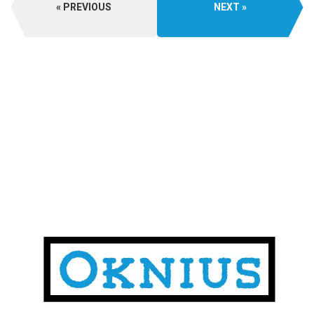
PREVIOUS
NEXT