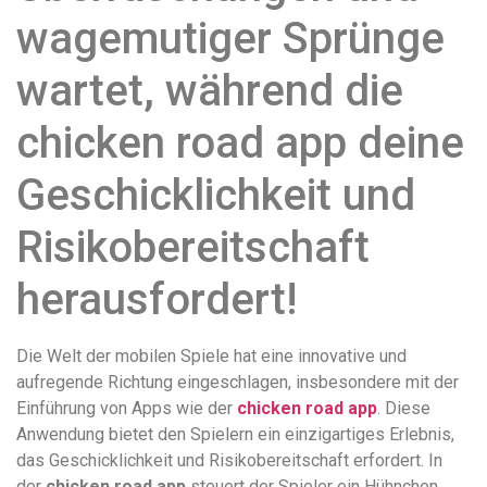
понятной.
wagemutiger Sprünge
Это
создаёт
wartet, während die
нейтральное,
спокойное
chicken road app deine
впечатление.
Geschicklichkeit und
Risikobereitschaft
herausfordert!
Die Welt der mobilen Spiele hat eine innovative und
aufregende Richtung eingeschlagen, insbesondere mit der
Einführung von Apps wie der
chicken road app
. Diese
Anwendung bietet den Spielern ein einzigartiges Erlebnis,
das Geschicklichkeit und Risikobereitschaft erfordert. In
der
chicken road app
steuert der Spieler ein Hühnchen,