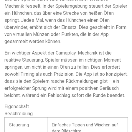
Mechanik fesselt. In der Spielumgebung steuert der Spieler
ein Hühnchen, das über eine Strecke von heißen Öfen
springt. Jedes Mal, wenn das Hühnchen einen Ofen
überwindet, erhöht sich der Einsatz. Dies geschieht in Form
von virtuellen Münzen oder Punkten, die in der App
gesammelt werden können.
Ein wichtiger Aspekt der Gameplay-Mechanik ist die
reaktive Steuerung. Spieler müssen im richtigen Moment
springen, um nicht in einen Ofen zu fallen. Dies erfordert
sowohl Timing als auch Präzision. Die App ist so konzipiert,
dass sie den Spielern rasche Rückmeldungen gibt – ein
erfolgreicher Sprung wird mit einem positiven Geräusch
belohnt, während ein Fehlschlag sofort die Runde beendet.
Eigenschaft
Beschreibung
Steuerung
Einfaches Tippen und Wischen auf
dem Bildschirm