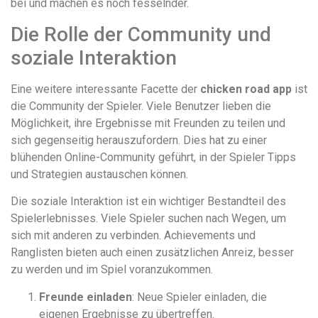
bei und machen es noch fesselnder.
Die Rolle der Community und
soziale Interaktion
Eine weitere interessante Facette der
chicken road app
ist
die Community der Spieler. Viele Benutzer lieben die
Möglichkeit, ihre Ergebnisse mit Freunden zu teilen und
sich gegenseitig herauszufordern. Dies hat zu einer
blühenden Online-Community geführt, in der Spieler Tipps
und Strategien austauschen können.
Die soziale Interaktion ist ein wichtiger Bestandteil des
Spielerlebnisses. Viele Spieler suchen nach Wegen, um
sich mit anderen zu verbinden. Achievements und
Ranglisten bieten auch einen zusätzlichen Anreiz, besser
zu werden und im Spiel voranzukommen.
Freunde einladen
: Neue Spieler einladen, die
eigenen Ergebnisse zu übertreffen.