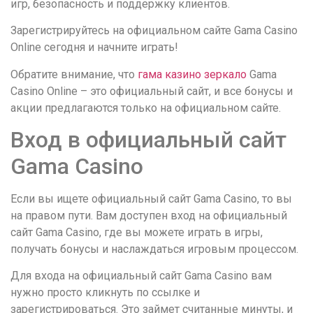
игр, безопасность и поддержку клиентов.
Зарегистрируйтесь на официальном сайте Gama Casino
Online сегодня и начните играть!
Обратите внимание, что
гама казино зеркало
Gama
Casino Online – это официальный сайт, и все бонусы и
акции предлагаются только на официальном сайте.
Вход в официальный сайт
Gama Casino
Если вы ищете официальный сайт Gama Casino, то вы
на правом пути. Вам доступен вход на официальный
сайт Gama Casino, где вы можете играть в игры,
получать бонусы и наслаждаться игровым процессом.
Для входа на официальный сайт Gama Casino вам
нужно просто кликнуть по ссылке и
зарегистрироваться. Это займет считанные минуты, и