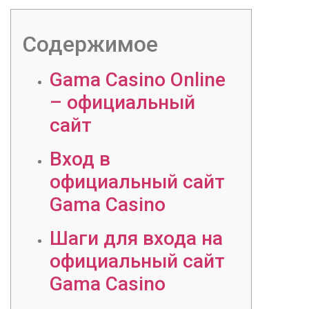
Содержимое
Gama Casino Online
– официальный
сайт
Вход в
официальный сайт
Gama Casino
Шаги для входа на
официальный сайт
Gama Casino