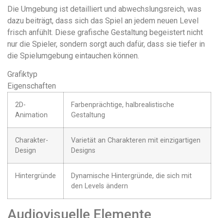
Die Umgebung ist detailliert und abwechslungsreich, was
dazu beiträgt, dass sich das Spiel an jedem neuen Level
frisch anfühlt. Diese grafische Gestaltung begeistert nicht
nur die Spieler, sondern sorgt auch dafür, dass sie tiefer in
die Spielumgebung eintauchen können.
Grafiktyp
Eigenschaften
2D-
Farbenprächtige, halbrealistische
Animation
Gestaltung
Charakter-
Varietät an Charakteren mit einzigartigen
Design
Designs
Hintergründe
Dynamische Hintergründe, die sich mit
den Levels ändern
Audiovisuelle Elemente