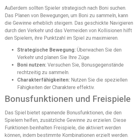
Außerdem sollten Spieler strategisch nach Boni suchen.
Das Planen von Bewegungen, um Boni zu sammeln, kann
die Gewinne erheblich steigern. Das geschickte Navigieren
durch den Verkehr und das Vermeiden von Kollisionen hilft
den Spielern, ihre Punktzahl im Spiel zu maximieren.
Strategische Bewegung:
Überwachen Sie den
Verkehr und planen Sie Ihre Züge.
Boni nutzen:
Versuchen Sie, Bonusgegenstände
rechtzeitig zu sammeln.
Charakterfähigkeiten:
Nutzen Sie die speziellen
Fähigkeiten der Charaktere effektiv.
Bonusfunktionen und Freispiele
Das Spiel bietet spannende Bonusfunktionen, die den
Spielern helfen, zusätzliche Gewinne zu erzielen. Diese
Funktionen beinhalten Freispiele, die aktiviert werden
können, indem bestimmte Kombinationen erzielt werden.