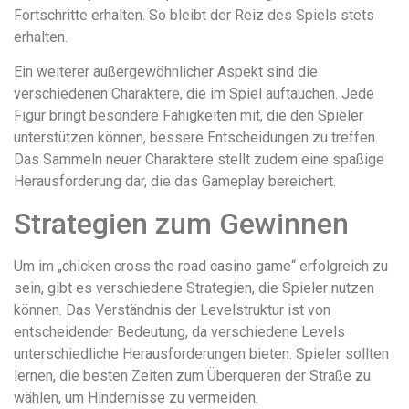
Fortschritte erhalten. So bleibt der Reiz des Spiels stets
erhalten.
Ein weiterer außergewöhnlicher Aspekt sind die
verschiedenen Charaktere, die im Spiel auftauchen. Jede
Figur bringt besondere Fähigkeiten mit, die den Spieler
unterstützen können, bessere Entscheidungen zu treffen.
Das Sammeln neuer Charaktere stellt zudem eine spaßige
Herausforderung dar, die das Gameplay bereichert.
Strategien zum Gewinnen
Um im „chicken cross the road casino game“ erfolgreich zu
sein, gibt es verschiedene Strategien, die Spieler nutzen
können. Das Verständnis der Levelstruktur ist von
entscheidender Bedeutung, da verschiedene Levels
unterschiedliche Herausforderungen bieten. Spieler sollten
lernen, die besten Zeiten zum Überqueren der Straße zu
wählen, um Hindernisse zu vermeiden.