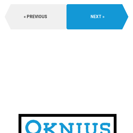
PREVIOUS
NEXT