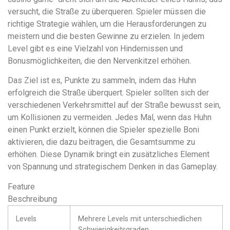
versucht, die Straße zu überqueren. Spieler müssen die
richtige Strategie wählen, um die Herausforderungen zu
meistern und die besten Gewinne zu erzielen. In jedem
Level gibt es eine Vielzahl von Hindernissen und
Bonusmöglichkeiten, die den Nervenkitzel erhöhen.
Das Ziel ist es, Punkte zu sammeln, indem das Huhn
erfolgreich die Straße überquert. Spieler sollten sich der
verschiedenen Verkehrsmittel auf der Straße bewusst sein,
um Kollisionen zu vermeiden. Jedes Mal, wenn das Huhn
einen Punkt erzielt, können die Spieler spezielle Boni
aktivieren, die dazu beitragen, die Gesamtsumme zu
erhöhen. Diese Dynamik bringt ein zusätzliches Element
von Spannung und strategischem Denken in das Gameplay.
Feature
Beschreibung
Levels
Mehrere Levels mit unterschiedlichen
Schwierigkeitsgraden