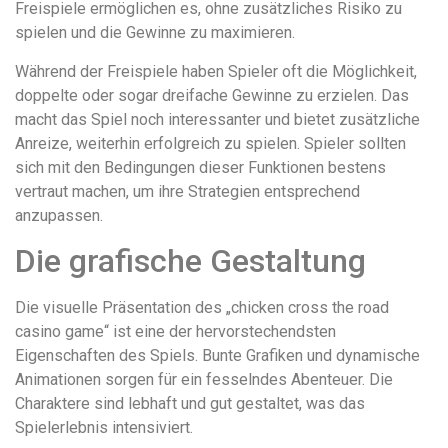
Freispiele ermöglichen es, ohne zusätzliches Risiko zu
spielen und die Gewinne zu maximieren.
Während der Freispiele haben Spieler oft die Möglichkeit,
doppelte oder sogar dreifache Gewinne zu erzielen. Das
macht das Spiel noch interessanter und bietet zusätzliche
Anreize, weiterhin erfolgreich zu spielen. Spieler sollten
sich mit den Bedingungen dieser Funktionen bestens
vertraut machen, um ihre Strategien entsprechend
anzupassen.
Die grafische Gestaltung
Die visuelle Präsentation des „chicken cross the road
casino game“ ist eine der hervorstechendsten
Eigenschaften des Spiels. Bunte Grafiken und dynamische
Animationen sorgen für ein fesselndes Abenteuer. Die
Charaktere sind lebhaft und gut gestaltet, was das
Spielerlebnis intensiviert.