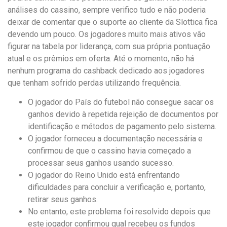
análises do cassino, sempre verifico tudo e não poderia
deixar de comentar que o suporte ao cliente da Slottica fica
devendo um pouco. Os jogadores muito mais ativos vão
figurar na tabela por liderança, com sua própria pontuação
atual e os prêmios em oferta. Até o momento, não há
nenhum programa do cashback dedicado aos jogadores
que tenham sofrido perdas utilizando frequência.
O jogador do País do futebol não consegue sacar os
ganhos devido à repetida rejeição de documentos por
identificação e métodos de pagamento pelo sistema.
O jogador forneceu a documentação necessária e
confirmou de que o cassino havia começado a
processar seus ganhos usando sucesso.
O jogador do Reino Unido está enfrentando
dificuldades para concluir a verificação e, portanto,
retirar seus ganhos.
No entanto, este problema foi resolvido depois que
este jogador confirmou qual recebeu os fundos