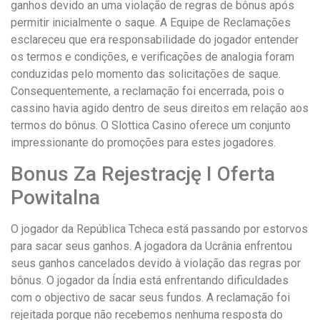
ganhos devido an uma violação de regras de bônus após
permitir inicialmente o saque. A Equipe de Reclamações
esclareceu que era responsabilidade do jogador entender
os termos e condições, e verificações de analogia foram
conduzidas pelo momento das solicitações de saque.
Consequentemente, a reclamação foi encerrada, pois o
cassino havia agido dentro de seus direitos em relação aos
termos do bônus. O Slottica Casino oferece um conjunto
impressionante do promoções para estes jogadores.
Bonus Za Rejestrację I Oferta
Powitalna
O jogador da República Tcheca está passando por estorvos
para sacar seus ganhos. A jogadora da Ucrânia enfrentou
seus ganhos cancelados devido à violação das regras por
bônus. O jogador da Índia está enfrentando dificuldades
com o objectivo de sacar seus fundos. A reclamação foi
rejeitada porque não recebemos nenhuma resposta do