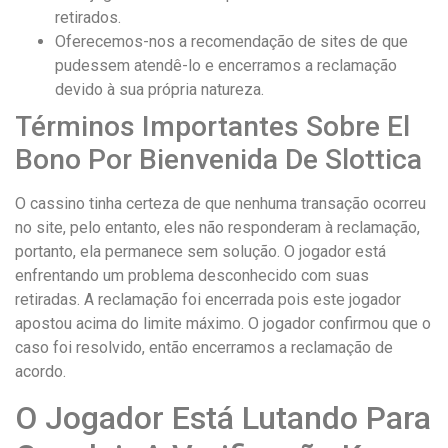
retirados.
Oferecemos-nos a recomendação de sites de que
pudessem atendê-lo e encerramos a reclamação
devido à sua própria natureza.
Términos Importantes Sobre El
Bono Por Bienvenida De Slottica
O cassino tinha certeza de que nenhuma transação ocorreu
no site, pelo entanto, eles não responderam à reclamação,
portanto, ela permanece sem solução. O jogador está
enfrentando um problema desconhecido com suas
retiradas. A reclamação foi encerrada pois este jogador
apostou acima do limite máximo. O jogador confirmou que o
caso foi resolvido, então encerramos a reclamação de
acordo.
O Jogador Está Lutando Para