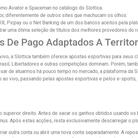
mo Aviator e Spaceman no catálogo do Slottica.
or, diferentemente de outros sites que machucam os olhos.
PIX, Picpay ou o Net Banking de um dos bancos aceitos pela plat
trar uma ótima seleção de títulos dos melhores provedores do r
s De Pago Adaptados A Territor
ivo, a Slottica também oferece apostas esportivas para seus cl
 Brasil, Libertadores e outras competições dominam. Porém, tam
sar de atuarmos há pouco tempo no mercado, a plataforma da Sl
no ao vivo, passando pelas apostas esportivas e pelos e-sports, 
to superior direito. Antes de sacar os ganhos obtidos usando os
nus. Após estas acções, resta exclusivamente descarregar o pla
criar outra conta ou abrir uma nova conta separadamente. A repo