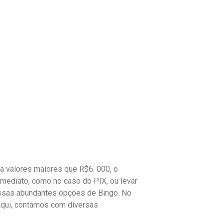
a valores maiores que R$6. 000, o
mediato, como no caso do PIX, ou levar
nossas abundantes opções de Bingo. No
Aqui, contamos com diversas