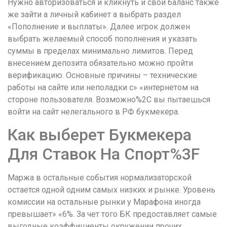
Нужно авторизоваться и кликнуть и свой баланс также
же зайти а личный кабинет а выбрать раздел
«Пополнение и выплаты». Далее игрок должен
выбрать желаемый способ пополнения и указать
суммы в пределах минимально лимитов. Перед
внесением депозита обязательно можно пройти
верификацию. Основные причины – технические
работы на сайте или неполадки с» «интернетом на
стороне пользователя. Возможно%2C вы пытаешься
войти на сайт нелегального в РФ букмекера.
Как выберет Букмекера
Для Ставок На Спорт%3F
Маржа в остальные события нормализаторской
остается одной одним самых низких и рынке. Уровень
комиссии на остальные рынки у Марафона иногда
превышает» «6%. За чет того БК предоставляет самые
выгодные коэффициенты окружении прочих