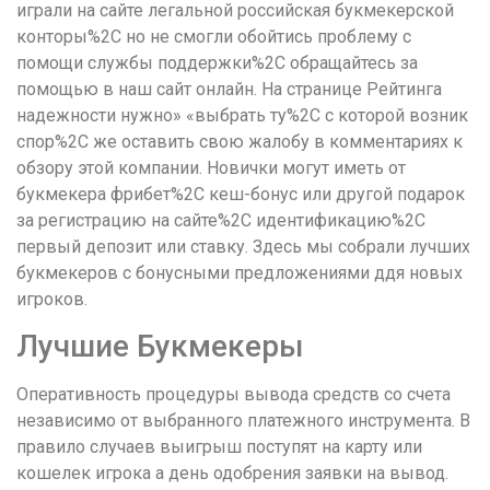
играли на сайте легальной российская букмекерской
конторы%2C но не смогли обойтись проблему с
помощи службы поддержки%2C обращайтесь за
помощью в наш сайт онлайн. На странице Рейтинга
надежности нужно» «выбрать ту%2C с которой возник
спор%2C же оставить свою жалобу в комментариях к
обзору этой компании. Новички могут иметь от
букмекера фрибет%2C кеш-бонус или другой подарок
за регистрацию на сайте%2C идентификацию%2C
первый депозит или ставку. Здесь мы собрали лучших
букмекеров с бонусными предложениями ддя новых
игроков.
Лучшие Букмекеры
Оперативность процедуры вывода средств со счета
независимо от выбранного платежного инструмента. В
правило случаев выигрыш поступят на карту или
кошелек игрока а день одобрения заявки на вывод.