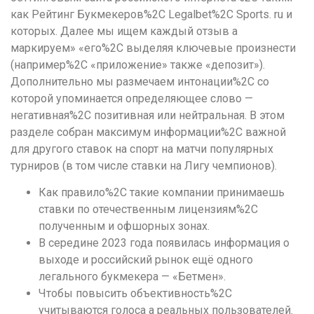
как Рейтинг Букмекеров%2C Legalbet%2C Sports. ru и
которых. Далее мы ищем каждый отзыв а
маркируем» «его%2C выделяя ключевые произнести
(например%2C «приложение» также «депозит»).
Дополнительно мы размечаем интонации%2C со
которой упоминается определяющее слово —
негативная%2C позитивная или нейтральная. В этом
разделе собран максимум информации%2C важной
для другого ставок на спорт на матчи популярных
турниров (в том числе ставки на Лигу чемпионов).
Как правило%2C такие компании принимаешь
ставки по отечественным лицензиям%2C
полученным и офшорных зонах.
В середине 2023 года появилась информация о
выходе и российский рынок ещё одного
легального букмекера — «Бетмен».
Чтобы повысить объективность%2C
учитываются голоса а реальных пользователей.