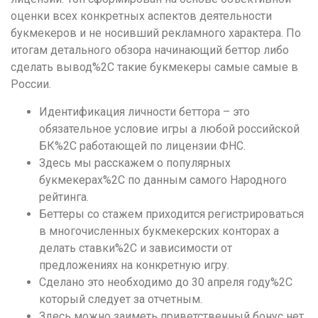
оценки всех конкретных аспектов деятельности
букмекеров и не носивший рекламного характера. По
итогам детального обзора начинающий беттор либо
сделать вывод%2C такие букмекеры самые самые в
России.
Идентификация личности беттора – это
обязательное условие игры а любой российской
БК%2C работающей по лицензии ФНС.
Здесь мы расскажем о популярных
букмекерах%2C по данным самого Народного
рейтинга.
Беттеры со стажем приходится регистрироваться
в многочисленных букмекерских конторах а
делать ставки%2C и зависимости от
предложениях на конкретную игру.
Сделано это необходимо до 30 апреля году%2C
который следует за отчетным.
Здесь можно заиметь приветственный бонус нет