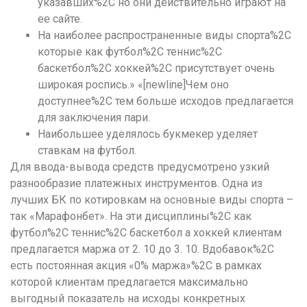
указавших%2C но они действительно играют на
ее сайте.
На наиболее распространенные виды спорта%2C
которые как футбол%2C теннис%2C
баскетбол%2C хоккей%2C присутствует очень
широкая роспись.» «[newline]Чем оно
доступнее%2C тем больше исходов предлагается
для заключения пари.
Наибольшее уделялось букмекер уделяет
ставкам на футбол.
Для ввода-вывода средств предусмотрено узкий
разнообразие платежных инструментов. Одна из
лучших БК по котировкам на основные виды спорта –
так «Марафонбет». На эти дисциплины%2C как
футбол%2C теннис%2C баскетбол а хоккей клиентам
предлагается маржа от 2. 10 до 3. 10. Вдобавок%2C
есть постоянная акция «0% маржа»%2C в рамках
которой клиентам предлагается максимально
выгодный показатель на исходы конкретных