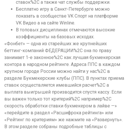
ставок%2C а также чат службы поддержки.
Бесплатно игру в Санкт-Петербурге можно
показать в сообществе VK Спорт на платформе
VK Видео а на сайте Winline.
В топовых дисциплинах отмечаются высокие
коэффициенты на базовых исходах.
«Фонбет» — одна из старейших же крупнейших
беттинг-компаний ФЕДЕРАЦИИ%2C она по праву
занимает 1-е законное%2C как лучшая букмекерская
контора в народном рейтинге. Адреса ППС в каждом
крупном городе России можно найти у нас%2C в
разделе Букмекерские клубы (ППС). В пунктах приема
ставок осуществляется имевшийся расчет%2C а
выплата выигрышей производится спустя кассу. Если
вы важен только тот критерий%2C например%2C
скорость обработки ставки букмекером в лайве —»
«перейдите в раздел «Расшифрока рейтинга» или
«Рейтинг по критериям» же нажмите на «Развернуть».
В этом разделе собраны подробные таблицы с