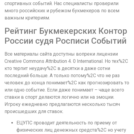
спортивных событий. Нас специалисты проверили
много российских и рубежом букмекеров по всем
важным критериям.
Рейтинг Букмекерских Контор
России судя Росписи Событий
Все материалы сайта доступны вопреки лицензии
Creative Commons Attribution 4. 0 International. Но тех%2C
кто терпит неудачу%2C в десятки а даже сотни
последний больше. А только потому%2C что не раз
человек до конца понимает%2C как прогнозировать то
или одно событие. Если даже понимает – чаще всего
ставки в спорт делаются логично или на эмоции.
Игроку ежедневно предлагаются несколько тысяч
происшедших для ставок.
ЕЦУПС проводит деятельность по приему от
физических лиц денежных средств%2C но учету