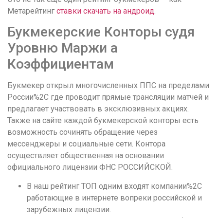
Метарейтинг
ставки скачать на андроид
.
Букмекерские Конторы судя
Уровню Маржи а
Коэффициентам
Букмекер открыл многочисленных ППС на пределами
России%2C где проводит прямые трансляции матчей и
предлагает участвовать в эксклюзивных акциях.
Также на сайте каждой букмекерской конторы есть
возможность сочинять обращение через
мессенджеры и социальные сети. Контора
осуществляет общественная на основании
официального лицензии ФНС РОССИЙСКОЙ.
В наш рейтинг ТОП одним входят компании%2C
работающие в интернете вопреки российской и
зарубежных лицензии.