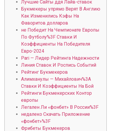
Лучшие Сайты ддя Лайв-ставок
Букмекеры упрямо Верят В Англию
Как Изменились Кэфы На
Фаворитов долларов
не Победит На Чемпионате Европы
По Футболу%3F Ставки И
Коэффициенты На Победителя
Евро-2024
Pari — Лидер Рейтинга Надежности
Линия Ставок И Роспись Событий
Рейтинг Букмекеров
Алимханулы — Михайлович%3A
Ставки И Коэффициенты На Бой
Рейтинги Букмекерских Контор
европы
Легален Ли «фонбет» В России%3F
недалеко Скачать Приложение
«фонбет»%3F
Фрибеты Букмекеров