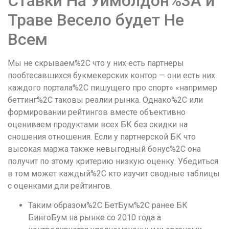
Ставки На Уимблдон%3A и
Траве Весело будет Не
Всем
Мы не скрываем%2C что у них есть партнеры
пообтесавшихся букмекерских контор — они есть них
каждого портала%2C пишущего про спорт» «например
беттинг%2C таковы реалии рынка. Однако%2C или
формировании рейтингов вместе объективно
оцениваем продуктами всех БК без скидки на
сношения отношения. Если у партнерской БК что
высокая маржа также невыгодный бонус%2C она
получит по этому критерию низкую оценку. Убедиться
в том может каждый%2C кто изучит сводные таблицы
с оценками дли рейтингов.
Таким образом%2C БетБум%2C ранее БК
БингоБум на рынке со 2010 года а