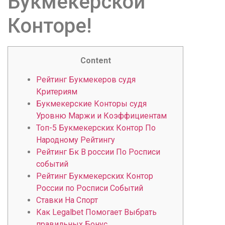
Букмекерской
понятной.
Это
Конторе!
создаёт
нейтральное,
спокойное
Content
впечатление.
Рейтинг Букмекеров судя
Критериям
Букмекерские Конторы судя
Уровню Маржи и Коэффициентам
Топ-5 Букмекерских Контор По
Народному Рейтингу
Рейтинг Бк В россии По Росписи
событий
Рейтинг Букмекерских Контор
России по Росписи Событий
Ставки На Спорт
Как Legalbet Помогает Выбрать
правильных Бонус