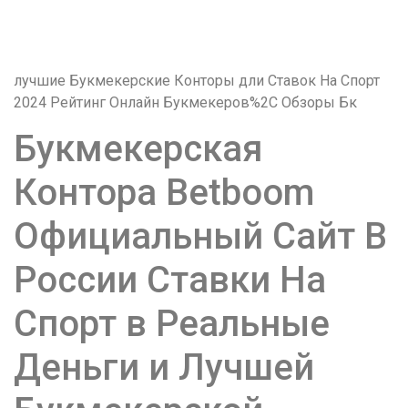
удобство
и
визуальное
лучшие Букмекерские Конторы дли Ставок На Спорт
оформление.
2024 Рейтинг Онлайн Букмекеров%2C Обзоры Бк
Среди
таких
Букмекерская
обсуждений
игра
Контора Betboom
https://xn-
-80adioageb0aqloc.xn-
Официальный Сайт В
-
p1ai/
России Ставки На
встречается
довольно
Спорт в Реальные
часто.
Её
Деньги и Лучшей
структура
выглядит