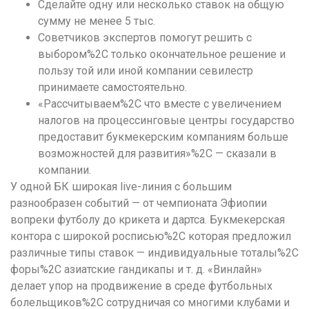
Сделайте одну или несколько ставок на общую
сумму не менее 5 тыс.
Советчиков экспертов помогут решить с
выбором%2C только окончательное решение и
пользу той или иной компании севилестр
принимаете самостоятельно.
«Рассчитываем%2C что вместе с увеличением
налогов на процессинговые центры государство
предоставит букмекерским компаниям больше
возможностей для развития»%2C — сказали в
компании.
У одной БК широкая live-линия с большим
разнообразен событий — от чемпионата Эфиопии
вопреки футболу до крикета и дартса. Букмекерская
контора с широкой росписью%2C которая предложил
различные типы ставок — индивидуальные тоталы%2C
форы%2C азиатские гандикапы и т. д. «Винлайн»
делает упор на продвижение в среде футбольных
болельщиков%2C сотрудничая со многими клубами и