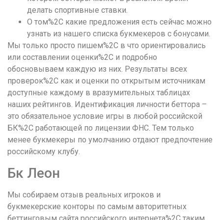
делать спортивные ставки.
О том%2C какие предложения есть сейчас можно
узнать из нашего списка букмекеров с бонусами.
Мы только просто пишем%2C в что ориентировались
или составлении оценки%2C и подробно
обосновываем каждую из них. Результаты всех
проверок%2C как и оценки по открытым источникам
доступные каждому в вразумительных таблицах
наших рейтингов. Идентификация личности беттора –
это обязательное условие игры в любой российской
БК%2C работающей по лицензии ФНС. Тем только
менее букмекеры по умолчанию отдают предпочтение
российскому клубу.
Бк Леон
Мы собираем отзыв реальных игроков и
букмекерские конторы по самым авторитетных
беттинговым сайта российского интернета%2C таким