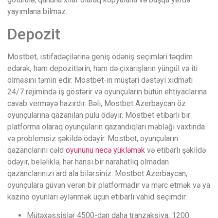
yayımlana bilməz.
Depozit
Mostbet, istifadəçilərinə geniş ödəniş seçimləri təqdim
edərək, həm depozitlərin, həm də çıxarışların yüngül və iti
olmasını təmin edir. Mostbet-in müştəri dəstəyi xidməti
24/7 rejimində iş göstərir və oyunçuların bütün ehtiyaclarına
cavab verməyə hazırdır. Bəli, Mostbet Azerbaycan öz
oyunçularına qazanılan pulu ödəyir. Mostbet etibarlı bir
platforma olaraq oyunçuların qazandıqları məbləği vaxtında
və problemsiz şəkildə ödəyir. Mostbet, oyunçuların
qazanclarını cəld
oyununu necə yükləmək
və etibarlı şəkildə
ödəyir, beləliklə, hər hansı bir narahatlıq olmadan
qazanclarınızı ard ala bilərsiniz. Mostbet Azerbaycan,
oyunçulara güvən verən bir platformadır və mərc etmək və ya
kazino oyunları əylənmək üçün etibarlı vahid seçimdir.
Mütəxəssislər 4500-dən daha tranzaksiya, 1200