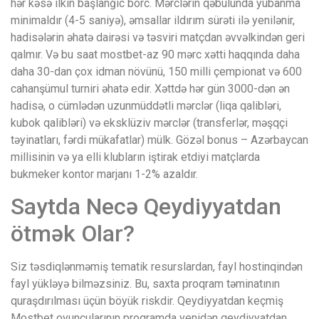
hər kəsə ilkin başlanğıc borc. Mərclərin qəbulunda yubanma
minimaldır (4-5 saniyə), əmsallar ildırım sürəti ilə yenilənir,
hadisələrin əhatə dairəsi və təsviri matçdan əvvəlkindən geri
qalmır. Və bu saat mostbet-az 90 mərc xətti haqqında daha
daha 30-dan çox idman növünü, 150 milli çempionat və 600
cahanşümul turniri əhatə edir. Xəttdə hər gün 3000-dən ən
hadisə, o cümlədən uzunmüddətli mərclər (liqa qalibləri,
kubok qalibləri) və eksklüziv mərclər (transferlər, məşqçi
təyinatları, fərdi mükafatlar) mülk. Gözəl bonus – Azərbaycan
millisinin və ya elli klubların iştirak etdiyi matçlarda
bukmeker kontor marjanı 1-2% azaldır.
Saytda Necə Qeydiyyatdan
ötmək Olar?
Siz təsdiqlənməmiş tematik resurslardan, fayl hostinqindən
fayl yükləyə bilməzsiniz. Bu, saxta proqram təminatının
quraşdırılması üçün böyük riskdir. Qeydiyyatdan keçmiş
Mostbet oyunçularının proqramda yenidən qeydiyyatdan