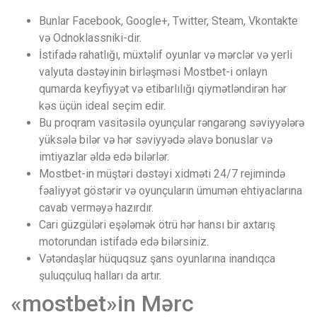
понятной.
Это
Bunlar Facebook, Google+, Twitter, Steam, Vkontakte
создаёт
və Odnoklassniki-dir.
нейтральное,
İstifadə rahatlığı, müxtəlif oyunlar və mərclər və yerli
спокойное
valyuta dəstəyinin birləşməsi Mostbet-i onlayn
впечатление.
qumarda keyfiyyət və etibarlılığı qiymətləndirən hər
kəs üçün ideal seçim edir.
Bu proqram vasitəsilə oyunçular rəngarəng səviyyələrə
yüksələ bilər və hər səviyyədə əlavə bonuslar və
imtiyazlar əldə edə bilərlər.
Mostbet-in müştəri dəstəyi xidməti 24/7 rejimində
fəaliyyət göstərir və oyunçuların ümumən ehtiyaclarına
cavab verməyə hazırdır.
Cari güzgüləri eşələmək ötrü hər hansı bir axtarış
motorundan istifadə edə bilərsiniz.
Vətəndaşlar hüquqsuz şans oyunlarına inandıqca
şuluqçuluq halları da artır.
«mostbet»in Mərc