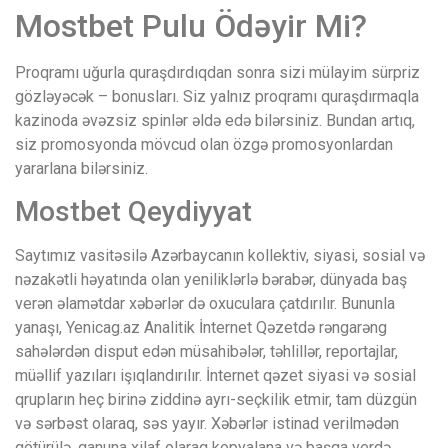
Mostbet Pulu Ödəyir Mi?
Proqramı uğurla quraşdırdıqdan sonra sizi mülayim sürpriz
gözləyəcək – bonusları. Siz yalnız proqramı quraşdırmaqla
kazinoda əvəzsiz spinlər əldə edə bilərsiniz. Bundan artıq,
siz promosyonda mövcud olan özgə promosyonlardan
yararlana bilərsiniz.
Mostbet Qeydiyyat
Saytımız vasitəsilə Azərbaycanın kollektiv, siyasi, sosial və
nəzakətli həyatında olan yeniliklərlə bərabər, dünyada baş
verən əlamətdar xəbərlər də oxuculara çatdırılır. Bununla
yanaşı, Yenicag.az Analitik İnternet Qəzetdə rəngarəng
sahələrdən disput edən müsahibələr, təhlillər, reportajlar,
müəllif yazıları işıqlandırılır. İnternet qəzet siyasi və sosial
qrupların heç birinə ziddinə ayrı-seçkilik etmir, tam düzgün
və sərbəst olaraq, səs yayır. Xəbərlər istinad verilmədən
götürülə, qanuna xilaf olaraq kopyalana və başqa yerdə