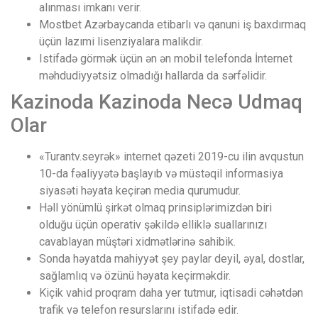
alınması imkanı verir.
Mostbet Azərbaycanda etibarlı və qanuni iş baxdırmaq
üçün lazımi lisenziyalara malikdir.
Istifadə görmək üçün ən ən mobil telefonda İnternet
məhdudiyyətsiz olmadığı hallarda da sərfəlidir.
Kazinoda Kazinoda Necə Udmaq
Olar
«Turantv.seyrək» internet qəzeti 2019-cu ilin avqustun
10-da fəaliyyətə başlayıb və müstəqil informasiya
siyasəti həyata keçirən media qurumudur.
Həll yönümlü şirkət olmaq prinsiplərimizdən biri
olduğu üçün operativ şəkildə elliklə suallarınızı
cavablayan müştəri xidmətlərinə sahibik.
Sonda həyatda mahiyyət şey paylar deyil, əyal, dostlar,
sağlamlıq və özünü həyata keçirməkdir.
Kiçik vahid proqram daha yer tutmur, iqtisadi cəhətdən
trafik və telefon resurslarını istifadə edir.