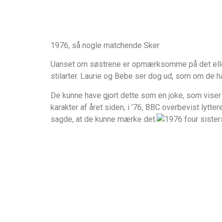
1976, så nogle matchende Sker
Uanset om søstrene er opmærksomme på det eller e
stilarter. Laurie og Bebe ser dog ud, som om de 
De kunne have gjort dette som en joke, som viser 
karakter af året siden, i ’76, BBC overbevist lytte
sagde, at de kunne mærke det.