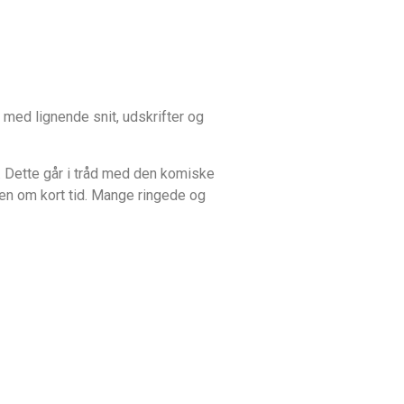
med lignende snit, udskrifter og
. Dette går i tråd med den komiske
rden om kort tid. Mange ringede og