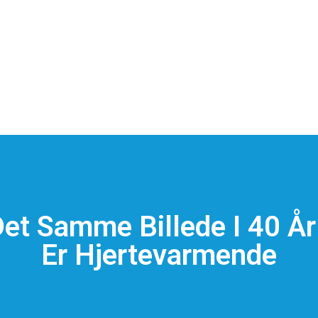
Det Samme Billede I 40 Å
Er Hjertevarmende