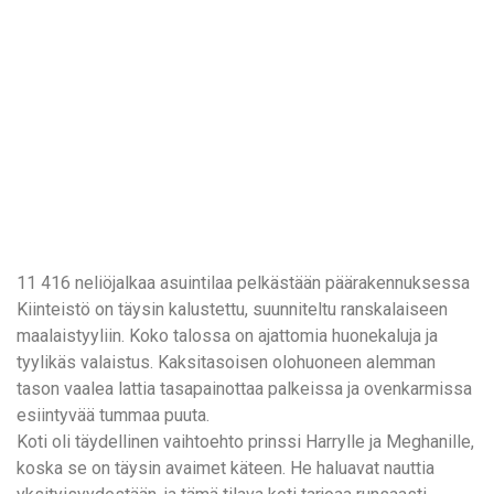
11 416 neliöjalkaa asuintilaa pelkästään päärakennuksessa
Kiinteistö on täysin kalustettu, suunniteltu ranskalaiseen
maalaistyyliin. Koko talossa on ajattomia huonekaluja ja
tyylikäs valaistus. Kaksitasoisen olohuoneen alemman
tason vaalea lattia tasapainottaa palkeissa ja ovenkarmissa
esiintyvää tummaa puuta.
Koti oli täydellinen vaihtoehto prinssi Harrylle ja Meghanille,
koska se on täysin avaimet käteen. He haluavat nauttia