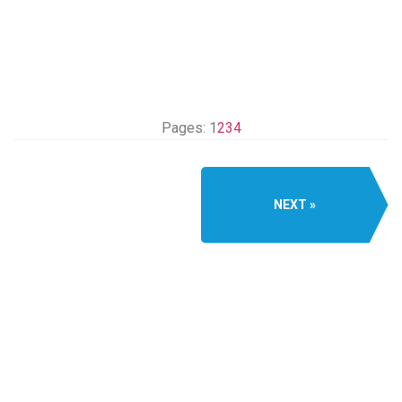
Pages:
1
2
3
4
NEXT