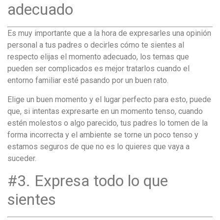
понятной.
adecuado
Это
создаёт
Es muy importante que a la hora de expresarles una opinión
нейтральное,
personal a tus padres o decirles cómo te sientes al
спокойное
respecto elijas el momento adecuado, los temas que
впечатление.
pueden ser complicados es mejor tratarlos cuando el
entorno familiar esté pasando por un buen rato.
Elige un buen momento y el lugar perfecto para esto, puede
que, si intentas expresarte en un momento tenso, cuando
estén molestos o algo parecido, tus padres lo tomen de la
forma incorrecta y el ambiente se torne un poco tenso y
estamos seguros de que no es lo quieres que vaya a
suceder.
#3. Expresa todo lo que
sientes